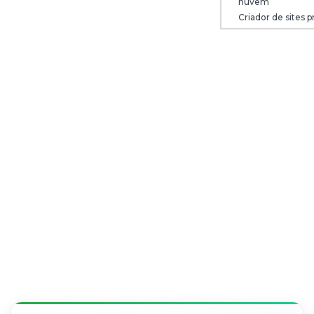
nuvem
Criador de sites p