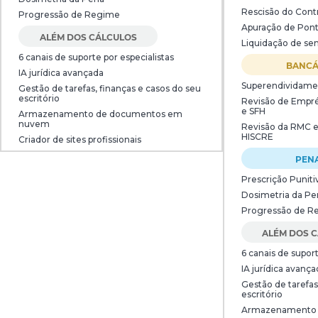
Rescisão do Cont
Progressão de Regime
Apuração de Pont
ALÉM DOS CÁLCULOS
Liquidação de sen
6 canais de suporte por especialistas
BANCÁ
IA jurídica avançada
Superendividame
Gestão de tarefas, finanças e casos do seu
escritório
Revisão de Empré
e SFH
Armazenamento de documentos em
nuvem
Revisão da RMC 
HISCRE
Criador de sites profissionais
PEN
Prescrição Puniti
Dosimetria da Pe
Progressão de R
ALÉM DOS 
6 canais de suport
IA jurídica avança
Gestão de tarefas
escritório
Armazenamento 