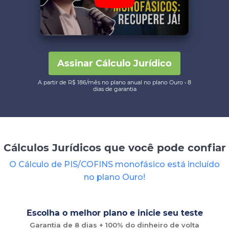
Assinar Cálculo Jurídico
A partir de R$ 186/mês no plano anual no plano Ouro • 8
dias de garantia
Cálculos Jurídicos que você pode confiar
O Cálculo de PIS/COFINS monofásico está incluído
no plano Ouro!
Escolha o melhor plano e inicie seu teste
Garantia de 8 dias + 100% do dinheiro de volta