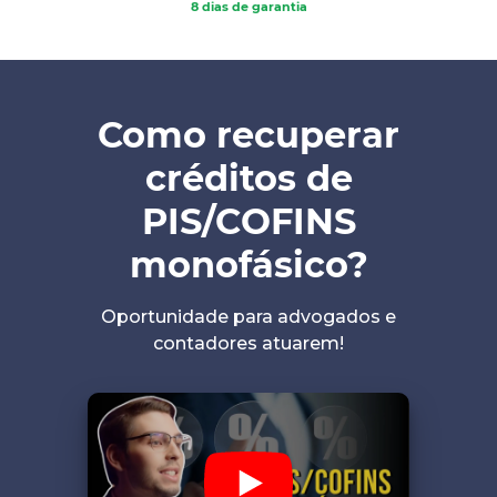
8 dias de garantia
Como recuperar
créditos de
PIS/COFINS
monofásico?
Oportunidade para advogados e
contadores atuarem!