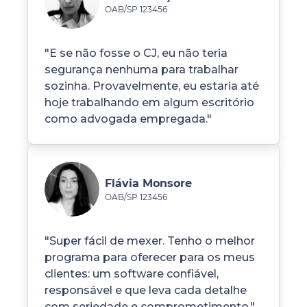
OAB/SP 123456
"E se não fosse o CJ, eu não teria
segurança nenhuma para trabalhar
sozinha. Provavelmente, eu estaria até
hoje trabalhando em algum escritório
como advogada empregada."
Flávia Monsore
OAB/SP 123456
"Super fácil de mexer. Tenho o melhor
programa para oferecer para os meus
clientes: um software confiável,
responsável e que leva cada detalhe
com seriedade e comprometimento."