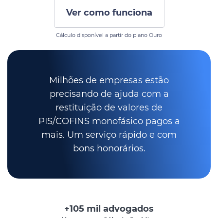
Ver como funciona
Cálculo disponível a partir do plano Ouro
Milhões de empresas estão
precisando de ajuda com a
restituição de valores de
PIS/COFINS monofásico pagos a
mais. Um serviço rápido e com
bons honorários.
+105 mil advogados