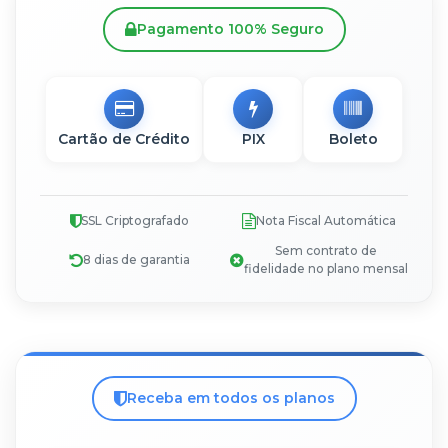
Pagamento 100% Seguro
Cartão de Crédito
PIX
Boleto
SSL Criptografado
Nota Fiscal Automática
Sem contrato de
8 dias de garantia
fidelidade no plano mensal
Receba em todos os planos