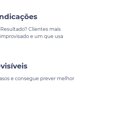
Indicações
 Resultado? Clientes mais
o improvisado e um que usa
visíveis
trasos e consegue prever melhor