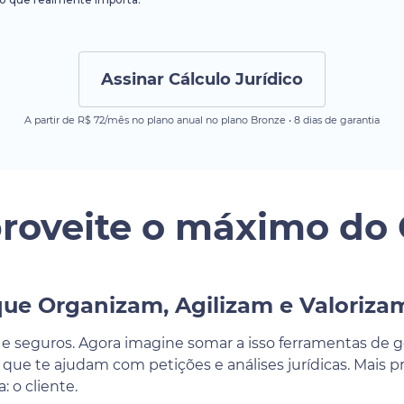
Assinar Cálculo Jurídico
A partir de R$ 72/mês no plano anual no plano Bronze • 8 dias de garantia
roveite o máximo do 
ue Organizam, Agilizam e Valoriza
 e seguros. Agora imagine somar a isso ferramentas de g
ial que te ajudam com petições e análises jurídicas. Mais
 o cliente.