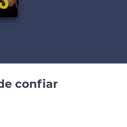
de confiar