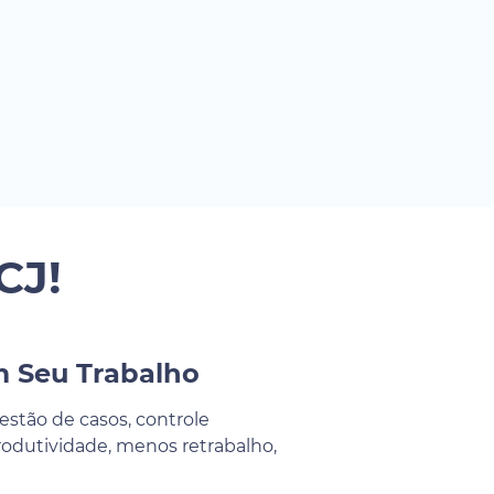
CJ!
m Seu Trabalho
estão de casos, controle
 produtividade, menos retrabalho,