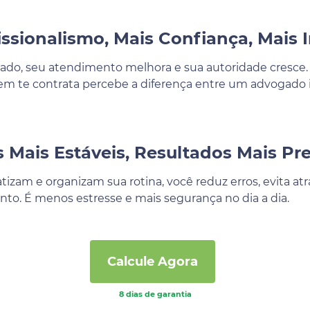
issionalismo, Mais Confiança, Mais 
ado, seu atendimento melhora e sua autoridade cresce.
Quem te contrata percebe a diferença entre um advogad
Mais Estáveis, Resultados Mais Pre
izam e organizam sua rotina, você reduz erros, evita a
nto. É menos estresse e mais segurança no dia a dia.
Calcule Agora
8 dias de garantia