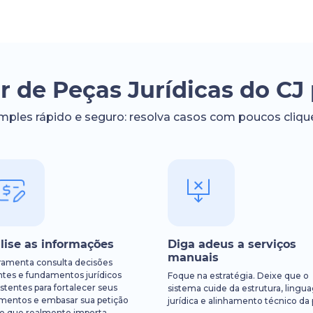
r de Peças Jurídicas do CJ 
mples rápido e seguro: resolva casos com poucos cliqu
lise as informações
Diga adeus a serviços
manuais
rramenta consulta decisões
ntes e fundamentos jurídicos
Foque na estratégia. Deixe que o
stentes para fortalecer seus
sistema cuide da estrutura, ling
mentos e embasar sua petição
jurídica e alinhamento técnico da 
o que realmente importa.