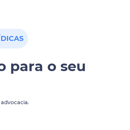
ÍDICAS
 para o seu
 advocacia.