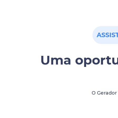
ASSIS
Uma oportu
O Gerador 