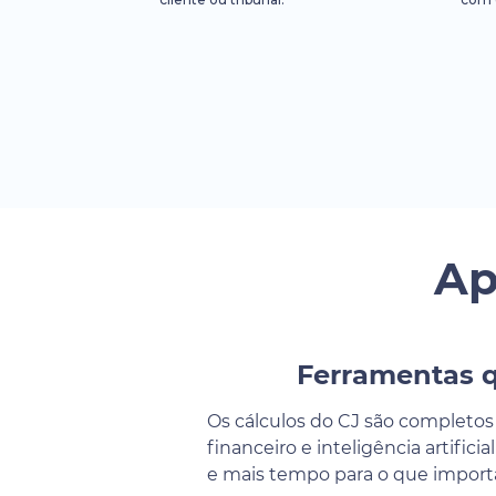
Ap
Ferramentas q
Os cálculos do CJ são completos
financeiro e inteligência artific
e mais tempo para o que importa: