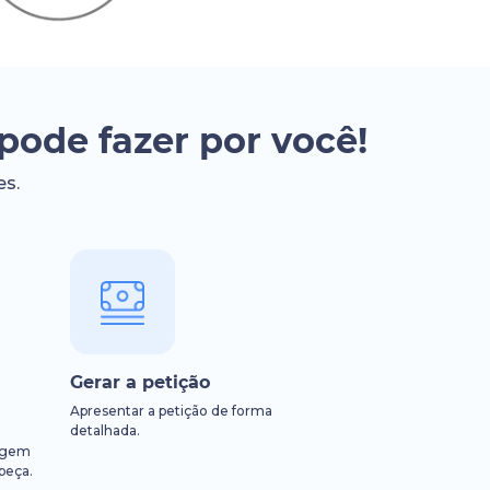
pode fazer por você!
es.
Gerar a petição
Apresentar a petição de forma
detalhada.
uagem
peça.