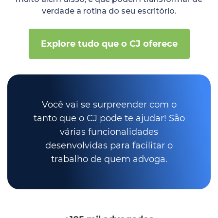
verdade a rotina do seu escritório.
Explore tudo que o CJ oferece
Você vai se surpreender com o
tanto que o CJ pode te ajudar! São
várias funcionalidades
desenvolvidas para facilitar o
trabalho de quem advoga.