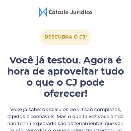
DESCUBRA O CJ!
Você já testou. Agora é
hora de aproveitar tudo
o que o CJ pode
oferecer!
Você já sabe: os cálculos do CJ são completos,
rápidos e confiáveis. Mas o que talvez você ainda
não tenha explorado são as ferramentas que vão
muito além disso, e que podem transformar de