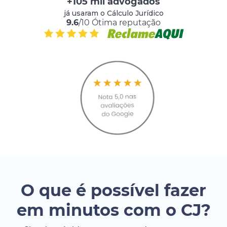
+105 mil advogados
já usaram o Cálculo Jurídico
9.6
/10 Ótima reputação
O que é possível fazer
em minutos com o CJ?