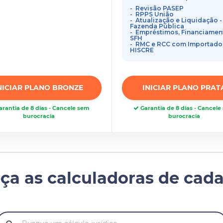
Revisão PASEP
RPPS União
Atualização e Liquidação -
Fazenda Pública
Empréstimos, Financiamen
SFH
RMC e RCC com Importado
HISCRE
NICIAR PLANO BRONZE
INICIAR PLANO PRAT
rantia de 8 dias - Cancele sem
Garantia de 8 dias - Cancel
burocracia
burocracia
ça as calculadoras de cada