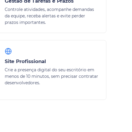
Gestão de Tarefas e Prazos
Controle atividades, acompanhe demandas
da equipe, receba alertas e evite perder
prazos importantes.
Site Profissional
Crie a presença digital do seu escritório em
menos de 10 minutos, sem precisar contratar
desenvolvedores.