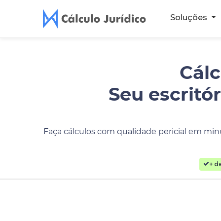
Soluções
Cálc
Seu escritó
Faça cálculos com qualidade pericial em minu
+ d