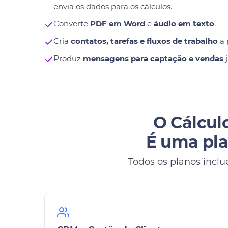
envia os dados para os cálculos.
Converte
PDF em Word
e
áudio em texto
.
Cria
contatos, tarefas e fluxos de trabalho
a 
Produz
mensagens para captação e vendas
j
O Cálculo
É uma pla
Todos os planos inclu