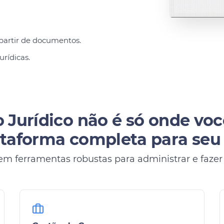
partir de documentos.
urídicas.
 Jurídico não é só onde voc
taforma completa para seu e
em ferramentas robustas para administrar e fazer s