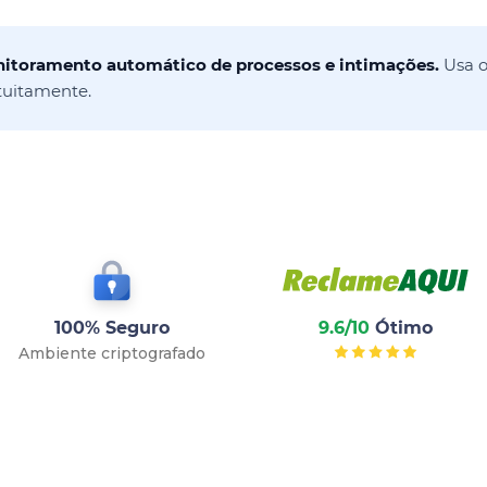
onitoramento automático de processos e intimações.
Usa o
tuitamente.
100% Seguro
9.6/10
Ótimo
Ambiente criptografado