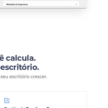
ê calcula.
scritório.
eu escritório crescer.