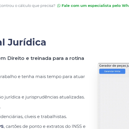
ontrou o cálculo que precisa?
Fale com um especialista pelo W
al Jurídica
m Direito e treinada para a rotina
 trabalho e tenha mais tempo para atuar
urídica e jurisprudências atualizadas.
.
denciárias, cíveis e trabalhistas.
PS
, cartões de ponto e extratos do INSS e