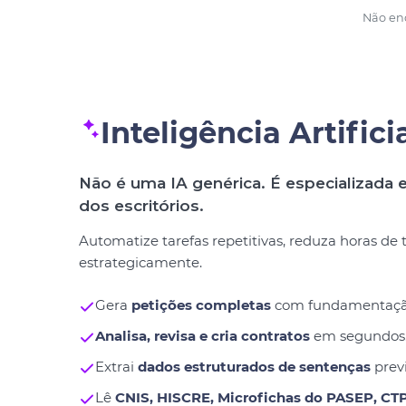
Não enc
Inteligência Artifici
Não é uma IA genérica. É especializada e
dos escritórios.
Automatize tarefas repetitivas, reduza horas de
estrategicamente.
Gera
petições completas
com fundamentação j
Analisa, revisa e cria contratos
em segundos
Extrai
dados estruturados de sentenças
previ
Lê
CNIS, HISCRE, Microfichas do PASEP, CT