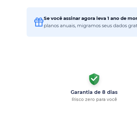
Se você assinar agora leva 1 ano de m
planos anuais, migramos seus dados gra
Garantia de 8 dias
Risco zero para você