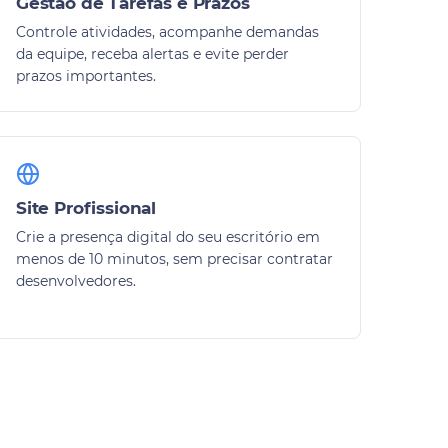
Gestão de Tarefas e Prazos
Controle atividades, acompanhe demandas
da equipe, receba alertas e evite perder
prazos importantes.
Site Profissional
Crie a presença digital do seu escritório em
menos de 10 minutos, sem precisar contratar
desenvolvedores.