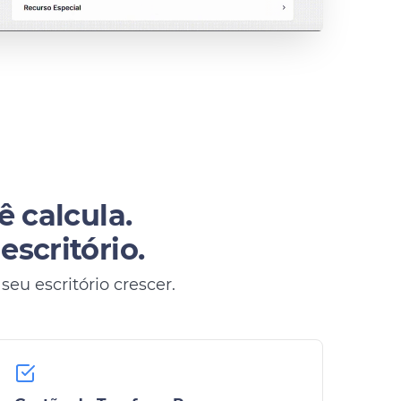
ê calcula.
scritório.
eu escritório crescer.