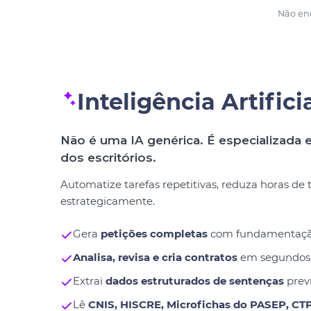
Não enc
Inteligência Artifici
Não é uma IA genérica. É especializada e
dos escritórios.
Automatize tarefas repetitivas, reduza horas de
estrategicamente.
Gera
petições completas
com fundamentação j
Analisa, revisa e cria contratos
em segundos
Extrai
dados estruturados de sentenças
previ
Lê
CNIS, HISCRE, Microfichas do PASEP, CT