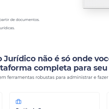
partir de documentos.
urídicas.
 Jurídico não é só onde voc
taforma completa para seu e
em ferramentas robustas para administrar e fazer s