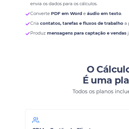
envia os dados para os cálculos.
Converte
PDF em Word
e
áudio em texto
.
Cria
contatos, tarefas e fluxos de trabalho
a 
Produz
mensagens para captação e vendas
j
O Cálculo
É uma pla
Todos os planos inclu