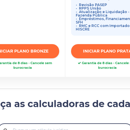
Revisão PASEP
RPPS União
Atualização e Liquidação -
Fazenda Pública
Empréstimos, Financiamen
SFH
RMC e RCC com Importado
HISCRE
NICIAR PLANO BRONZE
INICIAR PLANO PRAT
rantia de 8 dias - Cancele sem
Garantia de 8 dias - Cancel
burocracia
burocracia
ça as calculadoras de cada