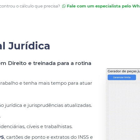
ontrou o cálculo que precisa?
Fale com um especialista pelo W
al Jurídica
m Direito e treinada para a rotina
 trabalho e tenha mais tempo para atuar
urídica e jurisprudências atualizadas.
.
denciárias, cíveis e trabalhistas.
PS
, cartões de ponto e extratos do INSS e