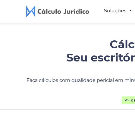
Soluções
Cálc
Seu escritó
Faça cálculos com qualidade pericial em minu
+ d