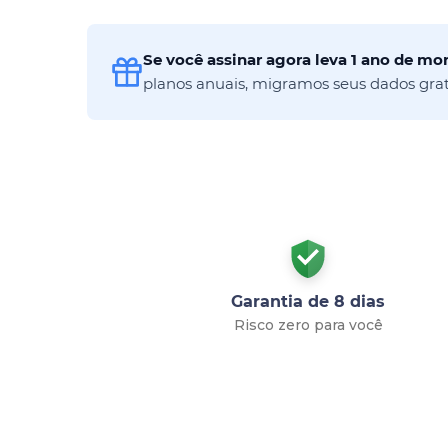
Se você assinar agora leva 1 ano de m
planos anuais, migramos seus dados gra
Garantia de 8 dias
Risco zero para você