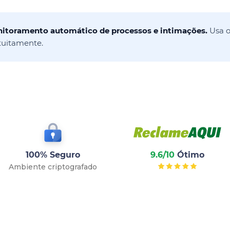
onitoramento automático de processos e intimações.
Usa o
tuitamente.
100% Seguro
9.6/10
Ótimo
Ambiente criptografado