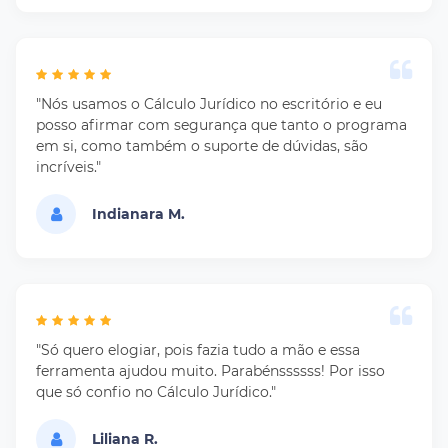
"Nós usamos o Cálculo Jurídico no escritório e eu
posso afirmar com segurança que tanto o programa
em si, como também o suporte de dúvidas, são
incríveis."
Indianara M.
"Só quero elogiar, pois fazia tudo a mão e essa
ferramenta ajudou muito. Parabénssssss! Por isso
que só confio no Cálculo Jurídico."
Liliana R.