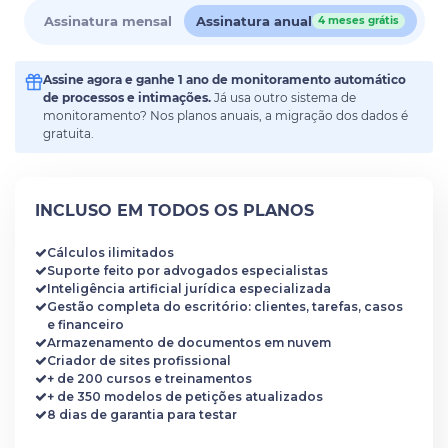
Assinatura mensal
Assinatura anual
4 meses grátis
Assine agora e ganhe 1 ano de monitoramento automático
de processos e intimações.
Já usa outro sistema de
monitoramento? Nos planos anuais, a migração dos dados é
gratuita.
INCLUSO EM TODOS OS PLANOS
Cálculos ilimitados
Suporte feito por advogados especialistas
Inteligência artificial jurídica especializada
Gestão completa do escritório: clientes, tarefas, casos
e financeiro
Armazenamento de documentos em nuvem
Criador de sites profissional
+ de 200 cursos e treinamentos
+ de 350 modelos de petições atualizados
8 dias de garantia para testar