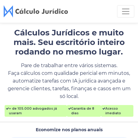
Cálculos Jurídicos e muito
mais.
Seu escritório inteiro
rodando no mesmo lugar.
Pare de trabalhar entre vários sistemas.
Faça cálculos com qualidade pericial em minutos,
automatize tarefas com IA jurídica avançada e
gerencie clientes, tarefas, finanças e casos em um
só local.
+ de 105.000 advogados já
Garantia de 8
Acesso
usaram
dias
imediato
Economize nos planos anuais