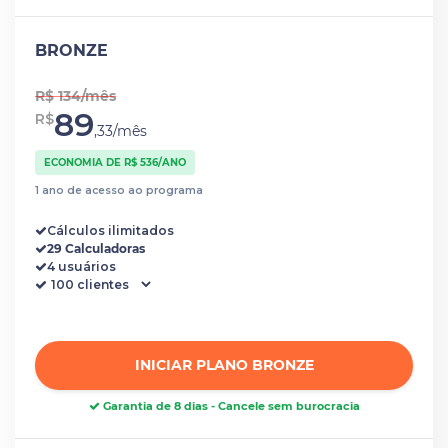
BRONZE
R$ 134/mês
89
R$
,33/mês
ECONOMIA DE R$ 536/ANO
1 ano de acesso ao programa
Cálculos ilimitados
29 Calculadoras
4 usuários
INICIAR PLANO BRONZE
Garantia de 8 dias - Cancele sem burocracia