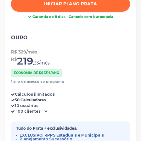
INICIAR PLANO PRATA
Garantia de 8 dias - Cancele sem burocracia
OURO
R$ 329/mês
219
R$
,33/mês
ECONOMIA DE R$ 1316/ANO
1 ano de acesso ao programa
Cálculos ilimitados
50 Calculadoras
10 usuários
Tudo do Prata + exclusividades:
EXCLUSIVO:
RPPS Estaduais e Municipais
Planejamento Sucessório