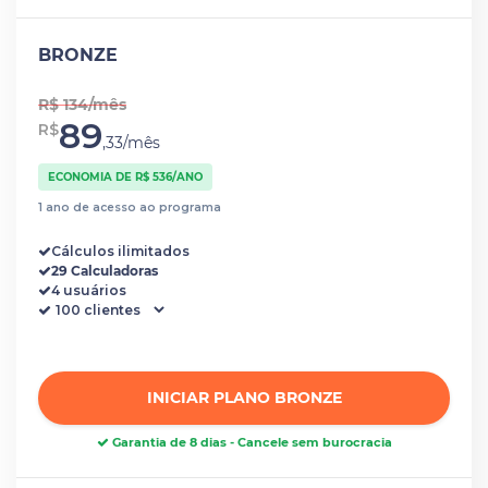
BRONZE
R$ 134/mês
89
R$
,33/mês
ECONOMIA DE R$ 536/ANO
1 ano de acesso ao programa
Cálculos ilimitados
29 Calculadoras
4 usuários
INICIAR PLANO BRONZE
Garantia de 8 dias - Cancele sem burocracia