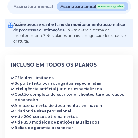
Assinatura mensal
Assinatura anual
4 meses grátis
Assine agora e ganhe 1 ano de monitoramento automático
de processos e intimações.
Já usa outro sistema de
monitoramento? Nos planos anuais, a migração dos dados é
gratuita.
INCLUSO EM TODOS OS PLANOS
Cálculos ilimitados
Suporte feito por advogados especialistas
Inteligência artificial jurídica especializada
Gestão completa do escritório: clientes, tarefas, casos
e financeiro
Armazenamento de documentos em nuvem
Criador de sites profissional
+ de 200 cursos e treinamentos
+ de 350 modelos de petições atualizados
8 dias de garantia para testar