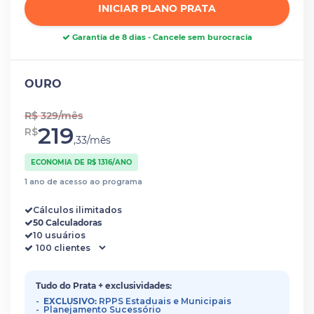
INICIAR PLANO PRATA
Garantia de 8 dias - Cancele sem burocracia
OURO
R$ 329/mês
219
R$
,33/mês
ECONOMIA DE R$ 1316/ANO
1 ano de acesso ao programa
Cálculos ilimitados
50 Calculadoras
10 usuários
Tudo do Prata + exclusividades:
EXCLUSIVO:
RPPS Estaduais e Municipais
Planejamento Sucessório