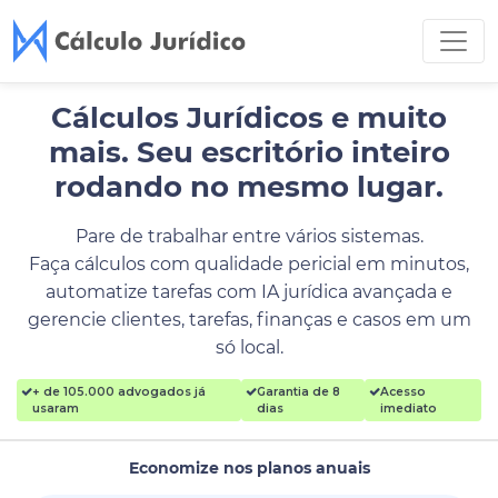
Cálculos Jurídicos e muito
mais.
Seu escritório inteiro
rodando no mesmo lugar.
Pare de trabalhar entre vários sistemas.
Faça cálculos com qualidade pericial em minutos,
automatize tarefas com IA jurídica avançada e
gerencie clientes, tarefas, finanças e casos em um
só local.
+ de 105.000 advogados já
Garantia de 8
Acesso
usaram
dias
imediato
Economize nos planos anuais