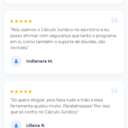
"Nós usamos o Cálculo Jurídico no escritório e eu
posso afirmar com segurança que tanto o programa
em si, como também o suporte de dúvidas, são
incríveis."
Indianara M.
"Só quero elogiar, pois fazia tudo a mão e essa
ferramenta ajudou muito. Parabénssssss! Por isso
que só confio no Cálculo Jurídico."
Liliana R.