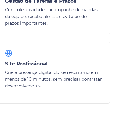
Gestão de Tarefas e Prazos
Controle atividades, acompanhe demandas
da equipe, receba alertas e evite perder
prazos importantes.
Site Profissional
Crie a presença digital do seu escritório em
menos de 10 minutos, sem precisar contratar
desenvolvedores.