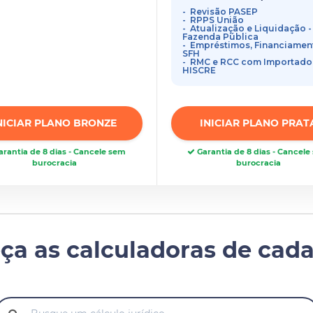
Revisão PASEP
RPPS União
Atualização e Liquidação -
Fazenda Pública
Empréstimos, Financiamen
SFH
RMC e RCC com Importado
HISCRE
NICIAR PLANO BRONZE
INICIAR PLANO PRAT
rantia de 8 dias - Cancele sem
Garantia de 8 dias - Cancel
burocracia
burocracia
ça as calculadoras de cada