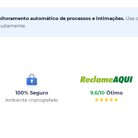
onitoramento automático de processos e intimações.
Usa o
tuitamente.
100% Seguro
9.6/10
Ótimo
Ambiente criptografado