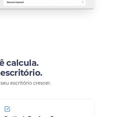
ê calcula.
scritório.
eu escritório crescer.