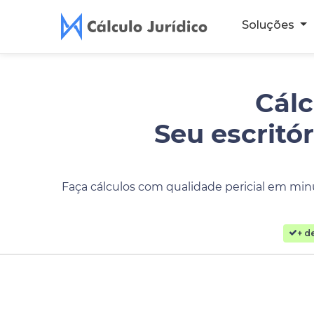
Soluções
Cálc
Seu escritó
Faça cálculos com qualidade pericial em minu
+ d