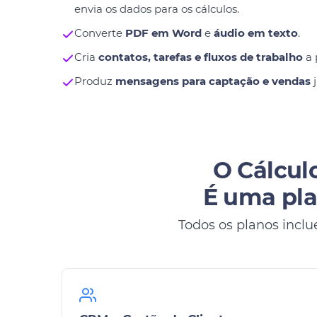
envia os dados para os cálculos.
Converte
PDF em Word
e
áudio em texto
.
Cria
contatos, tarefas e fluxos de trabalho
a 
Produz
mensagens para captação e vendas
j
O Cálculo
É uma pla
Todos os planos inclu