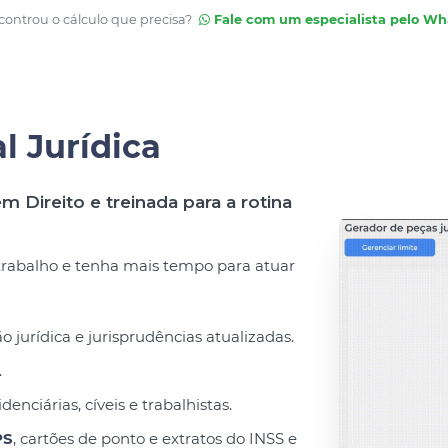
ontrou o cálculo que precisa?
Fale com um especialista pelo W
al Jurídica
m Direito e treinada para a rotina
 trabalho e tenha mais tempo para atuar
urídica e jurisprudências atualizadas.
.
denciárias, cíveis e trabalhistas.
PS
, cartões de ponto e extratos do INSS e