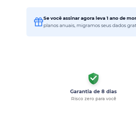
Se você assinar agora leva 1 ano de m
planos anuais, migramos seus dados gra
Garantia de 8 dias
Risco zero para você