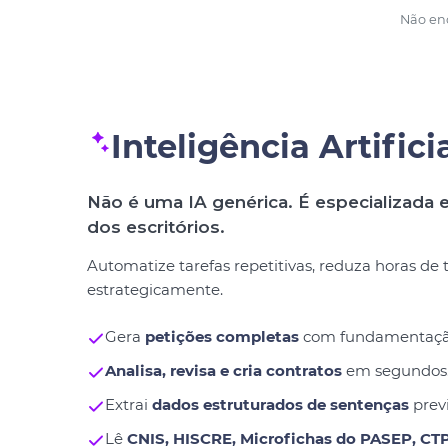
Não enc
Inteligência Artifici
Não é uma IA genérica. É especializada e
dos escritórios.
Automatize tarefas repetitivas, reduza horas de
estrategicamente.
Gera
petições completas
com fundamentação j
Analisa, revisa e cria contratos
em segundos
Extrai
dados estruturados de sentenças
previ
Lê
CNIS, HISCRE, Microfichas do PASEP, CT