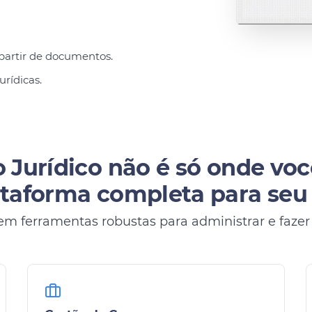
partir de documentos.
urídicas.
 Jurídico não é só onde voc
taforma completa para seu e
em ferramentas robustas para administrar e fazer s