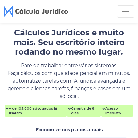
Cálculos Jurídicos e muito
mais.
Seu escritório inteiro
rodando no mesmo lugar.
Pare de trabalhar entre vários sistemas.
Faça cálculos com qualidade pericial em minutos,
automatize tarefas com IA jurídica avançada e
gerencie clientes, tarefas, finanças e casos em um
só local.
+ de 105.000 advogados já
Garantia de 8
Acesso
usaram
dias
imediato
Economize nos planos anuais