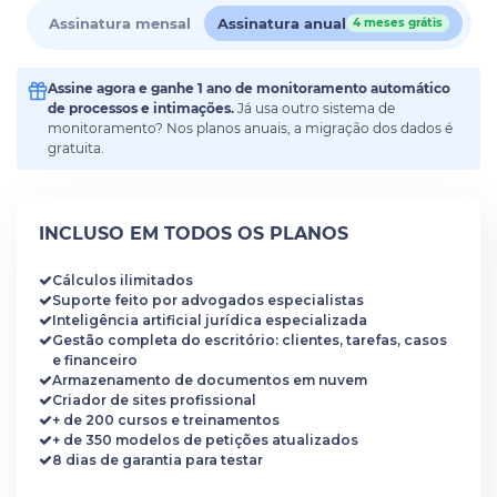
Assinatura mensal
Assinatura anual
4 meses grátis
Assine agora e ganhe 1 ano de monitoramento automático
de processos e intimações.
Já usa outro sistema de
monitoramento? Nos planos anuais, a migração dos dados é
gratuita.
INCLUSO EM TODOS OS PLANOS
Cálculos ilimitados
Suporte feito por advogados especialistas
Inteligência artificial jurídica especializada
Gestão completa do escritório: clientes, tarefas, casos
e financeiro
Armazenamento de documentos em nuvem
Criador de sites profissional
+ de 200 cursos e treinamentos
+ de 350 modelos de petições atualizados
8 dias de garantia para testar