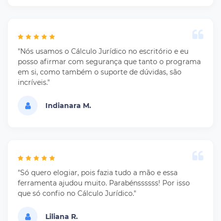
"Nós usamos o Cálculo Jurídico no escritório e eu
posso afirmar com segurança que tanto o programa
em si, como também o suporte de dúvidas, são
incríveis."
Indianara M.
"Só quero elogiar, pois fazia tudo a mão e essa
ferramenta ajudou muito. Parabénssssss! Por isso
que só confio no Cálculo Jurídico."
Liliana R.