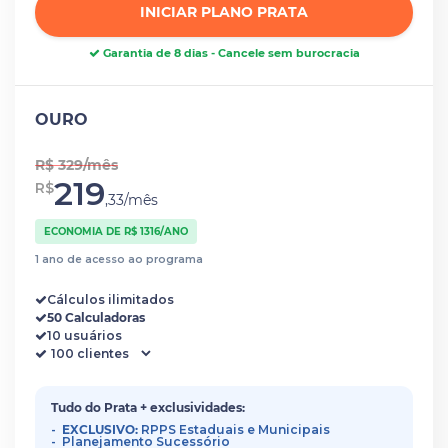
INICIAR PLANO PRATA
Garantia de 8 dias - Cancele sem burocracia
OURO
R$ 329/mês
219
R$
,33/mês
ECONOMIA DE R$ 1316/ANO
1 ano de acesso ao programa
Cálculos ilimitados
50 Calculadoras
10 usuários
Tudo do Prata + exclusividades:
EXCLUSIVO:
RPPS Estaduais e Municipais
Planejamento Sucessório