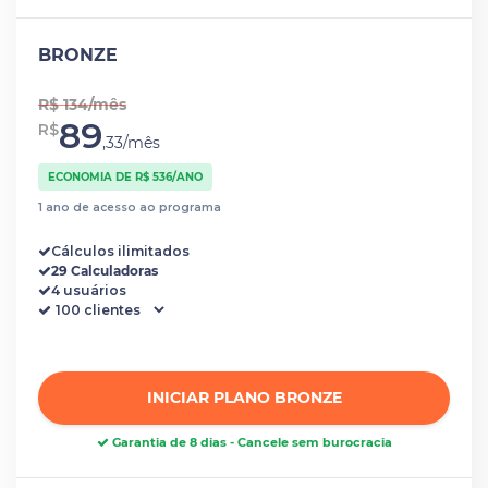
BRONZE
R$ 134/mês
89
R$
,33/mês
ECONOMIA DE R$ 536/ANO
1 ano de acesso ao programa
Cálculos ilimitados
29 Calculadoras
4 usuários
INICIAR PLANO BRONZE
Garantia de 8 dias - Cancele sem burocracia