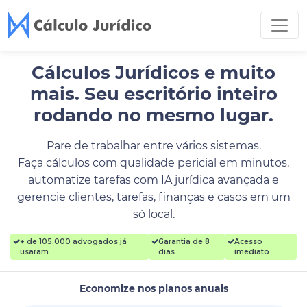
Cálculos Jurídicos e muito
mais.
Seu escritório inteiro
rodando no mesmo lugar.
Pare de trabalhar entre vários sistemas.
Faça cálculos com qualidade pericial em minutos,
automatize tarefas com IA jurídica avançada e
gerencie clientes, tarefas, finanças e casos em um
só local.
+ de 105.000 advogados já
Garantia de 8
Acesso
usaram
dias
imediato
Economize nos planos anuais