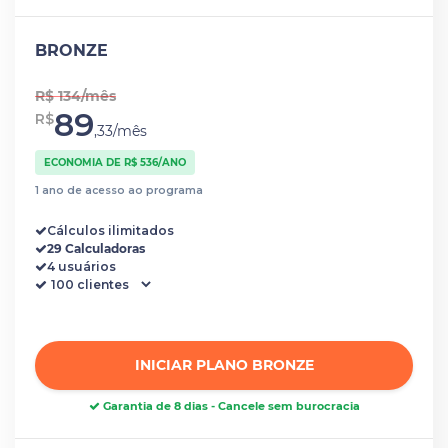
BRONZE
R$ 134/mês
89
R$
,33/mês
ECONOMIA DE R$ 536/ANO
1 ano de acesso ao programa
Cálculos ilimitados
29 Calculadoras
4 usuários
INICIAR PLANO BRONZE
Garantia de 8 dias - Cancele sem burocracia