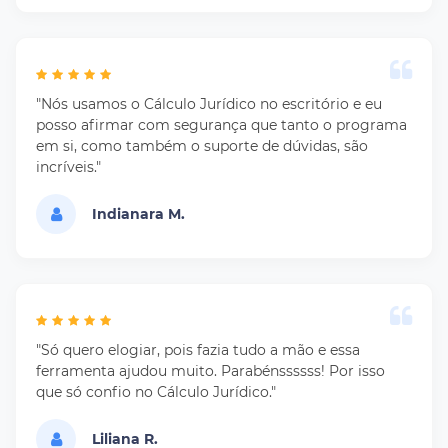
"Nós usamos o Cálculo Jurídico no escritório e eu
posso afirmar com segurança que tanto o programa
em si, como também o suporte de dúvidas, são
incríveis."
Indianara M.
"Só quero elogiar, pois fazia tudo a mão e essa
ferramenta ajudou muito. Parabénssssss! Por isso
que só confio no Cálculo Jurídico."
Liliana R.