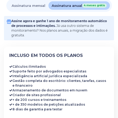
Assinatura mensal
Assinatura anual
4 meses grátis
Assine agora e ganhe 1 ano de monitoramento automático
de processos e intimações.
Já usa outro sistema de
monitoramento? Nos planos anuais, a migração dos dados é
gratuita.
INCLUSO EM TODOS OS PLANOS
Cálculos ilimitados
Suporte feito por advogados especialistas
Inteligência artificial jurídica especializada
Gestão completa do escritório: clientes, tarefas, casos
e financeiro
Armazenamento de documentos em nuvem
Criador de sites profissional
+ de 200 cursos e treinamentos
+ de 350 modelos de petições atualizados
8 dias de garantia para testar