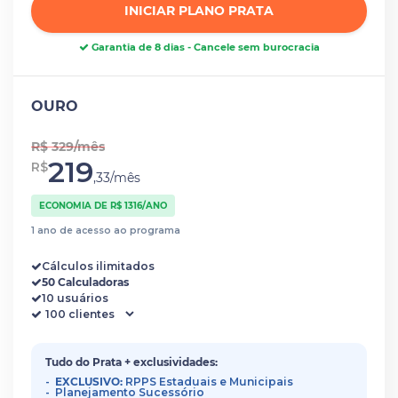
INICIAR PLANO PRATA
Garantia de 8 dias - Cancele sem burocracia
OURO
R$ 329/mês
219
R$
,33/mês
ECONOMIA DE R$ 1316/ANO
1 ano de acesso ao programa
Cálculos ilimitados
50 Calculadoras
10 usuários
Tudo do Prata + exclusividades:
EXCLUSIVO:
RPPS Estaduais e Municipais
Planejamento Sucessório