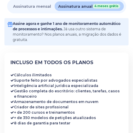
Assinatura mensal
Assinatura anual
4 meses grátis
Assine agora e ganhe 1 ano de monitoramento automático
de processos e intimações.
Já usa outro sistema de
monitoramento? Nos planos anuais, a migração dos dados é
gratuita.
INCLUSO EM TODOS OS PLANOS
Cálculos ilimitados
Suporte feito por advogados especialistas
Inteligência artificial jurídica especializada
Gestão completa do escritório: clientes, tarefas, casos
e financeiro
Armazenamento de documentos em nuvem
Criador de sites profissional
+ de 200 cursos e treinamentos
+ de 350 modelos de petições atualizados
8 dias de garantia para testar