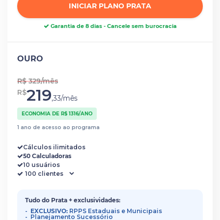
INICIAR PLANO PRATA
Garantia de 8 dias - Cancele sem burocracia
OURO
R$ 329/mês
219
R$
,33/mês
ECONOMIA DE R$ 1316/ANO
1 ano de acesso ao programa
Cálculos ilimitados
50 Calculadoras
10 usuários
Tudo do Prata + exclusividades:
EXCLUSIVO:
RPPS Estaduais e Municipais
Planejamento Sucessório