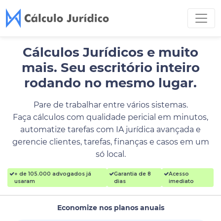
Cálculos Jurídicos e muito
mais.
Seu escritório inteiro
rodando no mesmo lugar.
Pare de trabalhar entre vários sistemas.
Faça cálculos com qualidade pericial em minutos,
automatize tarefas com IA jurídica avançada e
gerencie clientes, tarefas, finanças e casos em um
só local.
+ de 105.000 advogados já
Garantia de 8
Acesso
usaram
dias
imediato
Economize nos planos anuais