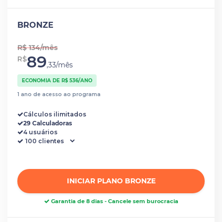
BRONZE
R$ 134/mês
89
R$
,33/mês
ECONOMIA DE R$ 536/ANO
1 ano de acesso ao programa
Cálculos ilimitados
29 Calculadoras
4 usuários
INICIAR PLANO BRONZE
Garantia de 8 dias - Cancele sem burocracia