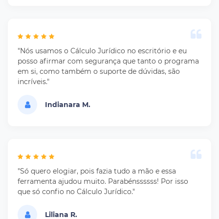
"Nós usamos o Cálculo Jurídico no escritório e eu
posso afirmar com segurança que tanto o programa
em si, como também o suporte de dúvidas, são
incríveis."
Indianara M.
"Só quero elogiar, pois fazia tudo a mão e essa
ferramenta ajudou muito. Parabénssssss! Por isso
que só confio no Cálculo Jurídico."
Liliana R.