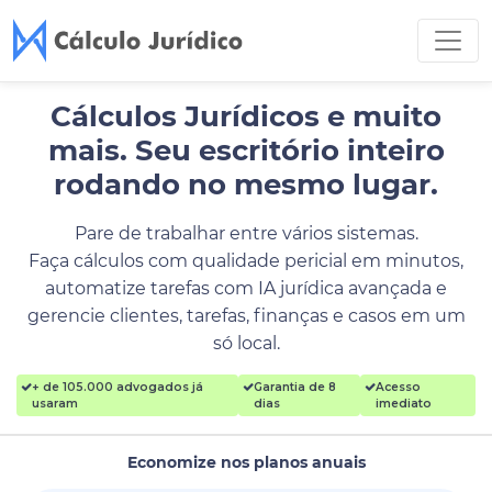
Cálculos Jurídicos e muito
mais.
Seu escritório inteiro
rodando no mesmo lugar.
Pare de trabalhar entre vários sistemas.
Faça cálculos com qualidade pericial em minutos,
automatize tarefas com IA jurídica avançada e
gerencie clientes, tarefas, finanças e casos em um
só local.
+ de 105.000 advogados já
Garantia de 8
Acesso
usaram
dias
imediato
Economize nos planos anuais