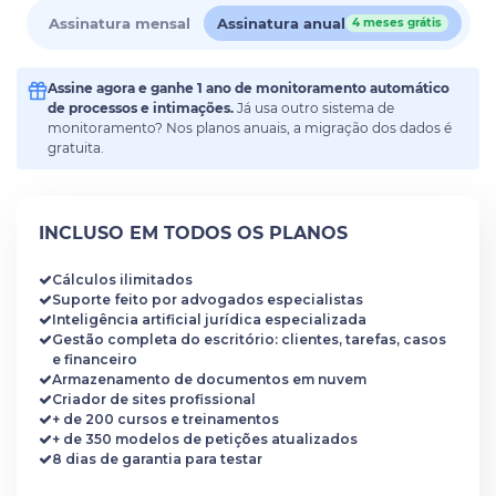
Assinatura mensal
Assinatura anual
4 meses grátis
Assine agora e ganhe 1 ano de monitoramento automático
de processos e intimações.
Já usa outro sistema de
monitoramento? Nos planos anuais, a migração dos dados é
gratuita.
INCLUSO EM TODOS OS PLANOS
Cálculos ilimitados
Suporte feito por advogados especialistas
Inteligência artificial jurídica especializada
Gestão completa do escritório: clientes, tarefas, casos
e financeiro
Armazenamento de documentos em nuvem
Criador de sites profissional
+ de 200 cursos e treinamentos
+ de 350 modelos de petições atualizados
8 dias de garantia para testar