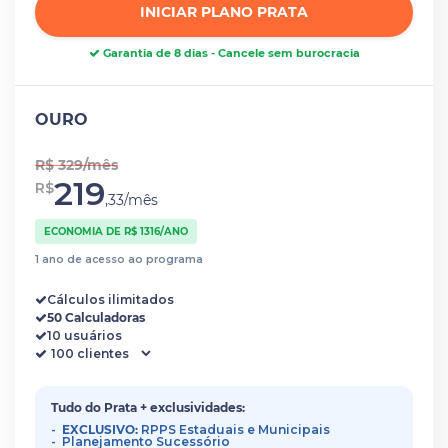
INICIAR PLANO PRATA
Garantia de 8 dias - Cancele sem burocracia
OURO
R$ 329/mês
219
R$
,33/mês
ECONOMIA DE R$ 1316/ANO
1 ano de acesso ao programa
Cálculos ilimitados
50 Calculadoras
10 usuários
Tudo do Prata + exclusividades:
EXCLUSIVO:
RPPS Estaduais e Municipais
Planejamento Sucessório