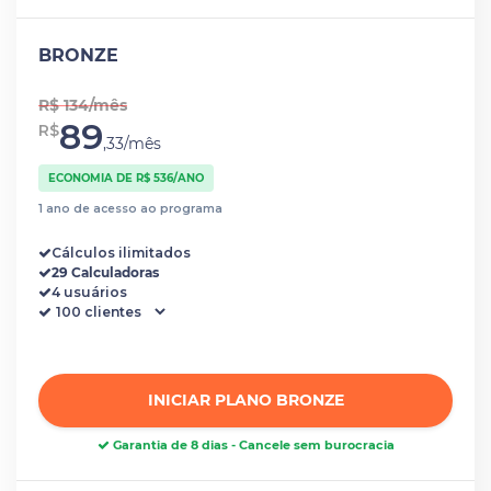
BRONZE
R$ 134/mês
89
R$
,33/mês
ECONOMIA DE R$ 536/ANO
1 ano de acesso ao programa
Cálculos ilimitados
29 Calculadoras
4 usuários
INICIAR PLANO BRONZE
Garantia de 8 dias - Cancele sem burocracia