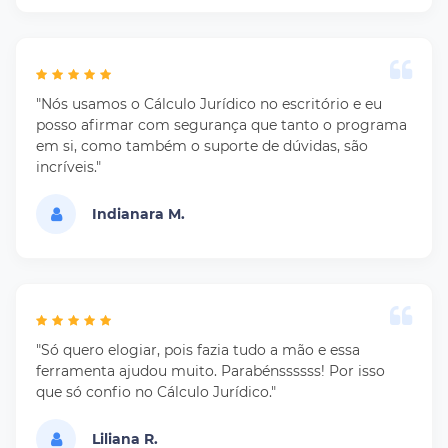
"Nós usamos o Cálculo Jurídico no escritório e eu
posso afirmar com segurança que tanto o programa
em si, como também o suporte de dúvidas, são
incríveis."
Indianara M.
"Só quero elogiar, pois fazia tudo a mão e essa
ferramenta ajudou muito. Parabénssssss! Por isso
que só confio no Cálculo Jurídico."
Liliana R.