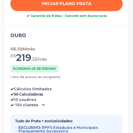
INICIAR PLANO PRATA
Garantia de 8 dias - Cancele sem burocracia
OURO
R$ 329/mês
219
R$
,33/mês
ECONOMIA DE R$ 1316/ANO
1 ano de acesso ao programa
Cálculos ilimitados
50 Calculadoras
10 usuários
Tudo do Prata + exclusividades:
EXCLUSIVO:
RPPS Estaduais e Municipais
Planejamento Sucessório