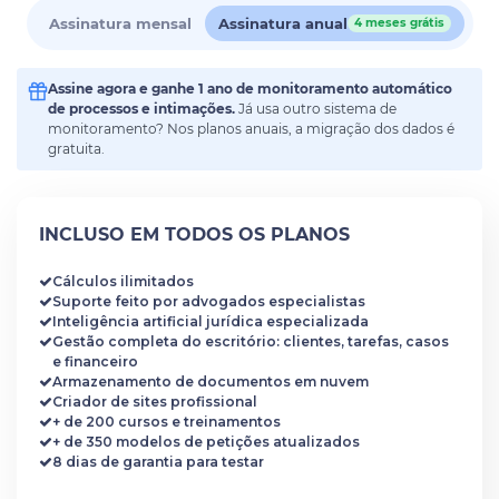
Assinatura mensal
Assinatura anual
4 meses grátis
Assine agora e ganhe 1 ano de monitoramento automático
de processos e intimações.
Já usa outro sistema de
monitoramento? Nos planos anuais, a migração dos dados é
gratuita.
INCLUSO EM TODOS OS PLANOS
Cálculos ilimitados
Suporte feito por advogados especialistas
Inteligência artificial jurídica especializada
Gestão completa do escritório: clientes, tarefas, casos
e financeiro
Armazenamento de documentos em nuvem
Criador de sites profissional
+ de 200 cursos e treinamentos
+ de 350 modelos de petições atualizados
8 dias de garantia para testar