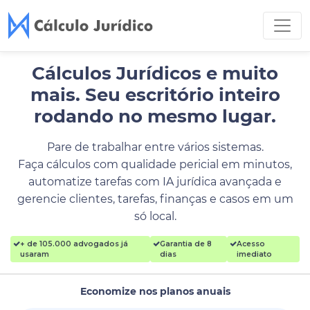
Cálculos Jurídicos e muito
mais.
Seu escritório inteiro
rodando no mesmo lugar.
Pare de trabalhar entre vários sistemas.
Faça cálculos com qualidade pericial em minutos,
automatize tarefas com IA jurídica avançada e
gerencie clientes, tarefas, finanças e casos em um
só local.
+ de 105.000 advogados já
Garantia de 8
Acesso
usaram
dias
imediato
Economize nos planos anuais