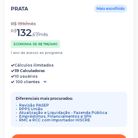
PRATA
Mais escolhido
R$ 199/mês
132
R$
,67/mês
ECONOMIA DE R$ 796/ANO
1 ano de acesso ao programa
Cálculos ilimitados
39 Calculadoras
10 usuários
Diferenciais mais procurados:
Revisão PASEP
RPPS União
Atualização e Liquidação - Fazenda Pública
Empréstimos, Financiamentos e SFH
RMC e RCC com Importador HISCRE