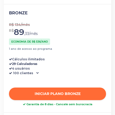
BRONZE
R$ 134/mês
89
R$
,33/mês
ECONOMIA DE R$ 536/ANO
1 ano de acesso ao programa
Cálculos ilimitados
29 Calculadoras
4 usuários
INICIAR PLANO BRONZE
Garantia de 8 dias - Cancele sem burocracia