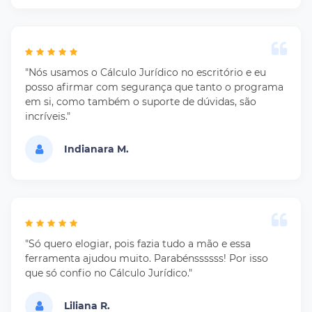
"Nós usamos o Cálculo Jurídico no escritório e eu
posso afirmar com segurança que tanto o programa
em si, como também o suporte de dúvidas, são
incríveis."
Indianara M.
"Só quero elogiar, pois fazia tudo a mão e essa
ferramenta ajudou muito. Parabénssssss! Por isso
que só confio no Cálculo Jurídico."
Liliana R.