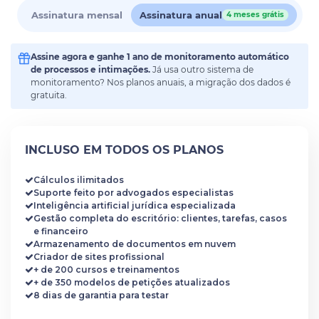
Assinatura mensal
Assinatura anual
4 meses grátis
Assine agora e ganhe 1 ano de monitoramento automático
de processos e intimações.
Já usa outro sistema de
monitoramento? Nos planos anuais, a migração dos dados é
gratuita.
INCLUSO EM TODOS OS PLANOS
Cálculos ilimitados
Suporte feito por advogados especialistas
Inteligência artificial jurídica especializada
Gestão completa do escritório: clientes, tarefas, casos
e financeiro
Armazenamento de documentos em nuvem
Criador de sites profissional
+ de 200 cursos e treinamentos
+ de 350 modelos de petições atualizados
8 dias de garantia para testar