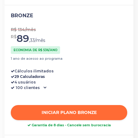
BRONZE
R$ 134/mês
89
R$
,33/mês
ECONOMIA DE R$ 536/ANO
1 ano de acesso ao programa
Cálculos ilimitados
29 Calculadoras
4 usuários
INICIAR PLANO BRONZE
Garantia de 8 dias - Cancele sem burocracia