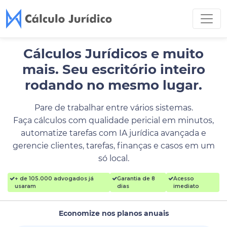
Cálculos Jurídicos e muito
mais.
Seu escritório inteiro
rodando no mesmo lugar.
Pare de trabalhar entre vários sistemas.
Faça cálculos com qualidade pericial em minutos,
automatize tarefas com IA jurídica avançada e
gerencie clientes, tarefas, finanças e casos em um
só local.
+ de 105.000 advogados já
Garantia de 8
Acesso
usaram
dias
imediato
Economize nos planos anuais