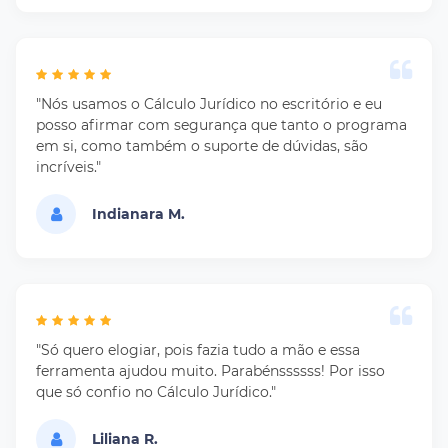
"Nós usamos o Cálculo Jurídico no escritório e eu
posso afirmar com segurança que tanto o programa
em si, como também o suporte de dúvidas, são
incríveis."
Indianara M.
"Só quero elogiar, pois fazia tudo a mão e essa
ferramenta ajudou muito. Parabénssssss! Por isso
que só confio no Cálculo Jurídico."
Liliana R.