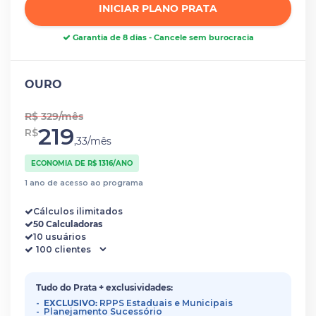
INICIAR PLANO PRATA
Garantia de 8 dias - Cancele sem burocracia
OURO
R$ 329/mês
219
R$
,33/mês
ECONOMIA DE R$ 1316/ANO
1 ano de acesso ao programa
Cálculos ilimitados
50 Calculadoras
10 usuários
Tudo do Prata + exclusividades:
EXCLUSIVO:
RPPS Estaduais e Municipais
Planejamento Sucessório