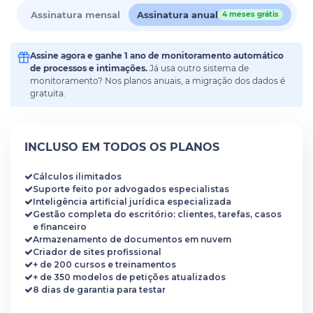
Assinatura mensal
Assinatura anual
4 meses grátis
Assine agora e ganhe 1 ano de monitoramento automático
de processos e intimações.
Já usa outro sistema de
monitoramento? Nos planos anuais, a migração dos dados é
gratuita.
INCLUSO EM TODOS OS PLANOS
Cálculos ilimitados
Suporte feito por advogados especialistas
Inteligência artificial jurídica especializada
Gestão completa do escritório: clientes, tarefas, casos
e financeiro
Armazenamento de documentos em nuvem
Criador de sites profissional
+ de 200 cursos e treinamentos
+ de 350 modelos de petições atualizados
8 dias de garantia para testar