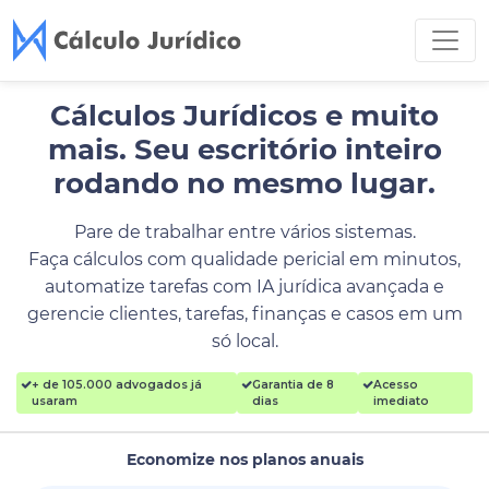
Cálculos Jurídicos e muito
mais.
Seu escritório inteiro
rodando no mesmo lugar.
Pare de trabalhar entre vários sistemas.
Faça cálculos com qualidade pericial em minutos,
automatize tarefas com IA jurídica avançada e
gerencie clientes, tarefas, finanças e casos em um
só local.
+ de 105.000 advogados já
Garantia de 8
Acesso
usaram
dias
imediato
Economize nos planos anuais