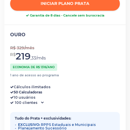
INICIAR PLANO PRATA
Garantia de 8 dias - Cancele sem burocracia
OURO
R$ 329/mês
219
R$
,33/mês
ECONOMIA DE R$ 1316/ANO
1 ano de acesso ao programa
Cálculos ilimitados
50 Calculadoras
10 usuários
Tudo do Prata + exclusividades:
EXCLUSIVO:
RPPS Estaduais e Municipais
Planejamento Sucessório