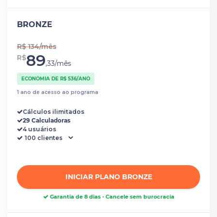
BRONZE
R$ 134/mês
89
R$
,33/mês
ECONOMIA DE R$ 536/ANO
1 ano de acesso ao programa
Cálculos ilimitados
29 Calculadoras
4 usuários
INICIAR PLANO BRONZE
Garantia de 8 dias - Cancele sem burocracia