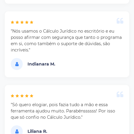
"Nós usamos o Cálculo Jurídico no escritório e eu
posso afirmar com segurança que tanto o programa
em si, como também o suporte de dúvidas, são
incríveis."
Indianara M.
"Só quero elogiar, pois fazia tudo a mão e essa
ferramenta ajudou muito. Parabénssssss! Por isso
que só confio no Cálculo Jurídico."
Liliana R.