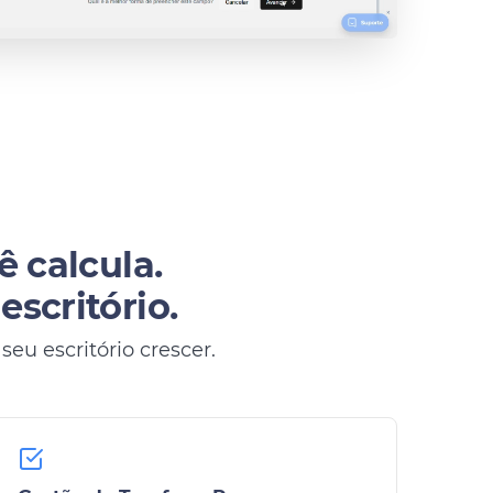
ê calcula.
scritório.
eu escritório crescer.