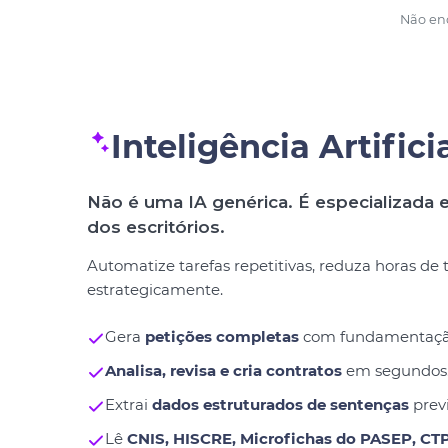
Não enc
Inteligência Artifici
Não é uma IA genérica. É especializada e
dos escritórios.
Automatize tarefas repetitivas, reduza horas de
estrategicamente.
Gera
petições completas
com fundamentação j
Analisa, revisa e cria contratos
em segundos
Extrai
dados estruturados de sentenças
previ
Lê
CNIS, HISCRE, Microfichas do PASEP, CT