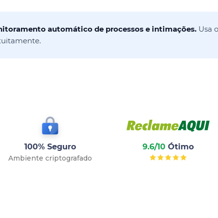
onitoramento automático de processos e intimações.
Usa o
tuitamente.
100% Seguro
9.6/10
Ótimo
Ambiente criptografado