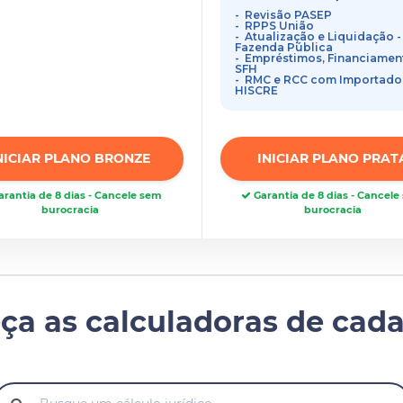
Revisão PASEP
RPPS União
Atualização e Liquidação -
Fazenda Pública
Empréstimos, Financiamen
SFH
RMC e RCC com Importado
HISCRE
NICIAR PLANO BRONZE
INICIAR PLANO PRAT
rantia de 8 dias - Cancele sem
Garantia de 8 dias - Cancel
burocracia
burocracia
ça as calculadoras de cada