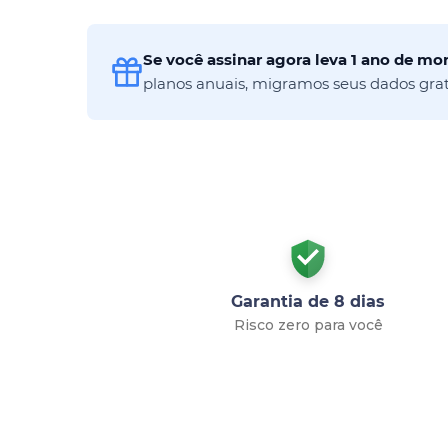
Se você assinar agora leva 1 ano de m
planos anuais, migramos seus dados gra
Garantia de 8 dias
Risco zero para você