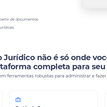
partir de documentos.
urídicas.
 Jurídico não é só onde voc
taforma completa para seu e
em ferramentas robustas para administrar e fazer s