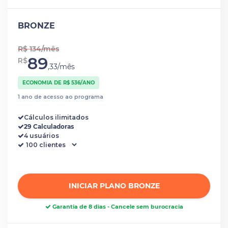
BRONZE
R$ 134/mês
89
R$
,33/mês
ECONOMIA DE R$ 536/ANO
1 ano de acesso ao programa
Cálculos ilimitados
29 Calculadoras
4 usuários
INICIAR PLANO BRONZE
Garantia de 8 dias - Cancele sem burocracia