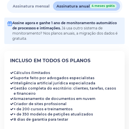
Assinatura mensal
Assinatura anual
4 meses grátis
Assine agora e ganhe 1 ano de monitoramento automático
de processos e intimações.
Já usa outro sistema de
monitoramento? Nos planos anuais, a migração dos dados é
gratuita.
INCLUSO EM TODOS OS PLANOS
Cálculos ilimitados
Suporte feito por advogados especialistas
Inteligência artificial jurídica especializada
Gestão completa do escritório: clientes, tarefas, casos
e financeiro
Armazenamento de documentos em nuvem
Criador de sites profissional
+ de 200 cursos e treinamentos
+ de 350 modelos de petições atualizados
8 dias de garantia para testar