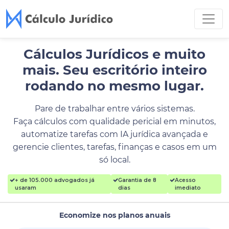
Cálculos Jurídicos e muito
mais.
Seu escritório inteiro
rodando no mesmo lugar.
Pare de trabalhar entre vários sistemas.
Faça cálculos com qualidade pericial em minutos,
automatize tarefas com IA jurídica avançada e
gerencie clientes, tarefas, finanças e casos em um
só local.
+ de 105.000 advogados já
Garantia de 8
Acesso
usaram
dias
imediato
Economize nos planos anuais