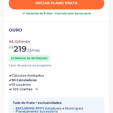
INICIAR PLANO PRATA
Garantia de 8 dias - Cancele sem burocracia
OURO
R$ 329/mês
219
R$
,33/mês
ECONOMIA DE R$ 1316/ANO
1 ano de acesso ao programa
Cálculos ilimitados
50 Calculadoras
10 usuários
Tudo do Prata + exclusividades:
EXCLUSIVO:
RPPS Estaduais e Municipais
Planejamento Sucessório