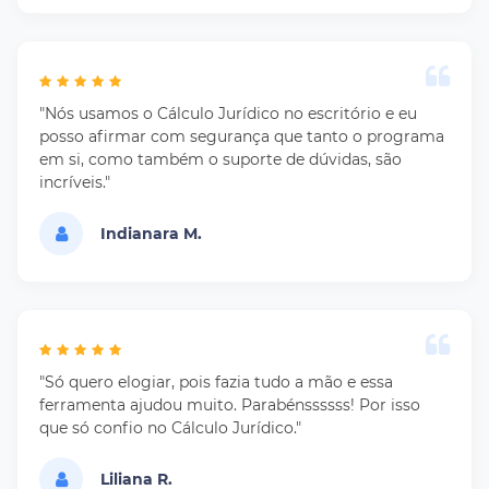
"Nós usamos o Cálculo Jurídico no escritório e eu
posso afirmar com segurança que tanto o programa
em si, como também o suporte de dúvidas, são
incríveis."
Indianara M.
"Só quero elogiar, pois fazia tudo a mão e essa
ferramenta ajudou muito. Parabénssssss! Por isso
que só confio no Cálculo Jurídico."
Liliana R.