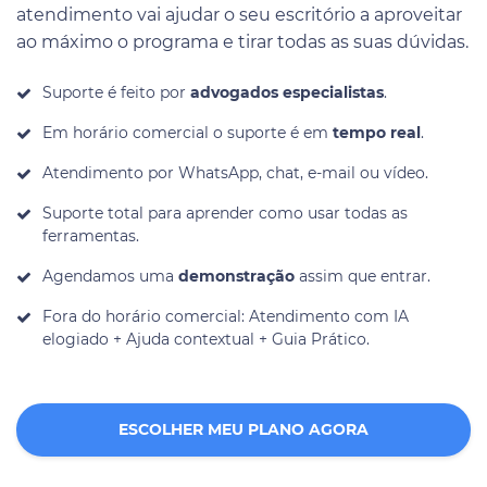
atendimento vai ajudar o seu escritório a aproveitar
ao máximo o programa e tirar todas as suas dúvidas.
Suporte é feito por
advogados especialistas
.
Em horário comercial o suporte é em
tempo real
.
Atendimento por WhatsApp, chat, e-mail ou vídeo.
Suporte total para aprender como usar todas as
ferramentas.
Agendamos uma
demonstração
assim que entrar.
Fora do horário comercial: Atendimento com IA
elogiado + Ajuda contextual + Guia Prático.
ESCOLHER MEU PLANO AGORA