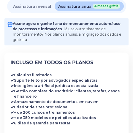
Assinatura mensal
Assinatura anual
4 meses grátis
Assine agora e ganhe 1 ano de monitoramento automático
de processos e intimações.
Já usa outro sistema de
monitoramento? Nos planos anuais, a migração dos dados é
gratuita.
INCLUSO EM TODOS OS PLANOS
Cálculos ilimitados
Suporte feito por advogados especialistas
Inteligência artificial jurídica especializada
Gestão completa do escritório: clientes, tarefas, casos
e financeiro
Armazenamento de documentos em nuvem
Criador de sites profissional
+ de 200 cursos e treinamentos
+ de 350 modelos de petições atualizados
8 dias de garantia para testar