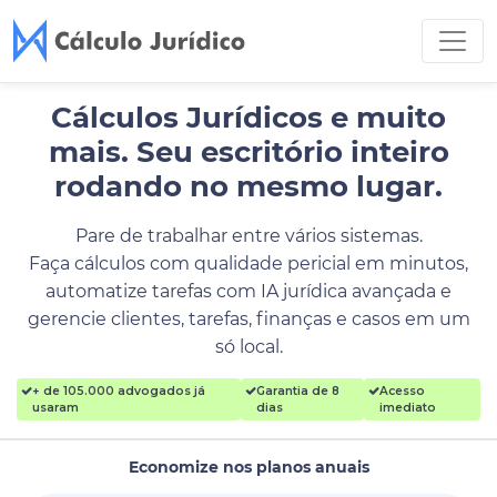
Cálculos Jurídicos e muito
mais.
Seu escritório inteiro
rodando no mesmo lugar.
Pare de trabalhar entre vários sistemas.
Faça cálculos com qualidade pericial em minutos,
automatize tarefas com IA jurídica avançada e
gerencie clientes, tarefas, finanças e casos em um
só local.
+ de 105.000 advogados já
Garantia de 8
Acesso
usaram
dias
imediato
Economize nos planos anuais