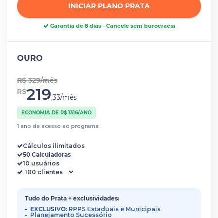
INICIAR PLANO PRATA
Garantia de 8 dias - Cancele sem burocracia
OURO
R$ 329/mês
219
R$
,33/mês
ECONOMIA DE R$ 1316/ANO
1 ano de acesso ao programa
Cálculos ilimitados
50 Calculadoras
10 usuários
Tudo do Prata + exclusividades:
EXCLUSIVO:
RPPS Estaduais e Municipais
Planejamento Sucessório