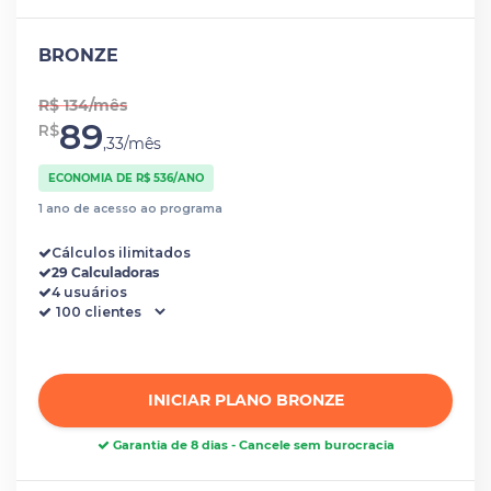
BRONZE
R$ 134/mês
89
R$
,33/mês
ECONOMIA DE R$ 536/ANO
1 ano de acesso ao programa
Cálculos ilimitados
29 Calculadoras
4 usuários
INICIAR PLANO BRONZE
Garantia de 8 dias - Cancele sem burocracia