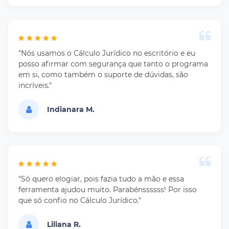
"Nós usamos o Cálculo Jurídico no escritório e eu
posso afirmar com segurança que tanto o programa
em si, como também o suporte de dúvidas, são
incríveis."
Indianara M.
"Só quero elogiar, pois fazia tudo a mão e essa
ferramenta ajudou muito. Parabénssssss! Por isso
que só confio no Cálculo Jurídico."
Liliana R.