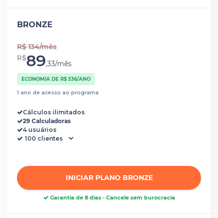
BRONZE
R$ 134/mês
89
R$
,33/mês
ECONOMIA DE R$ 536/ANO
1 ano de acesso ao programa
Cálculos ilimitados
29 Calculadoras
4 usuários
INICIAR PLANO BRONZE
Garantia de 8 dias - Cancele sem burocracia