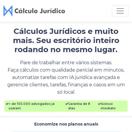
Cálculos Jurídicos e muito
mais.
Seu escritório inteiro
rodando no mesmo lugar.
Pare de trabalhar entre vários sistemas.
Faça cálculos com qualidade pericial em minutos,
automatize tarefas com IA jurídica avançada e
gerencie clientes, tarefas, finanças e casos em um
só local.
+ de 105.000 advogados já
Garantia de 8
Acesso
usaram
dias
imediato
Economize nos planos anuais