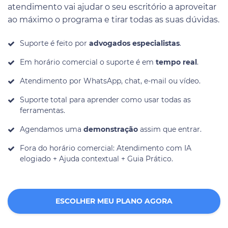
atendimento vai ajudar o seu escritório a aproveitar
ao máximo o programa e tirar todas as suas dúvidas.
Suporte é feito por
advogados especialistas
.
Em horário comercial o suporte é em
tempo real
.
Atendimento por WhatsApp, chat, e-mail ou vídeo.
Suporte total para aprender como usar todas as
ferramentas.
Agendamos uma
demonstração
assim que entrar.
Fora do horário comercial: Atendimento com IA
elogiado + Ajuda contextual + Guia Prático.
ESCOLHER MEU PLANO AGORA