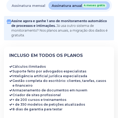
Assinatura mensal
Assinatura anual
4 meses grátis
Assine agora e ganhe 1 ano de monitoramento automático
de processos e intimações.
Já usa outro sistema de
monitoramento? Nos planos anuais, a migração dos dados é
gratuita.
INCLUSO EM TODOS OS PLANOS
Cálculos ilimitados
Suporte feito por advogados especialistas
Inteligência artificial jurídica especializada
Gestão completa do escritório: clientes, tarefas, casos
e financeiro
Armazenamento de documentos em nuvem
Criador de sites profissional
+ de 200 cursos e treinamentos
+ de 350 modelos de petições atualizados
8 dias de garantia para testar