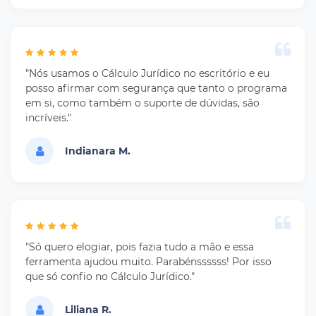
"Nós usamos o Cálculo Jurídico no escritório e eu
posso afirmar com segurança que tanto o programa
em si, como também o suporte de dúvidas, são
incríveis."
Indianara M.
"Só quero elogiar, pois fazia tudo a mão e essa
ferramenta ajudou muito. Parabénssssss! Por isso
que só confio no Cálculo Jurídico."
Liliana R.