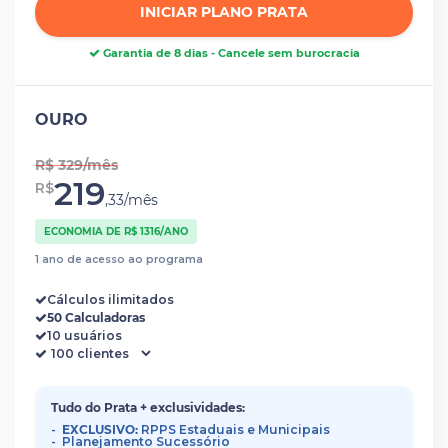
INICIAR PLANO PRATA
Garantia de 8 dias - Cancele sem burocracia
OURO
R$ 329/mês
219
R$
,33/mês
ECONOMIA DE R$ 1316/ANO
1 ano de acesso ao programa
Cálculos ilimitados
50 Calculadoras
10 usuários
Tudo do Prata + exclusividades:
EXCLUSIVO:
RPPS Estaduais e Municipais
Planejamento Sucessório