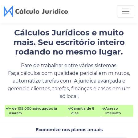
Cálculos Jurídicos e muito
mais.
Seu escritório inteiro
rodando no mesmo lugar.
Pare de trabalhar entre vários sistemas.
Faça cálculos com qualidade pericial em minutos,
automatize tarefas com IA jurídica avançada e
gerencie clientes, tarefas, finanças e casos em um
só local.
+ de 105.000 advogados já
Garantia de 8
Acesso
usaram
dias
imediato
Economize nos planos anuais