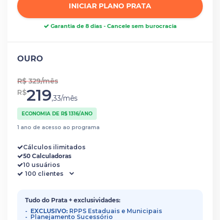
INICIAR PLANO PRATA
Garantia de 8 dias - Cancele sem burocracia
OURO
R$ 329/mês
219
R$
,33/mês
ECONOMIA DE R$ 1316/ANO
1 ano de acesso ao programa
Cálculos ilimitados
50 Calculadoras
10 usuários
Tudo do Prata + exclusividades:
EXCLUSIVO:
RPPS Estaduais e Municipais
Planejamento Sucessório