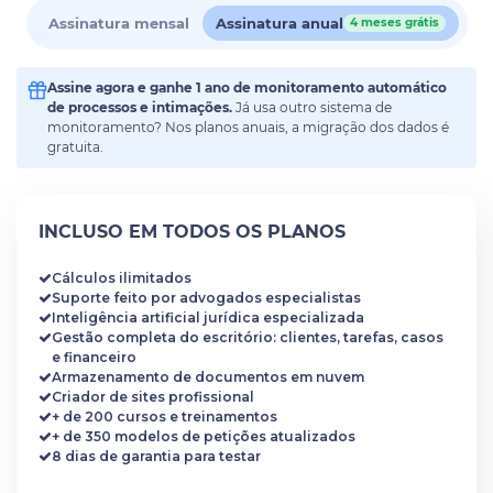
Assinatura mensal
Assinatura anual
4 meses grátis
Assine agora e ganhe 1 ano de monitoramento automático
de processos e intimações.
Já usa outro sistema de
monitoramento? Nos planos anuais, a migração dos dados é
gratuita.
INCLUSO EM TODOS OS PLANOS
Cálculos ilimitados
Suporte feito por advogados especialistas
Inteligência artificial jurídica especializada
Gestão completa do escritório: clientes, tarefas, casos
e financeiro
Armazenamento de documentos em nuvem
Criador de sites profissional
+ de 200 cursos e treinamentos
+ de 350 modelos de petições atualizados
8 dias de garantia para testar