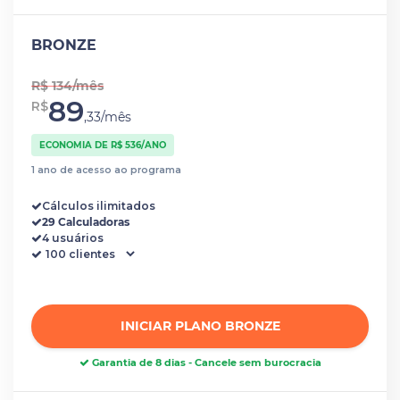
BRONZE
R$ 134/mês
89
R$
,33/mês
ECONOMIA DE R$ 536/ANO
1 ano de acesso ao programa
Cálculos ilimitados
29 Calculadoras
4 usuários
INICIAR PLANO BRONZE
Garantia de 8 dias - Cancele sem burocracia