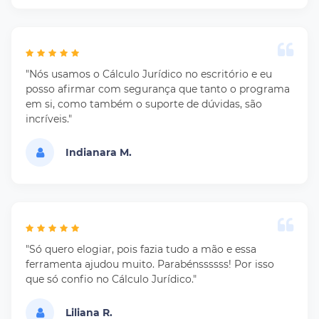
"Nós usamos o Cálculo Jurídico no escritório e eu
posso afirmar com segurança que tanto o programa
em si, como também o suporte de dúvidas, são
incríveis."
Indianara M.
"Só quero elogiar, pois fazia tudo a mão e essa
ferramenta ajudou muito. Parabénssssss! Por isso
que só confio no Cálculo Jurídico."
Liliana R.