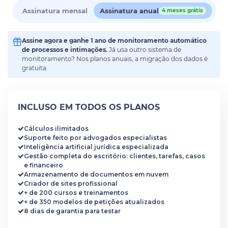
Assinatura mensal
Assinatura anual
4 meses grátis
Assine agora e ganhe 1 ano de monitoramento automático
de processos e intimações.
Já usa outro sistema de
monitoramento? Nos planos anuais, a migração dos dados é
gratuita.
INCLUSO EM TODOS OS PLANOS
Cálculos ilimitados
Suporte feito por advogados especialistas
Inteligência artificial jurídica especializada
Gestão completa do escritório: clientes, tarefas, casos
e financeiro
Armazenamento de documentos em nuvem
Criador de sites profissional
+ de 200 cursos e treinamentos
+ de 350 modelos de petições atualizados
8 dias de garantia para testar