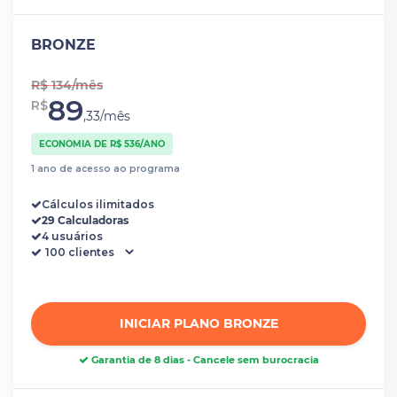
BRONZE
R$ 134/mês
89
R$
,33/mês
ECONOMIA DE R$ 536/ANO
1 ano de acesso ao programa
Cálculos ilimitados
29 Calculadoras
4 usuários
INICIAR PLANO BRONZE
Garantia de 8 dias - Cancele sem burocracia