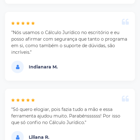
"Nós usamos o Cálculo Jurídico no escritório e eu
posso afirmar com segurança que tanto o programa
em si, como também o suporte de dúvidas, são
incríveis."
Indianara M.
"Só quero elogiar, pois fazia tudo a mão e essa
ferramenta ajudou muito. Parabénssssss! Por isso
que só confio no Cálculo Jurídico."
Liliana R.