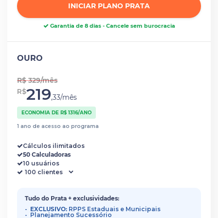
INICIAR PLANO PRATA
Garantia de 8 dias - Cancele sem burocracia
OURO
R$ 329/mês
219
R$
,33/mês
ECONOMIA DE R$ 1316/ANO
1 ano de acesso ao programa
Cálculos ilimitados
50 Calculadoras
10 usuários
Tudo do Prata + exclusividades:
EXCLUSIVO:
RPPS Estaduais e Municipais
Planejamento Sucessório