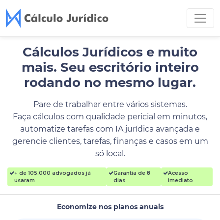
Cálculos Jurídicos e muito
mais.
Seu escritório inteiro
rodando no mesmo lugar.
Pare de trabalhar entre vários sistemas.
Faça cálculos com qualidade pericial em minutos,
automatize tarefas com IA jurídica avançada e
gerencie clientes, tarefas, finanças e casos em um
só local.
+ de 105.000 advogados já
Garantia de 8
Acesso
usaram
dias
imediato
Economize nos planos anuais