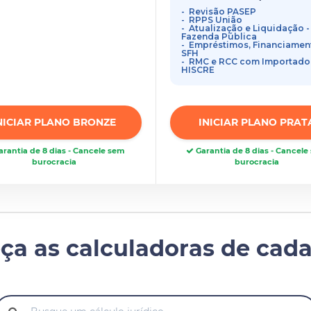
Revisão PASEP
RPPS União
Atualização e Liquidação -
Fazenda Pública
Empréstimos, Financiamen
SFH
RMC e RCC com Importado
HISCRE
NICIAR PLANO BRONZE
INICIAR PLANO PRAT
rantia de 8 dias - Cancele sem
Garantia de 8 dias - Cancel
burocracia
burocracia
ça as calculadoras de cada