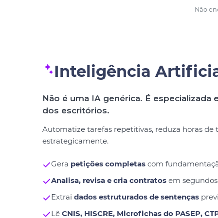
Não enc
Inteligência Artifici
Não é uma IA genérica. É especializada e
dos escritórios.
Automatize tarefas repetitivas, reduza horas de
estrategicamente.
Gera
petições completas
com fundamentação j
Analisa, revisa e cria contratos
em segundos
Extrai
dados estruturados de sentenças
previ
Lê
CNIS, HISCRE, Microfichas do PASEP, CT