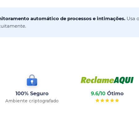
onitoramento automático de processos e intimações.
Usa o
tuitamente.
100% Seguro
9.6/10
Ótimo
Ambiente criptografado