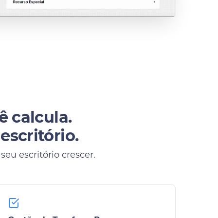
ê calcula.
scritório.
eu escritório crescer.