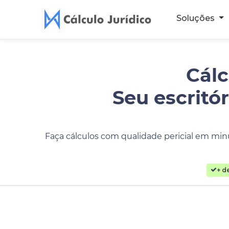
Soluções
Cálc
Seu escritó
Faça cálculos com qualidade pericial em minu
+ d