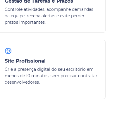
Gestão de Tarefas e Prazos
Controle atividades, acompanhe demandas
da equipe, receba alertas e evite perder
prazos importantes.
Site Profissional
Crie a presença digital do seu escritório em
menos de 10 minutos, sem precisar contratar
desenvolvedores.