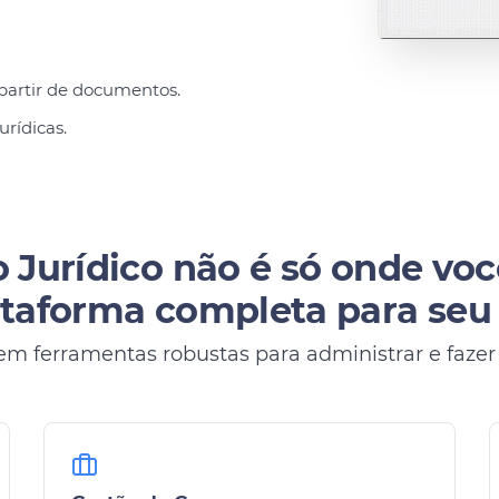
partir de documentos.
urídicas.
 Jurídico não é só onde voc
taforma completa para seu e
em ferramentas robustas para administrar e fazer s