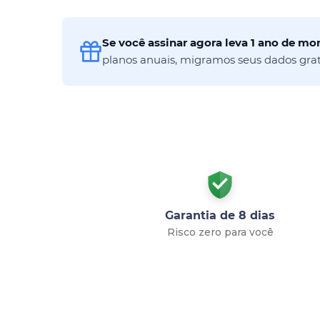
Se você assinar agora leva 1 ano de m
planos anuais, migramos seus dados gra
Garantia de 8 dias
Risco zero para você