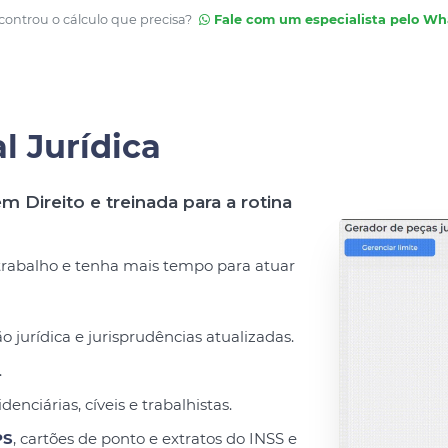
ontrou o cálculo que precisa?
Fale com um especialista pelo W
al Jurídica
m Direito e treinada para a rotina
 trabalho e tenha mais tempo para atuar
urídica e jurisprudências atualizadas.
.
denciárias, cíveis e trabalhistas.
PS
, cartões de ponto e extratos do INSS e