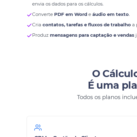
envia os dados para os cálculos.
Converte
PDF em Word
e
áudio em texto
.
Cria
contatos, tarefas e fluxos de trabalho
a 
Produz
mensagens para captação e vendas
j
O Cálculo
É uma pla
Todos os planos inclu