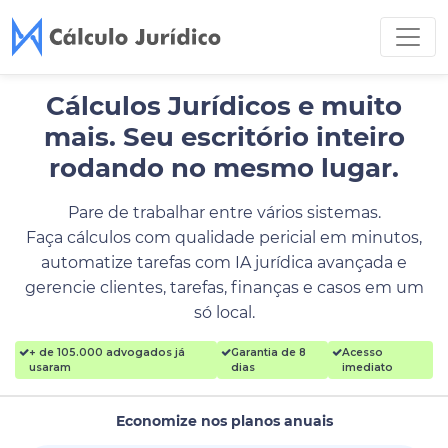
Cálculos Jurídicos e muito
mais.
Seu escritório inteiro
rodando no mesmo lugar.
Pare de trabalhar entre vários sistemas.
Faça cálculos com qualidade pericial em minutos,
automatize tarefas com IA jurídica avançada e
gerencie clientes, tarefas, finanças e casos em um
só local.
+ de 105.000 advogados já
Garantia de 8
Acesso
usaram
dias
imediato
Economize nos planos anuais