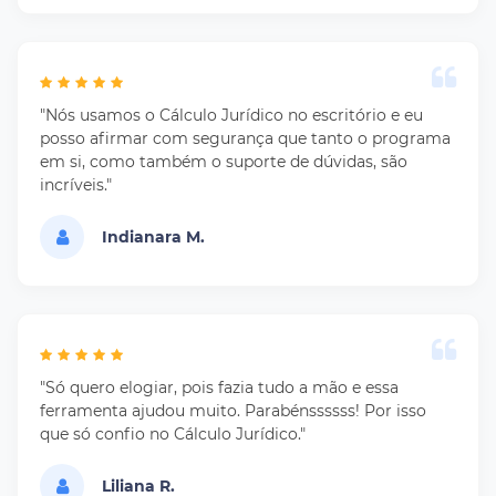
"Nós usamos o Cálculo Jurídico no escritório e eu
posso afirmar com segurança que tanto o programa
em si, como também o suporte de dúvidas, são
incríveis."
Indianara M.
"Só quero elogiar, pois fazia tudo a mão e essa
ferramenta ajudou muito. Parabénssssss! Por isso
que só confio no Cálculo Jurídico."
Liliana R.