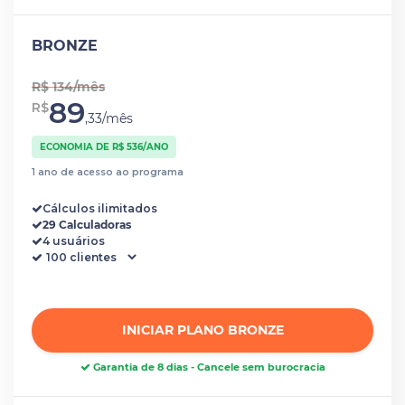
BRONZE
R$ 134/mês
89
R$
,33/mês
ECONOMIA DE R$ 536/ANO
1 ano de acesso ao programa
Cálculos ilimitados
29 Calculadoras
4 usuários
INICIAR PLANO BRONZE
Garantia de 8 dias - Cancele sem burocracia