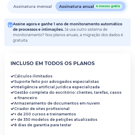
Assinatura mensal
Assinatura anual
4 meses grátis
Assine agora e ganhe 1 ano de monitoramento automático
de processos e intimações.
Já usa outro sistema de
monitoramento? Nos planos anuais, a migração dos dados é
gratuita.
INCLUSO EM TODOS OS PLANOS
Cálculos ilimitados
Suporte feito por advogados especialistas
Inteligência artificial jurídica especializada
Gestão completa do escritório: clientes, tarefas, casos
e financeiro
Armazenamento de documentos em nuvem
Criador de sites profissional
+ de 200 cursos e treinamentos
+ de 350 modelos de petições atualizados
8 dias de garantia para testar