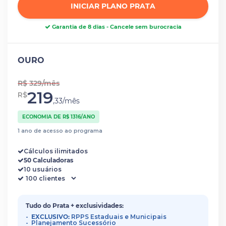
INICIAR PLANO PRATA
Garantia de 8 dias - Cancele sem burocracia
OURO
R$ 329/mês
219
R$
,33/mês
ECONOMIA DE R$ 1316/ANO
1 ano de acesso ao programa
Cálculos ilimitados
50 Calculadoras
10 usuários
Tudo do Prata + exclusividades:
EXCLUSIVO:
RPPS Estaduais e Municipais
Planejamento Sucessório