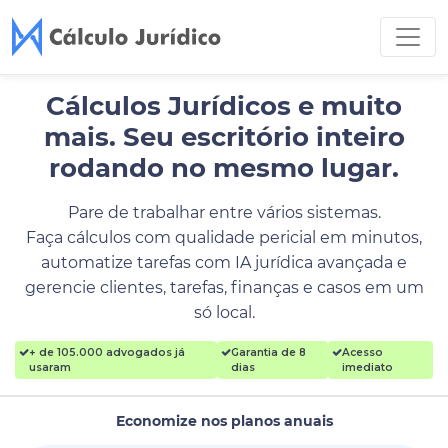
Cálculos Jurídicos e muito
mais.
Seu escritório inteiro
rodando no mesmo lugar.
Pare de trabalhar entre vários sistemas.
Faça cálculos com qualidade pericial em minutos,
automatize tarefas com IA jurídica avançada e
gerencie clientes, tarefas, finanças e casos em um
só local.
+ de 105.000 advogados já
Garantia de 8
Acesso
usaram
dias
imediato
Economize nos planos anuais