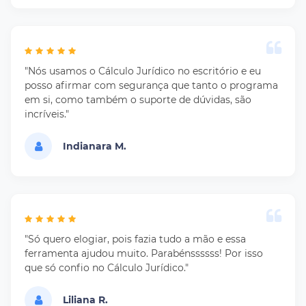
"Nós usamos o Cálculo Jurídico no escritório e eu
posso afirmar com segurança que tanto o programa
em si, como também o suporte de dúvidas, são
incríveis."
Indianara M.
"Só quero elogiar, pois fazia tudo a mão e essa
ferramenta ajudou muito. Parabénssssss! Por isso
que só confio no Cálculo Jurídico."
Liliana R.