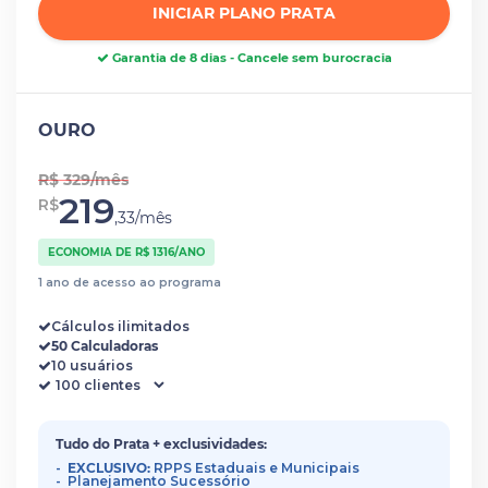
INICIAR PLANO PRATA
Garantia de 8 dias - Cancele sem burocracia
OURO
R$ 329/mês
219
R$
,33/mês
ECONOMIA DE R$ 1316/ANO
1 ano de acesso ao programa
Cálculos ilimitados
50 Calculadoras
10 usuários
Tudo do Prata + exclusividades:
EXCLUSIVO:
RPPS Estaduais e Municipais
Planejamento Sucessório