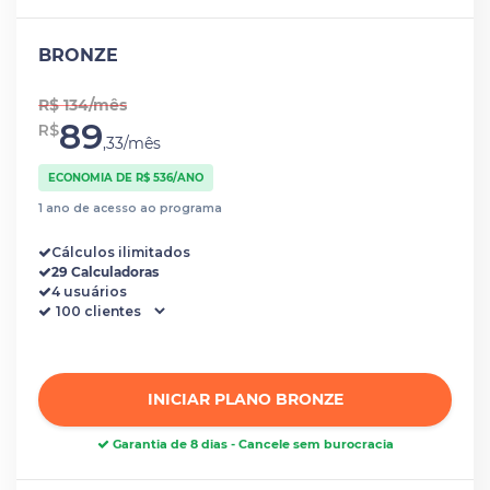
BRONZE
R$ 134/mês
89
R$
,33/mês
ECONOMIA DE R$ 536/ANO
1 ano de acesso ao programa
Cálculos ilimitados
29 Calculadoras
4 usuários
INICIAR PLANO BRONZE
Garantia de 8 dias - Cancele sem burocracia