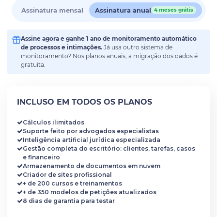
Assinatura mensal
Assinatura anual
4 meses grátis
Assine agora e ganhe 1 ano de monitoramento automático
de processos e intimações.
Já usa outro sistema de
monitoramento? Nos planos anuais, a migração dos dados é
gratuita.
INCLUSO EM TODOS OS PLANOS
Cálculos ilimitados
Suporte feito por advogados especialistas
Inteligência artificial jurídica especializada
Gestão completa do escritório: clientes, tarefas, casos
e financeiro
Armazenamento de documentos em nuvem
Criador de sites profissional
+ de 200 cursos e treinamentos
+ de 350 modelos de petições atualizados
8 dias de garantia para testar