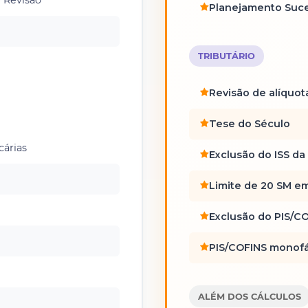
Planejamento Suce
TRIBUTÁRIO
Revisão de alíquot
Tese do Século
cárias
Exclusão do ISS da
Limite de 20 SM em
Exclusão do PIS/CO
PIS/COFINS monof
ALÉM DOS CÁLCULOS