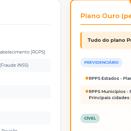
Plano Ouro (pe
Tudo do plano Pr
tabelecimento [RGPS]
PREVIDENCIÁRIO
 (Fraude INSS)
RPPS Estados - Pl
RPPS Municípios - 
Principais cidades
CÍVEL
 Revisão