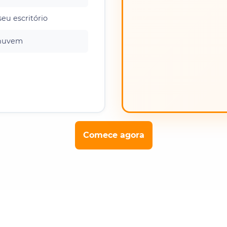
seu escritório
nuvem
Comece agora