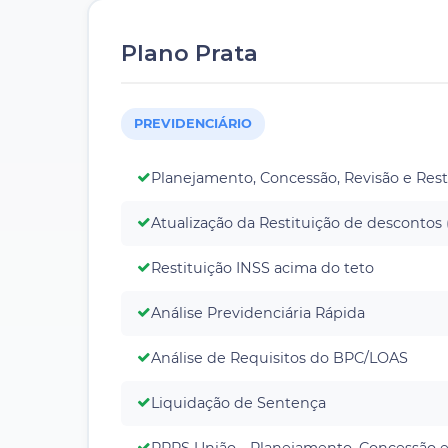
Plano Prata
PREVIDENCIÁRIO
Planejamento, Concessão, Revisão e Res
Atualização da Restituição de descontos
Restituição INSS acima do teto
Análise Previdenciária Rápida
Análise de Requisitos do BPC/LOAS
Liquidação de Sentença
RPPS União - Planejamento, Concessão e