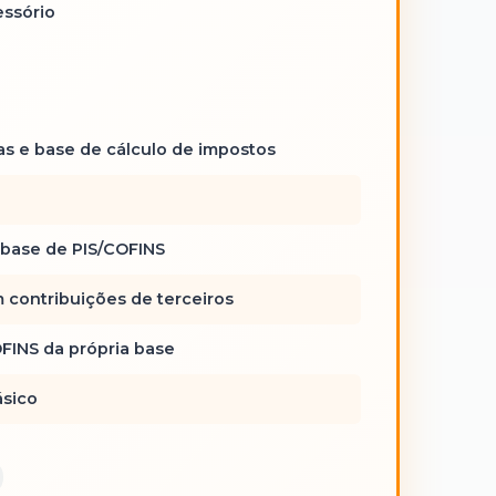
ssório
as e base de cálculo de impostos
 base de PIS/COFINS
 contribuições de terceiros
FINS da própria base
ásico