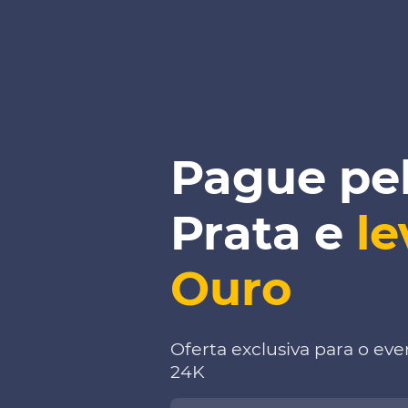
Pague pe
Prata e
le
Ouro
Oferta exclusiva para o ev
24K