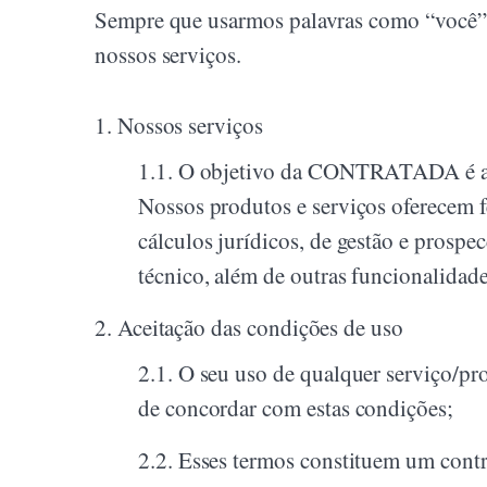
Sempre que usarmos palavras como “você”, 
nossos serviços.
1.
Nossos serviços
1.1.
O objetivo da CONTRATADA é auxil
Nossos produtos e serviços oferecem fe
cálculos jurídicos, de gestão e prosp
técnico, além de outras funcionalidad
2.
Aceitação das condições de uso
2.1.
O seu uso de qualquer serviço/pr
de concordar com estas condições;
2.2.
Esses termos constituem um cont