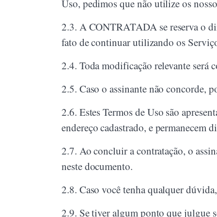
Uso, pedimos que não utilize os nosso
2.3.
A CONTRATADA se reserva o direit
fato de continuar utilizando os Servi
2.4.
Toda modificação relevante será c
2.5.
Caso o assinante não concorde, po
2.6.
Estes Termos de Uso são apresent
endereço cadastrado, e permanecem d
2.7.
Ao concluir a contratação, o assi
neste documento.
2.8.
Caso você tenha qualquer dúvida,
2.9.
Se tiver algum ponto que julgue s