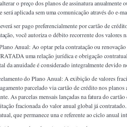
ar o preço dos planos de assinatura anualmente ou
te será aplicada sem uma comunicação através do e-ma
erá ser pago preferencialmente por cartão de crédito
atação, você autoriza o débito recorrente dos valores
o Plano Anual: Ao optar pela contratação ou renov
RATADA uma relação jurídica e obrigação contratual 
otal da anuidade é considerado integralmente devido n
elamento do Plano Anual: A exibição de valores frac
agamento parcelado via cartão de crédito nos planos a
nte. As parcelas mensais lançadas na fatura do cartão 
tação fracionada do valor anual global já contratad
atual, que permanece una e referente ao ciclo anual int