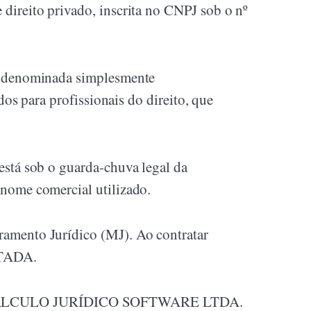
e direito privado, inscrita no CNPJ sob o nº
denominada simplesmente
s para profissionais do direito, que
 está sob o guarda-chuva legal da
me comercial utilizado.
oramento Jurídico (MJ). Ao contratar
ATADA.
resa CÁLCULO JURÍDICO SOFTWARE LTDA.