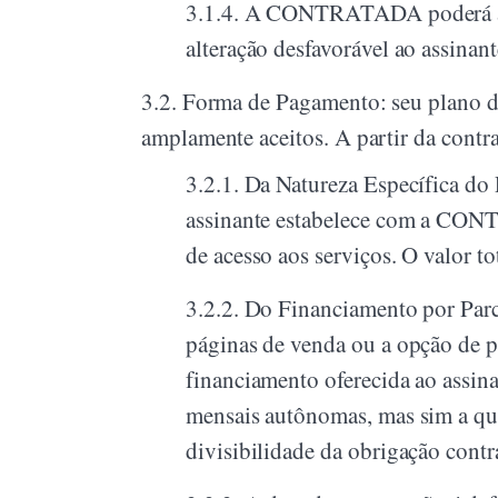
3.1.4.
A CONTRATADA poderá alter
alteração desfavorável ao assinan
3.2.
Forma de Pagamento: seu plano dev
amplamente aceitos. A partir da contr
3.2.1.
Da Natureza Específica d
assinante estabelece com a CONT
de acesso aos serviços. O valor t
3.2.2.
Do Financiamento por Parc
páginas de venda ou a opção de p
financiamento oferecida ao assina
mensais autônomas, mas sim a qui
divisibilidade da obrigação contr