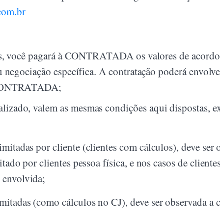
com.br
dos, você pagará à CONTRATADA os valores de acordo
u negociação específica. A contratação poderá envolve
a CONTRATADA;
alizado, valem as mesmas condições aqui dispostas, ex
mitadas por cliente (clientes com cálculos), deve ser
mitado por clientes pessoa física, e nos casos de client
 envolvida;
mitadas (como cálculos no CJ), deve ser observada a 