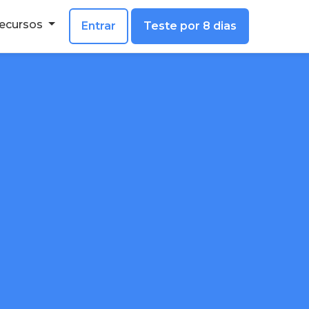
ecursos
Entrar
Teste por 8 dias