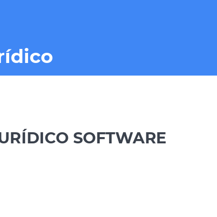
rídico
JURÍDICO SOFTWARE