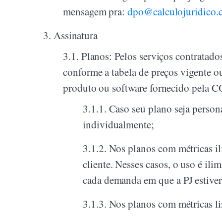
mensagem pra:
dpo@calculojuridico.
3.
Assinatura
3.1.
Planos: Pelos serviços contrata
conforme a tabela de preços vigente o
produto ou software fornecido pel
3.1.1.
Caso seu plano seja person
individualmente;
3.1.2.
Nos planos com métricas ili
cliente. Nesses casos, o uso é ili
cada demanda em que a PJ estiver
3.1.3.
Nos planos com métricas li