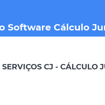
 Software Cálculo Ju
 SERVIÇOS CJ - CÁLCULO 