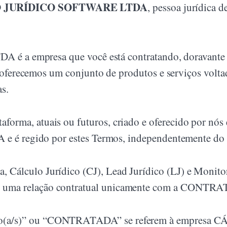
 JURÍDICO SOFTWARE LTDA
, pessoa jurídica d
 empresa que você está contratando, doravante 
oferecemos um conjunto de produtos e serviços voltado
s.
aforma, atuais ou futuros, criado e oferecido por nós
gido por estes Termos, independentemente do no
a, Cálculo Jurídico (CJ), Lead Jurídico (LJ) e Monit
ndo uma relação contratual unicamente com a CONTR
“nosso(a/s)” ou “CONTRATADA” se referem à emp