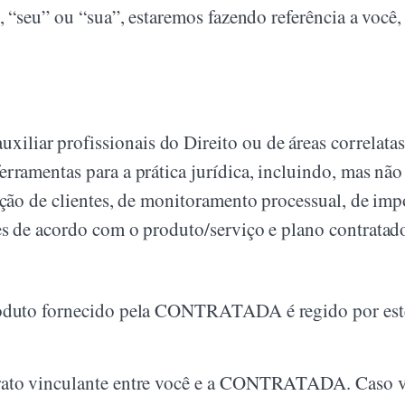
“seu” ou “sua”, estaremos fazendo referência a você,
iar profissionais do Direito ou de áreas correlatas 
rramentas para a prática jurídica, incluindo, mas não 
ecção de clientes, de monitoramento processual, de imp
es de acordo com o produto/serviço e plano contratad
oduto fornecido pela CONTRATADA é regido por estes 
rato vinculante entre você e a CONTRATADA. Caso v