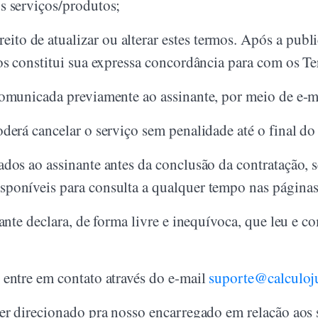
s serviços/produtos;
o de atualizar ou alterar estes termos. Após a publi
ços constitui sua expressa concordância para com os T
omunicada previamente ao assinante, por meio de e-ma
derá cancelar o serviço sem penalidade até o final do 
ados ao assinante antes da conclusão da contratação
isponíveis para consulta a qualquer tempo nas pági
nante declara, de forma livre e inequívoca, que leu e 
 entre em contato através do e-mail
suporte@calculoj
er direcionado pra nosso encarregado em relação aos 