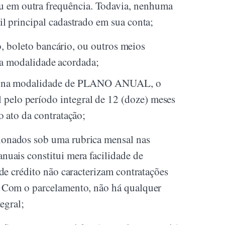
 em outra frequência. Todavia, nenhuma
il principal cadastrado em sua conta;
, boleto bancário, ou outros meios
 na modalidade acordada;
ação na modalidade de PLANO ANUAL, o
pelo período integral de 12 (doze) meses
o ato da contratação;
ionados sob uma rubrica mensal nas
nuais constitui mera facilidade de
de crédito não caracterizam contratações
o. Com o parcelamento, não há qualquer
egral;