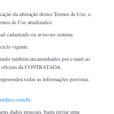
cação da alteração destes Termos de Uso, o
ermos de Uso atualizados.
il cadastrado ou aviso no sistema.
ciclo vigente.
, sendo também encaminhados por e-mail ao
nas oficiais da CONTRATADA.
compreendeu todas as informações previstas
uridico.com.br
.
seus dados pessoais, basta enviar uma