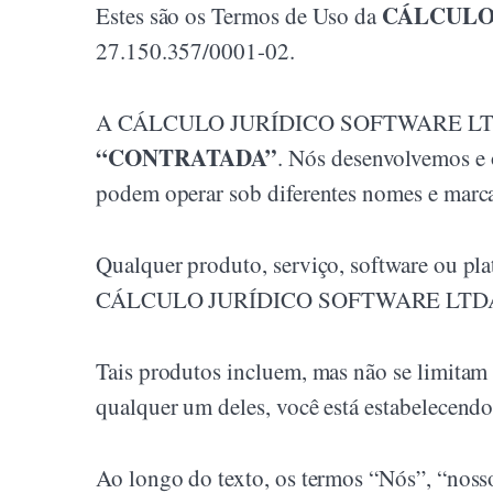
CÁLCULO
Estes são os Termos de Uso da
27.150.357/0001-02.
A CÁLCULO JURÍDICO SOFTWARE LTDA é a
“CONTRATADA”
. Nós desenvolvemos e 
podem operar sob diferentes nomes e marca
Qualquer produto, serviço, software ou plat
CÁLCULO JURÍDICO SOFTWARE LTDA e é re
Tais produtos incluem, mas não se limitam 
qualquer um deles, você está estabelece
Ao longo do texto, os termos “Nós”, 