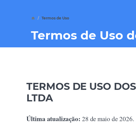
Termos de Uso
Termos de Uso do
TERMOS DE USO DOS
LTDA
Última atualização:
28 de maio de 2026.