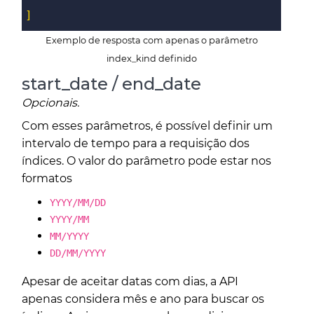
]
Exemplo de resposta com apenas o parâmetro
index_kind definido
start_date / end_date
Opcionais.
Com esses parâmetros, é possível definir um
intervalo de tempo para a requisição dos
índices. O valor do parâmetro pode estar nos
formatos
YYYY/MM/DD
YYYY/MM
MM/YYYY
DD/MM/YYYY
Apesar de aceitar datas com dias, a API
apenas considera mês e ano para buscar os