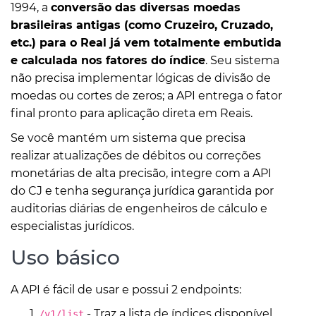
1994, a
conversão das diversas moedas
brasileiras antigas (como Cruzeiro, Cruzado,
etc.) para o Real já vem totalmente embutida
e calculada nos fatores do índice
. Seu sistema
não precisa implementar lógicas de divisão de
moedas ou cortes de zeros; a API entrega o fator
final pronto para aplicação direta em Reais.
Se você mantém um sistema que precisa
realizar atualizações de débitos ou correções
monetárias de alta precisão, integre com a API
do CJ e tenha segurança jurídica garantida por
auditorias diárias de engenheiros de cálculo e
especialistas jurídicos.
Uso básico
A API é fácil de usar e possui 2 endpoints:
- Traz a lista de índices disponível
/v1/list