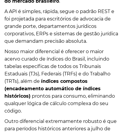
do mercado brasileiro
.
A API é simples, rápida, segue o padrão REST e
foi projetada para escritórios de advocacia de
grande porte, departamentos jurídicos
corporativos, ERPs e sistemas de gestão jurídica
que demandam precisão absoluta.
Nosso maior diferencial é oferecer o maior
acervo curado de índices do Brasil, incluindo
tabelas específicas de todos os Tribunais
Estaduais (TJs), Federais (TRFs) e do Trabalho
(TRTs), além de
índices compostos
(encadeamento automático de índices
históricos)
prontos para consumo, eliminando
qualquer lógica de cálculo complexa do seu
código.
Outro diferencial extremamente robusto é que
para períodos históricos anteriores a julho de