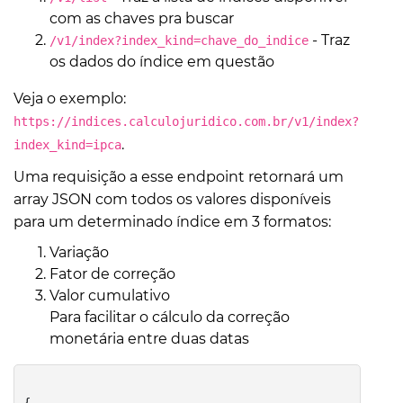
com as chaves pra buscar
- Traz
/v1/index?index_kind=chave_do_indice
os dados do índice em questão
Veja o exemplo:
https://indices.calculojuridico.com.br/v1/index?
.
index_kind=ipca
Uma requisição a esse endpoint retornará um
array JSON com todos os valores disponíveis
para um determinado índice em 3 formatos:
Variação
Fator de correção
Valor cumulativo
Para facilitar o cálculo da correção
monetária entre duas datas