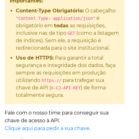
Importantes:
Content-Type Obrigatório:
O cabeçalho
é
"Content-Type: application/json"
obrigatório em
todas
as requisições,
inclusive nas de tipo
(como a listagem
GET
de índices). Sem ele, a requisição é
redirecionada para o site institucional.
Uso de HTTPS:
Para garantir a total
segurança e integridade dos dados, faça
sempre as requisições em produção
utilizando
para trafegar sua
https://
chave de API (
) de forma
X-CJ-API-KEY
totalmente segura.
Fale com o nosso time para conseguir sua
chave de acesso à API.
Clique aqui para pedir a sua chave
.