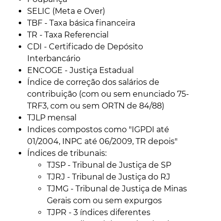
SELIC (Meta e Over)
TBF - Taxa básica financeira
TR - Taxa Referencial
CDI - Certificado de Depósito
Interbancário
ENCOGE - Justiça Estadual
Índice de correção dos salários de
contribuição (com ou sem enunciado 75-
TRF3, com ou sem ORTN de 84/88)
TJLP mensal
Indices compostos como "IGPDI até
01/2004, INPC até 06/2009, TR depois"
Índices de tribunais:
TJSP - Tribunal de Justiça de SP
TJRJ - Tribunal de Justiça do RJ
TJMG - Tribunal de Justiça de Minas
Gerais com ou sem expurgos
TJPR - 3 índices diferentes