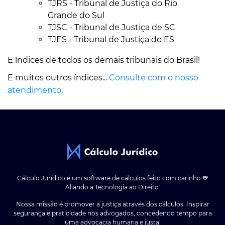
TJRS - Tribunal de Justiça do Rio
Grande do Sul
TJSC - Tribunal de Justiça de SC
TJES - Tribunal de Justiça do ES
E índices de todos os demais tribunais do Brasil!
E muitos outros índices...
Consulte com o nosso
atendimento.
Cálculo Jurídico é um software de cálculos feito com carinho 💙
Aliando a Tecnologia ao Direito.
Nossa missão é promover a justiça através dos cálculos. Inspirar
segurança e praticidade nos advogados, concedendo tempo para
uma advocacia humana e justa.