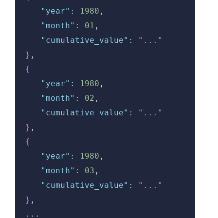
"year":
1980
,
"month":
01
,
"cumulative_value":
"..."
}
,
{
"year":
1980
,
"month":
02
,
"cumulative_value":
"..."
}
,
{
"year":
1980
,
"month":
03
,
"cumulative_value":
"..."
}
,
...