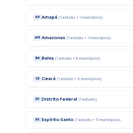
Amapá
(1 estado + 1 municípios)
AP
Amazonas
(1 estado + 1 municípios)
AM
Bahia
(1 estado + 6 municípios)
BA
Ceará
(1 estado + 5 municípios)
CE
Distrito Federal
(1 estado)
DF
Espírito Santo
(1 estado + 11 municípios)
ES