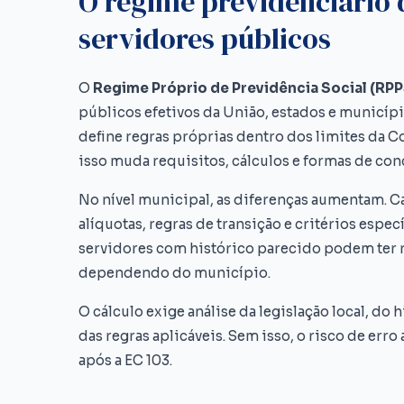
O regime previdenciário 
servidores públicos
O
Regime Próprio de Previdência Social (RPP
públicos efetivos da União, estados e municípi
define regras próprias dentro dos limites da Co
isso muda requisitos, cálculos e formas de con
No nível municipal, as diferenças aumentam. C
alíquotas, regras de transição e critérios especí
servidores com histórico parecido podem ter r
dependendo do município.
O cálculo exige análise da legislação local, do 
das regras aplicáveis. Sem isso, o risco de err
após a EC 103.