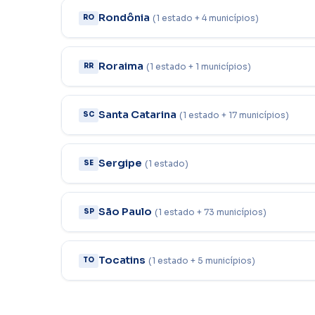
Rondônia
(1 estado + 4 municípios)
RO
Roraima
(1 estado + 1 municípios)
RR
Santa Catarina
(1 estado + 17 municípios)
SC
Sergipe
(1 estado)
SE
São Paulo
(1 estado + 73 municípios)
SP
Tocatins
(1 estado + 5 municípios)
TO