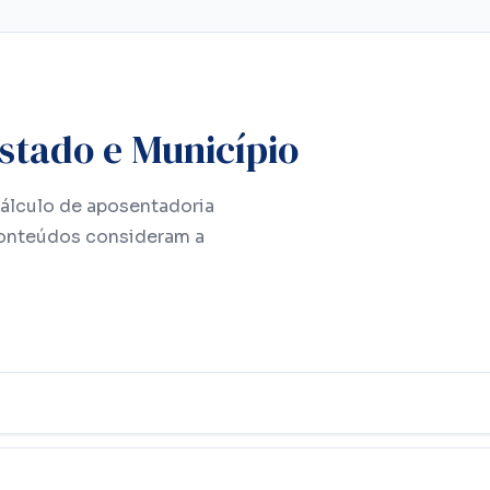
stado e Município
cálculo de aposentadoria
conteúdos consideram a