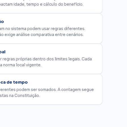
mpactam idade, tempo e cálculo do benefício.
ão
am no sistema podem usar regras diferentes.
ão exige análise comparativa entre cenários.
pal
 regras próprias dentro dos limites legais. Cada
a norma local vigente.
ca de tempo
iferentes podem ser somados. A contagem segue
stas na Constituição.