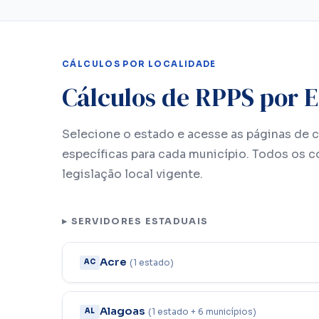
CÁLCULOS POR LOCALIDADE
Cálculos de RPPS por E
Selecione o estado e acesse as páginas de 
específicas para cada município. Todos os 
legislação local vigente.
▸ SERVIDORES ESTADUAIS
Acre
(1 estado)
AC
Alagoas
(1 estado + 6 municípios)
AL