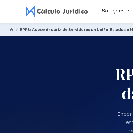
Soluções
RPPS: Aposentadoria de Servidores da União, Estados e M
R
d
Encont
es
p