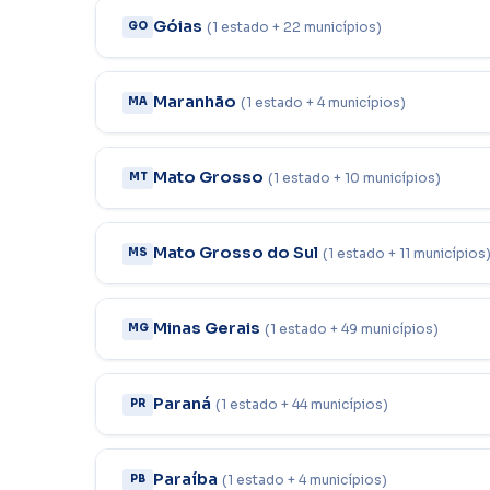
Góias
(1 estado + 22 municípios)
GO
Maranhão
(1 estado + 4 municípios)
MA
Mato Grosso
(1 estado + 10 municípios)
MT
Mato Grosso do Sul
(1 estado + 11 municípios
MS
Minas Gerais
(1 estado + 49 municípios)
MG
Paraná
(1 estado + 44 municípios)
PR
Paraíba
(1 estado + 4 municípios)
PB