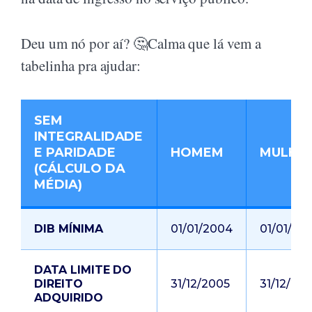
Deu um nó por aí? 🤔Calma que lá vem a
tabelinha pra ajudar:
SEM
INTEGRALIDADE
E PARIDADE
HOMEM
MULHE
(CÁLCULO DA
MÉDIA)
DIB MÍNIMA
01/01/2004
01/01/20
DATA LIMITE DO
DIREITO
31/12/2005
31/12/20
ADQUIRIDO