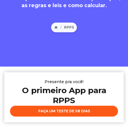
as regras e leis e como calcular.
RPPS
Presente pra você!
O primeiro App para
RPPS
FAÇA UM TESTE DE 08 DIAS