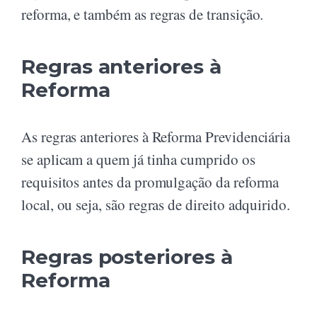
reforma, e também as regras de transição.
Regras anteriores à
Reforma
As regras anteriores à Reforma Previdenciária
se aplicam a quem já tinha cumprido os
requisitos antes da promulgação da reforma
local, ou seja, são regras de direito adquirido.
Regras posteriores à
Reforma