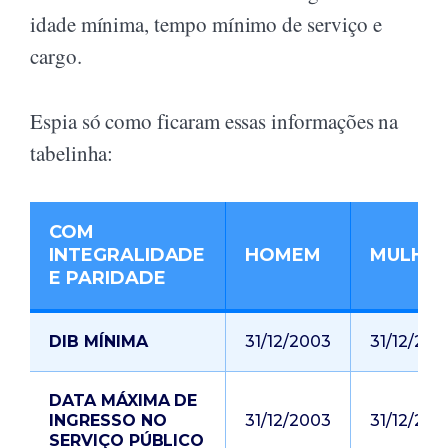
idade mínima, tempo mínimo de serviço e
cargo.
Espia só como ficaram essas informações na
tabelinha:
COM
INTEGRALIDADE
HOMEM
MULHE
E PARIDADE
DIB MÍNIMA
31/12/2003
31/12/200
DATA MÁXIMA DE
INGRESSO NO
31/12/2003
31/12/200
SERVIÇO PÚBLICO