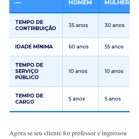
—
HOMEM
MULHER
TEMPO DE
35 anos
30 anos
CONTRIBUIÇÃO
IDADE MÍNIMA
60 anos
55 anos
TEMPO DE
SERVIÇO
10 anos
10 anos
PÚBLICO
TEMPO DE
5 anos
5 anos
CARGO
Agora se seu cliente for professor e ingressou