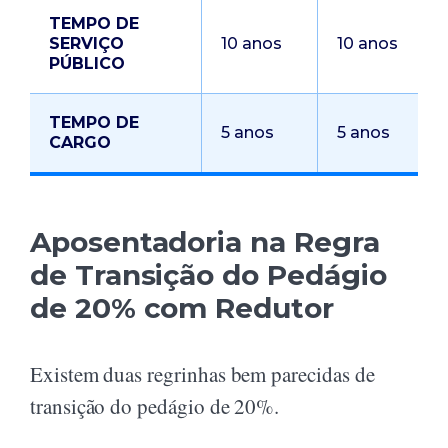
TEMPO DE
SERVIÇO
10 anos
10 anos
PÚBLICO
TEMPO DE
5 anos
5 anos
CARGO
Aposentadoria na Regra
de Transição do Pedágio
de 20% com Redutor
Existem duas regrinhas bem parecidas de
transição do pedágio de 20%.