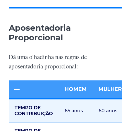
Aposentadoria
Proporcional
Dá uma olhadinha nas regras de
aposentadoria proporcional:
—
HOMEM
MULHER
TEMPO DE
65 anos
60 anos
CONTRIBUIÇÃO
TEMPO DE