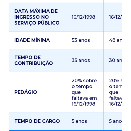
DATA MÁXIMA DE
INGRESSO NO
16/12/1998
16/12/199
SERVIÇO PÚBLICO
IDADE MÍNIMA
53 anos
48 anos
TEMPO DE
35 anos
30 anos
CONTRIBUIÇÃO
20% sobre
20% sob
o tempo
o tempo
PEDÁGIO
que
que
faltava em
faltava 
16/12/1998
16/12/199
TEMPO DE CARGO
5 anos
5 anos