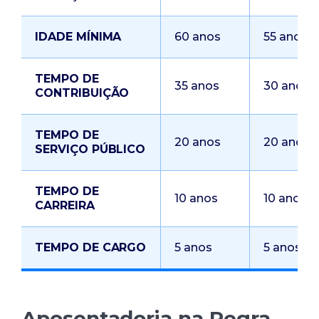
IDADE MÍNIMA
60 anos
55 anos
TEMPO DE
35 anos
30 anos
CONTRIBUIÇÃO
TEMPO DE
20 anos
20 anos
SERVIÇO PÚBLICO
TEMPO DE
10 anos
10 anos
CARREIRA
TEMPO DE CARGO
5 anos
5 anos
Aposentadoria na Regra