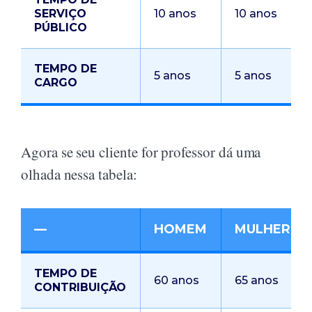
SERVIÇO
10 anos
10 anos
PÚBLICO
TEMPO DE
5 anos
5 anos
CARGO
Agora se seu cliente for professor dá uma
olhada nessa tabela:
—
HOMEM
MULHER
TEMPO DE
60 anos
65 anos
CONTRIBUIÇÃO