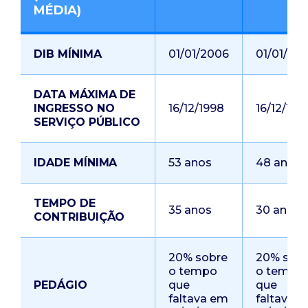
MÉDIA)
DIB MÍNIMA
01/01/2006
01/01/20
DATA MÁXIMA DE
INGRESSO NO
16/12/1998
16/12/199
SERVIÇO PÚBLICO
IDADE MÍNIMA
53 anos
48 anos
TEMPO DE
35 anos
30 anos
CONTRIBUIÇÃO
20% sobre
20% sob
o tempo
o tempo
PEDÁGIO
que
que
faltava em
faltava 