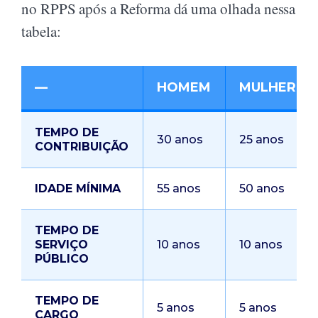
no RPPS após a Reforma dá uma olhada nessa
tabela:
—
HOMEM
MULHER
TEMPO DE
30 anos
25 anos
CONTRIBUIÇÃO
IDADE MÍNIMA
55 anos
50 anos
TEMPO DE
SERVIÇO
10 anos
10 anos
PÚBLICO
TEMPO DE
5 anos
5 anos
CARGO