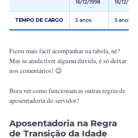
16/12/1998
16/12/199
TEMPO DE CARGO
5 anos
5 anos
Ficou mais fácil acompanhar na tabela, né?
Mas se ainda tiver alguma dúvida, é só deixar
nos comentários! 😉
Bora ver como funcionam as outras regras de
aposentadoria do servidor?
Aposentadoria na Regra
de Transição da Idade