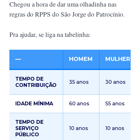
Chegou a hora de dar uma olhadinha nas
regras do RPPS do São Jorge do Patrocínio.
Pra ajudar, se liga na tabelinha:
—
HOMEM
MULHER
TEMPO DE
35 anos
30 anos
CONTRIBUIÇÃO
IDADE MÍNIMA
60 anos
55 anos
TEMPO DE
SERVIÇO
10 anos
10 anos
PÚBLICO