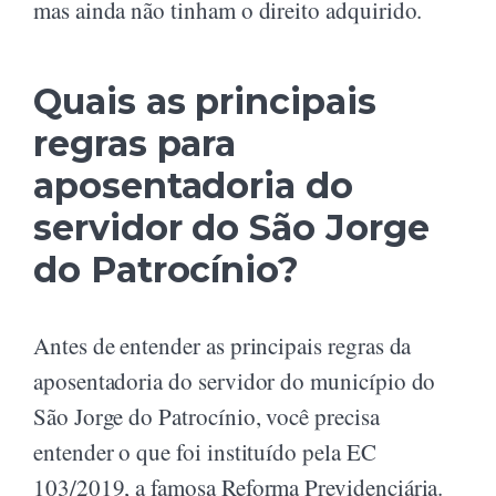
mas ainda não tinham o direito adquirido.
Quais as principais
regras para
aposentadoria do
servidor do São Jorge
do Patrocínio?
Antes de entender as principais regras da
aposentadoria do servidor do município do
São Jorge do Patrocínio, você precisa
entender o que foi instituído pela EC
103/2019, a famosa Reforma Previdenciária.