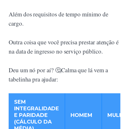
Além dos requisitos de tempo mínimo de
cargo.
Outra coisa que você precisa prestar atenção é
na data de ingresso no serviço público.
Deu um nó por aí? 🤔Calma que lá vem a
tabelinha pra ajudar:
SEM
INTEGRALIDADE
E PARIDADE
HOMEM
MULHE
(CÁLCULO DA
MÉDIA)