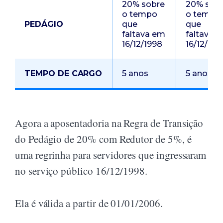
20% sobre
20% sob
o tempo
o tempo
PEDÁGIO
que
que
faltava em
faltava 
16/12/1998
16/12/199
TEMPO DE CARGO
5 anos
5 anos
Agora a aposentadoria na Regra de Transição
do Pedágio de 20% com Redutor de 5%, é
uma regrinha para servidores que ingressaram
no serviço público 16/12/1998.
Ela é válida a partir de 01/01/2006.