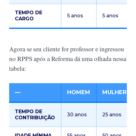
TEMPO DE
5 anos
5 anos
CARGO
Agora se seu cliente for professor e ingressou
no RPPS após a Reforma dá uma olhada nessa
tabela:
—
HOMEM
MULHER
TEMPO DE
30 anos
25 anos
CONTRIBUIÇÃO
IDADE MÍNIMA
55 anos
50 anos