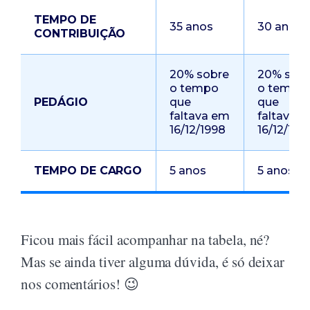
TEMPO DE
35 anos
30 anos
CONTRIBUIÇÃO
20% sobre
20% sob
o tempo
o tempo
PEDÁGIO
que
que
faltava em
faltava 
16/12/1998
16/12/199
TEMPO DE CARGO
5 anos
5 anos
Ficou mais fácil acompanhar na tabela, né?
Mas se ainda tiver alguma dúvida, é só deixar
nos comentários! 😉