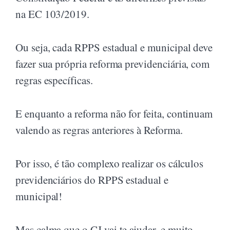
na EC 103/2019.
Ou seja, cada RPPS estadual e municipal deve
fazer sua própria reforma previdenciária, com
regras específicas.
E enquanto a reforma não for feita, continuam
valendo as regras anteriores à Reforma.
Por isso, é tão complexo realizar os cálculos
previdenciários do RPPS estadual e
municipal!
Mas calma que o CJ vai te ajudar, e muito,