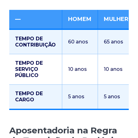
—
HOMEM
MULHER
TEMPO DE
60 anos
65 anos
CONTRIBUIÇÃO
TEMPO DE
SERVIÇO
10 anos
10 anos
PÚBLICO
TEMPO DE
5 anos
5 anos
CARGO
Aposentadoria na Regra