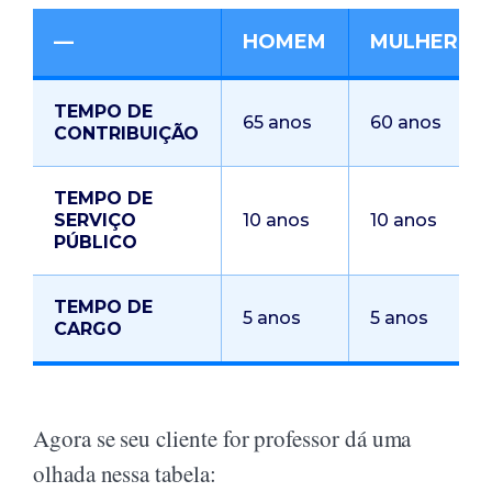
—
HOMEM
MULHER
TEMPO DE
65 anos
60 anos
CONTRIBUIÇÃO
TEMPO DE
SERVIÇO
10 anos
10 anos
PÚBLICO
TEMPO DE
5 anos
5 anos
CARGO
Agora se seu cliente for professor dá uma
olhada nessa tabela: