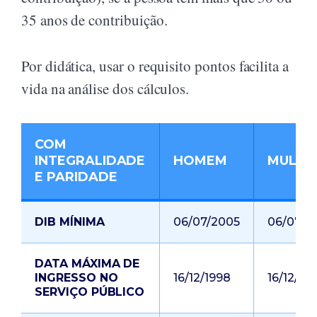
35 anos de contribuição.
Por didática, usar o requisito pontos facilita a
vida na análise dos cálculos.
COM
INTEGRALIDADE
HOMEM
MULHE
E PARIDADE
DIB MÍNIMA
06/07/2005
06/07/2
DATA MÁXIMA DE
INGRESSO NO
16/12/1998
16/12/19
SERVIÇO PÚBLICO