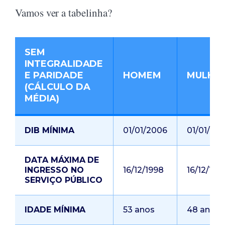
Vamos ver a tabelinha?
SEM
INTEGRALIDADE
E PARIDADE
HOMEM
MULHE
(CÁLCULO DA
MÉDIA)
DIB MÍNIMA
01/01/2006
01/01/20
DATA MÁXIMA DE
INGRESSO NO
16/12/1998
16/12/199
SERVIÇO PÚBLICO
IDADE MÍNIMA
53 anos
48 anos