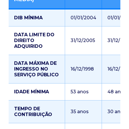
DIB MÍNIMA
01/01/2004
01/01/20
DATA LIMITE DO
DIREITO
31/12/2005
31/12/20
ADQUIRIDO
DATA MÁXIMA DE
INGRESSO NO
16/12/1998
16/12/199
SERVIÇO PÚBLICO
IDADE MÍNIMA
53 anos
48 anos
TEMPO DE
35 anos
30 anos
CONTRIBUIÇÃO