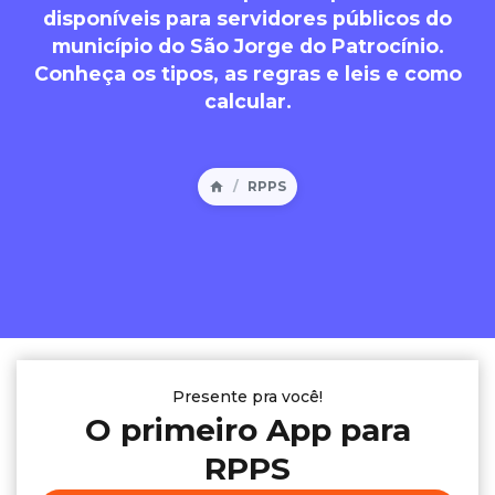
disponíveis para servidores públicos do
município do São Jorge do Patrocínio.
Conheça os tipos, as regras e leis e como
calcular.
RPPS
Presente pra você!
O primeiro App para
RPPS