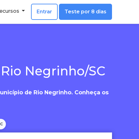
ecursos
Entrar
Teste por 8 dias
 Rio Negrinho/SC
município de Rio Negrinho. Conheça os
SC