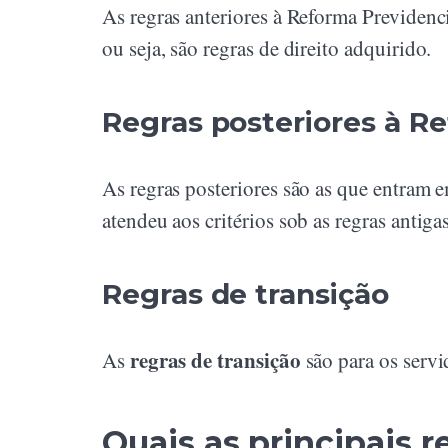
As regras anteriores à Reforma Previdenc
ou seja, são regras de direito adquirido.
Regras posteriores à R
As regras posteriores são as que entram 
atendeu aos critérios sob as regras antigas
Regras de transição
regras de transição
As
são para os servi
Quais as principais 