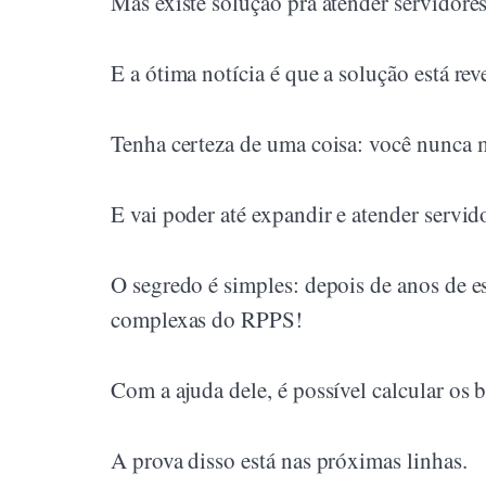
Mas existe solução pra atender servidores
E a ótima notícia é que a solução está rev
Tenha certeza de uma coisa: você nunca m
E vai poder até expandir e atender servid
O segredo é simples: depois de anos de es
complexas do RPPS!
Com a ajuda dele, é possível calcular os
A prova disso está nas próximas linhas.