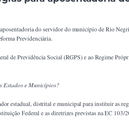
a aposentadoria do servidor do município de Rio Negri
eforma Previdenciária.
Geral de Previdência Social (RGPS) e ao Regime Próp
os Estados e Municípios?
 estadual, distrital e municipal para instituir as re
stituição Federal e as diretrizes previstas na EC 103/