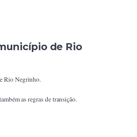
município de Rio
de Rio Negrinho.
 também as regras de transição.