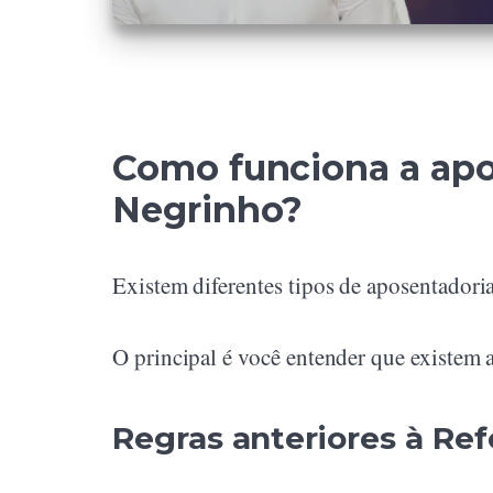
Como funciona a apo
Negrinho?
Existem diferentes tipos de aposentadori
O principal é você entender que existem as
Regras anteriores à Re