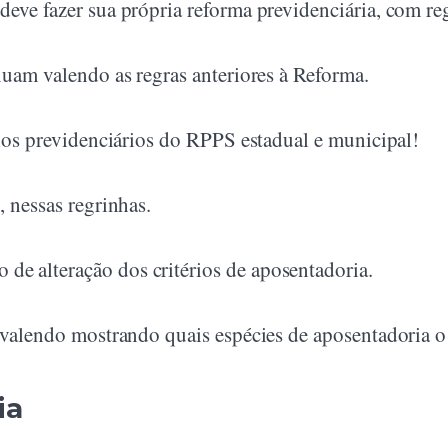
eve fazer sua própria reforma previdenciária, com reg
nuam valendo as regras anteriores à Reforma.
ulos previdenciários do RPPS estadual e municipal!
, nessas regrinhas.
e alteração dos critérios de aposentadoria.
o valendo mostrando quais espécies de aposentadoria o
ia