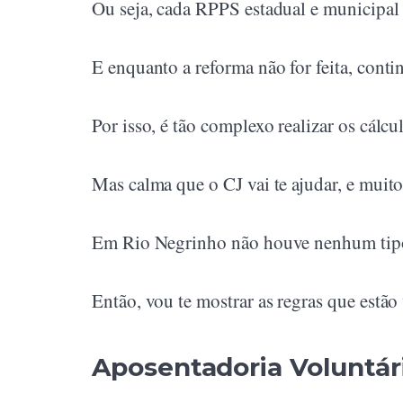
Ou seja, cada RPPS estadual e municipal d
E enquanto a reforma não for feita, conti
Por isso, é tão complexo realizar os cálc
Mas calma que o CJ vai te ajudar, e muito
Em Rio Negrinho não houve nenhum tipo d
Então, vou te mostrar as regras que estã
Aposentadoria Voluntár