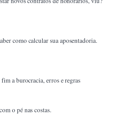
star novos contratos de honorários, viu?
saber como calcular sua aposentadoria.
fim a burocracia, erros e regras
com o pé nas costas.