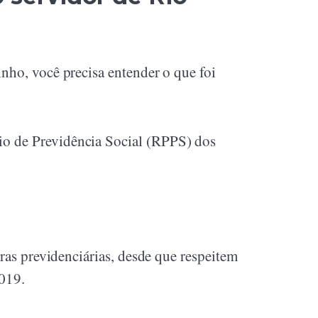
nho, você precisa entender o que foi
rio de Previdência Social (RPPS) dos
gras previdenciárias, desde que respeitem
2019.