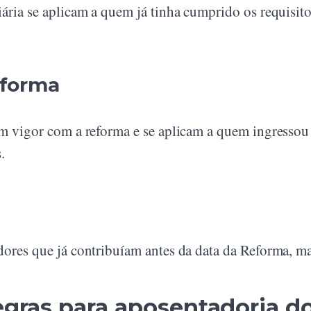
iária se aplicam a quem já tinha cumprido os requisit
eforma
em vigor com a reforma e se aplicam a quem ingressou
.
dores que já contribuíam antes da data da Reforma, ma
regras para aposentadoria do