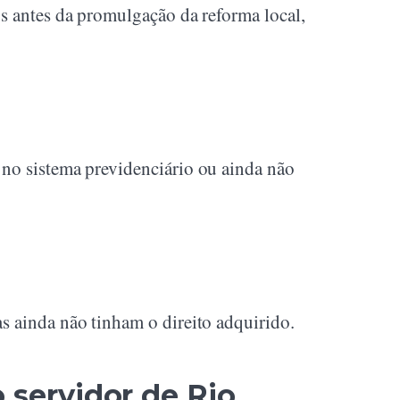
os antes da promulgação da reforma local,
 no sistema previdenciário ou ainda não
s ainda não tinham o direito adquirido.
 servidor de Rio