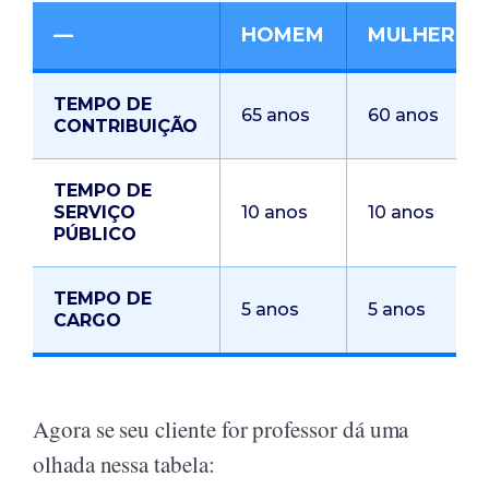
—
HOMEM
MULHER
TEMPO DE
65 anos
60 anos
CONTRIBUIÇÃO
TEMPO DE
SERVIÇO
10 anos
10 anos
PÚBLICO
TEMPO DE
5 anos
5 anos
CARGO
Agora se seu cliente for professor dá uma
olhada nessa tabela: