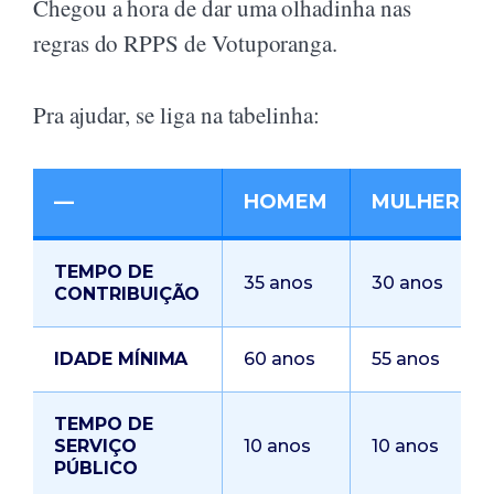
Chegou a hora de dar uma olhadinha nas
regras do RPPS de Votuporanga.
Pra ajudar, se liga na tabelinha:
—
HOMEM
MULHER
TEMPO DE
35 anos
30 anos
CONTRIBUIÇÃO
IDADE MÍNIMA
60 anos
55 anos
TEMPO DE
SERVIÇO
10 anos
10 anos
PÚBLICO