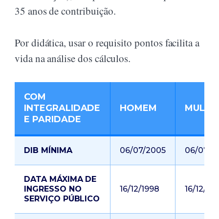
35 anos de contribuição.
Por didática, usar o requisito pontos facilita a
vida na análise dos cálculos.
COM
INTEGRALIDADE
HOMEM
MULHE
E PARIDADE
DIB MÍNIMA
06/07/2005
06/07/2
DATA MÁXIMA DE
INGRESSO NO
16/12/1998
16/12/19
SERVIÇO PÚBLICO