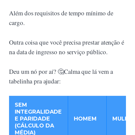
Além dos requisitos de tempo mínimo de
cargo.
Outra coisa que você precisa prestar atenção é
na data de ingresso no serviço público.
Deu um nó por aí? 🤔Calma que lá vem a
tabelinha pra ajudar:
SEM
INTEGRALIDADE
E PARIDADE
HOMEM
MULHE
(CÁLCULO DA
MÉDIA)