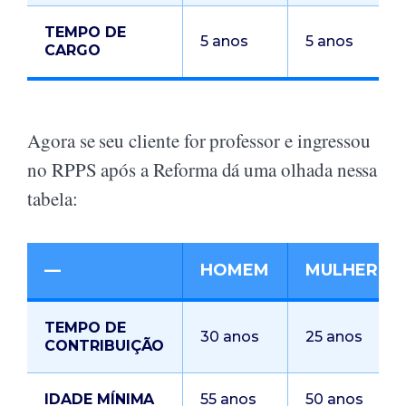
TEMPO DE
5 anos
5 anos
CARGO
Agora se seu cliente for professor e ingressou
no RPPS após a Reforma dá uma olhada nessa
tabela:
—
HOMEM
MULHER
TEMPO DE
30 anos
25 anos
CONTRIBUIÇÃO
IDADE MÍNIMA
55 anos
50 anos