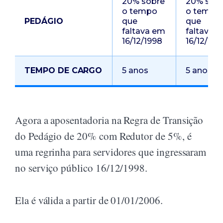
20% sobre
20% sob
o tempo
o tempo
PEDÁGIO
que
que
faltava em
faltava 
16/12/1998
16/12/199
TEMPO DE CARGO
5 anos
5 anos
Agora a aposentadoria na Regra de Transição
do Pedágio de 20% com Redutor de 5%, é
uma regrinha para servidores que ingressaram
no serviço público 16/12/1998.
Ela é válida a partir de 01/01/2006.