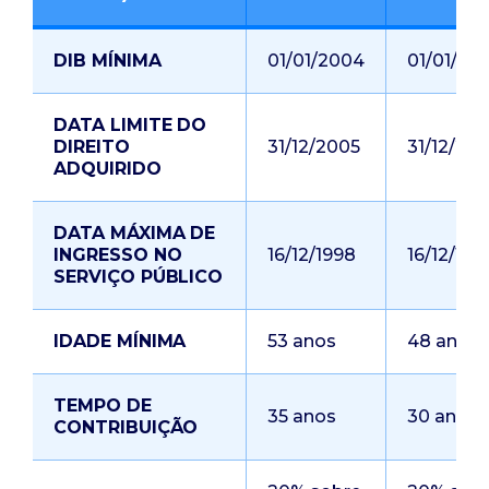
DIB MÍNIMA
01/01/2004
01/01/20
DATA LIMITE DO
DIREITO
31/12/2005
31/12/20
ADQUIRIDO
DATA MÁXIMA DE
INGRESSO NO
16/12/1998
16/12/199
SERVIÇO PÚBLICO
IDADE MÍNIMA
53 anos
48 anos
TEMPO DE
35 anos
30 anos
CONTRIBUIÇÃO