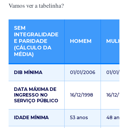
Vamos ver a tabelinha?
SEM
INTEGRALIDADE
E PARIDADE
HOMEM
MULHE
(CÁLCULO DA
MÉDIA)
DIB MÍNIMA
01/01/2006
01/01/20
DATA MÁXIMA DE
INGRESSO NO
16/12/1998
16/12/199
SERVIÇO PÚBLICO
IDADE MÍNIMA
53 anos
48 anos