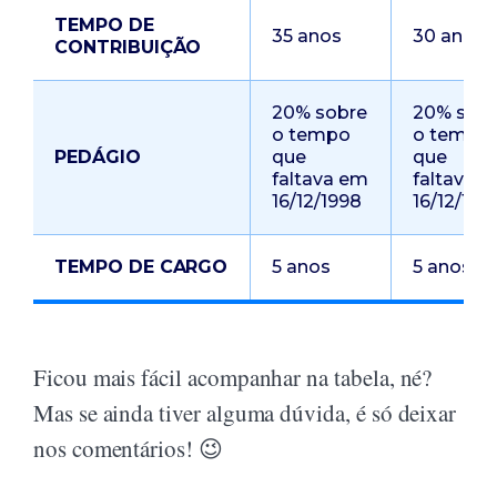
TEMPO DE
35 anos
30 anos
CONTRIBUIÇÃO
20% sobre
20% sob
o tempo
o tempo
PEDÁGIO
que
que
faltava em
faltava 
16/12/1998
16/12/199
TEMPO DE CARGO
5 anos
5 anos
Ficou mais fácil acompanhar na tabela, né?
Mas se ainda tiver alguma dúvida, é só deixar
nos comentários! 😉