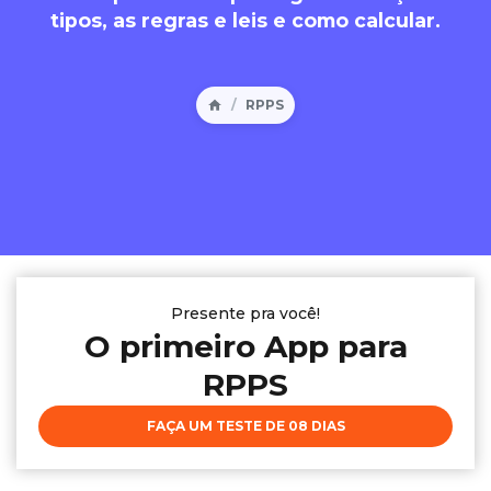
tipos, as regras e leis e como calcular.
RPPS
Presente pra você!
O primeiro App para
RPPS
FAÇA UM TESTE DE 08 DIAS