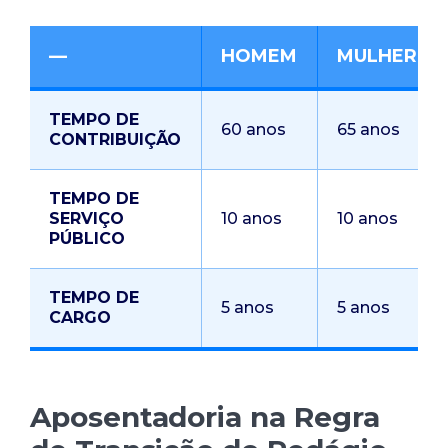
—
HOMEM
MULHER
TEMPO DE
60 anos
65 anos
CONTRIBUIÇÃO
TEMPO DE
SERVIÇO
10 anos
10 anos
PÚBLICO
TEMPO DE
5 anos
5 anos
CARGO
Aposentadoria na Regra