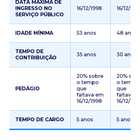
DATA MÁXIMA DE
INGRESSO NO
16/12/1998
16/12/199
SERVIÇO PÚBLICO
IDADE MÍNIMA
53 anos
48 anos
TEMPO DE
35 anos
30 anos
CONTRIBUIÇÃO
20% sobre
20% sob
o tempo
o tempo
PEDÁGIO
que
que
faltava em
faltava 
16/12/1998
16/12/199
TEMPO DE CARGO
5 anos
5 anos