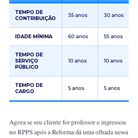
TEMPO DE
35 anos
30 anos
CONTRIBUIÇÃO
IDADE MÍNIMA
60 anos
55 anos
TEMPO DE
SERVIÇO
10 anos
10 anos
PÚBLICO
TEMPO DE
5 anos
5 anos
CARGO
Agora se seu cliente for professor e ingressou
no RPPS após a Reforma dá uma olhada nessa