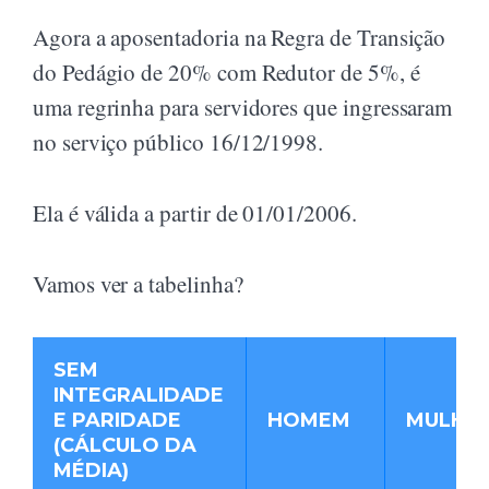
Agora a aposentadoria na Regra de Transição
do Pedágio de 20% com Redutor de 5%, é
uma regrinha para servidores que ingressaram
no serviço público 16/12/1998.
Ela é válida a partir de 01/01/2006.
Vamos ver a tabelinha?
SEM
INTEGRALIDADE
E PARIDADE
HOMEM
MULHE
(CÁLCULO DA
MÉDIA)