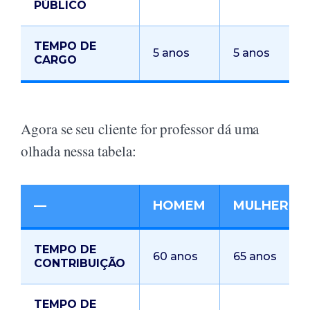
PÚBLICO
TEMPO DE
5 anos
5 anos
CARGO
Agora se seu cliente for professor dá uma
olhada nessa tabela:
—
HOMEM
MULHER
TEMPO DE
60 anos
65 anos
CONTRIBUIÇÃO
TEMPO DE