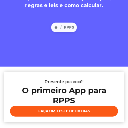
regras e leis e como calcular.
RPPS
Presente pra você!
O primeiro App para
RPPS
FAÇA UM TESTE DE 08 DIAS