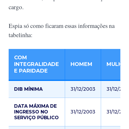
cargo.
Espia só como ficaram essas informações na
tabelinha:
COM
INTEGRALIDADE
HOMEM
MULHE
E PARIDADE
DIB MÍNIMA
31/12/2003
31/12/200
DATA MÁXIMA DE
INGRESSO NO
31/12/2003
31/12/200
SERVIÇO PÚBLICO