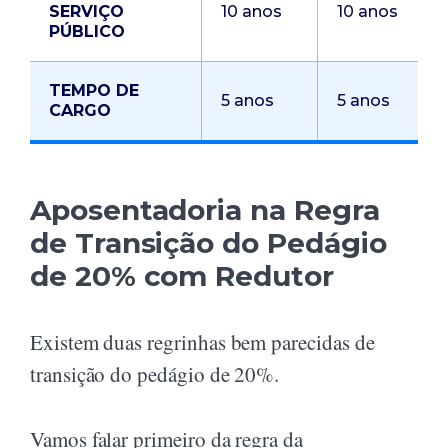
SERVIÇO
10 anos
10 anos
PÚBLICO
TEMPO DE
5 anos
5 anos
CARGO
Aposentadoria na Regra
de Transição do Pedágio
de 20% com Redutor
Existem duas regrinhas bem parecidas de
transição do pedágio de 20%.
Vamos falar primeiro da regra da