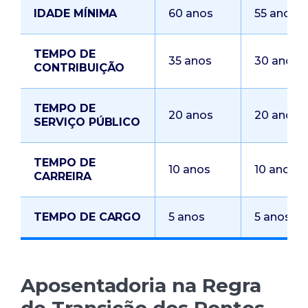
IDADE MÍNIMA
60 anos
55 anos
TEMPO DE
35 anos
30 anos
CONTRIBUIÇÃO
TEMPO DE
20 anos
20 anos
SERVIÇO PÚBLICO
TEMPO DE
10 anos
10 anos
CARREIRA
TEMPO DE CARGO
5 anos
5 anos
Aposentadoria na Regra
de Transição dos Pontos