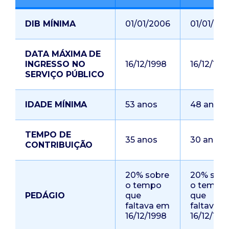
DIB MÍNIMA
01/01/2006
01/01/20
DATA MÁXIMA DE
INGRESSO NO
16/12/1998
16/12/199
SERVIÇO PÚBLICO
IDADE MÍNIMA
53 anos
48 anos
TEMPO DE
35 anos
30 anos
CONTRIBUIÇÃO
20% sobre
20% sob
o tempo
o tempo
PEDÁGIO
que
que
faltava em
faltava 
16/12/1998
16/12/199