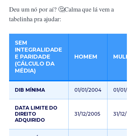
Deu um nó por aí? 🤔Calma que lá vem a
tabelinha pra ajudar:
SEM
INTEGRALIDADE
E PARIDADE
HOMEM
MULHE
(CÁLCULO DA
MÉDIA)
DIB MÍNIMA
01/01/2004
01/01/20
DATA LIMITE DO
DIREITO
31/12/2005
31/12/20
ADQUIRIDO