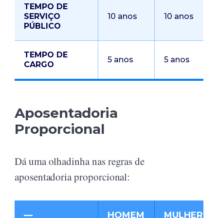
TEMPO DE
SERVIÇO
10 anos
10 anos
PÚBLICO
TEMPO DE
5 anos
5 anos
CARGO
Aposentadoria
Proporcional
Dá uma olhadinha nas regras de
aposentadoria proporcional:
—
HOMEM
MULHER