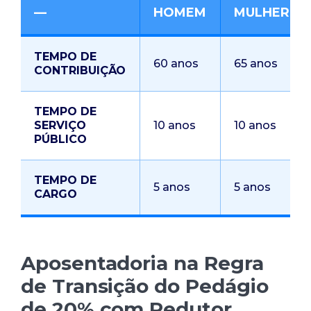
—
HOMEM
MULHER
TEMPO DE
60 anos
65 anos
CONTRIBUIÇÃO
TEMPO DE
SERVIÇO
10 anos
10 anos
PÚBLICO
TEMPO DE
5 anos
5 anos
CARGO
Aposentadoria na Regra
de Transição do Pedágio
de 20% com Redutor