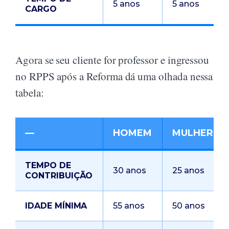
5 anos
5 anos
CARGO
Agora se seu cliente for professor e ingressou
no RPPS após a Reforma dá uma olhada nessa
tabela:
—
HOMEM
MULHER
TEMPO DE
30 anos
25 anos
CONTRIBUIÇÃO
IDADE MÍNIMA
55 anos
50 anos