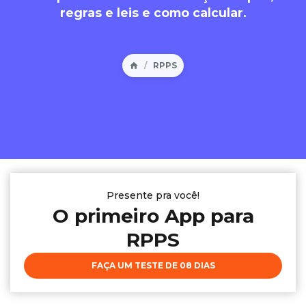
regras e leis e como calcular.
RPPS
Presente pra você!
O primeiro App para
RPPS
FAÇA UM TESTE DE 08 DIAS