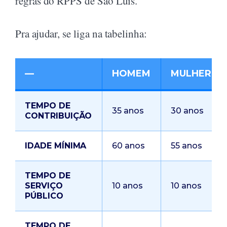
regras do RPPS de São Luis.
Pra ajudar, se liga na tabelinha:
—
HOMEM
MULHER
TEMPO DE
35 anos
30 anos
CONTRIBUIÇÃO
IDADE MÍNIMA
60 anos
55 anos
TEMPO DE
SERVIÇO
10 anos
10 anos
PÚBLICO
TEMPO DE