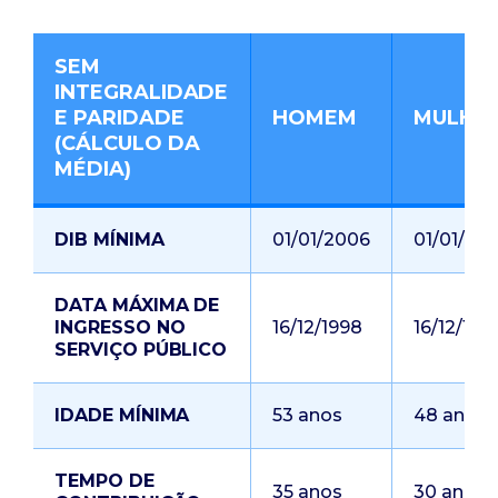
SEM
INTEGRALIDADE
E PARIDADE
HOMEM
MULHE
(CÁLCULO DA
MÉDIA)
DIB MÍNIMA
01/01/2006
01/01/20
DATA MÁXIMA DE
INGRESSO NO
16/12/1998
16/12/199
SERVIÇO PÚBLICO
IDADE MÍNIMA
53 anos
48 anos
TEMPO DE
35 anos
30 anos