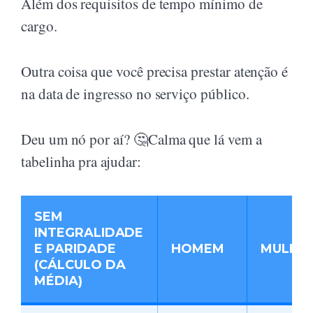
Além dos requisitos de tempo mínimo de
cargo.
Outra coisa que você precisa prestar atenção é
na data de ingresso no serviço público.
Deu um nó por aí? 🤔Calma que lá vem a
tabelinha pra ajudar:
SEM
INTEGRALIDADE
E PARIDADE
HOMEM
MULHE
(CÁLCULO DA
MÉDIA)