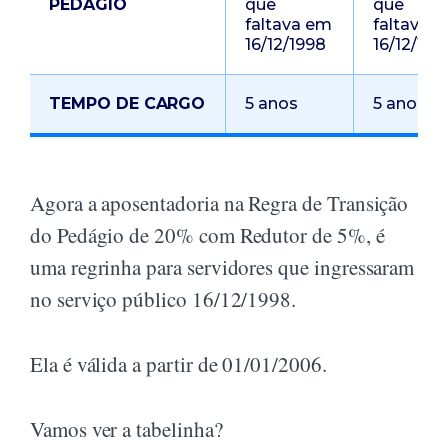
PEDÁGIO
que
que
faltava em
faltava 
16/12/1998
16/12/199
TEMPO DE CARGO
5 anos
5 anos
Agora a aposentadoria na Regra de Transição
do Pedágio de 20% com Redutor de 5%, é
uma regrinha para servidores que ingressaram
no serviço público 16/12/1998.
Ela é válida a partir de 01/01/2006.
Vamos ver a tabelinha?