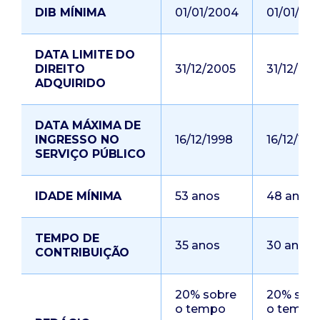
DIB MÍNIMA
01/01/2004
01/01/20
DATA LIMITE DO
DIREITO
31/12/2005
31/12/20
ADQUIRIDO
DATA MÁXIMA DE
INGRESSO NO
16/12/1998
16/12/199
SERVIÇO PÚBLICO
IDADE MÍNIMA
53 anos
48 anos
TEMPO DE
35 anos
30 anos
CONTRIBUIÇÃO
20% sobre
20% sob
o tempo
o tempo