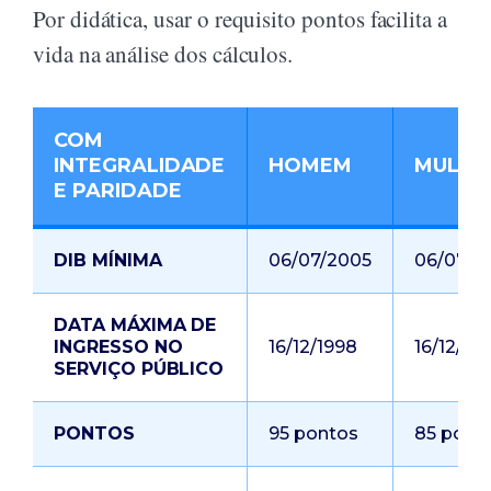
Por didática, usar o requisito pontos facilita a
vida na análise dos cálculos.
COM
INTEGRALIDADE
HOMEM
MULHE
E PARIDADE
DIB MÍNIMA
06/07/2005
06/07/2
DATA MÁXIMA DE
INGRESSO NO
16/12/1998
16/12/19
SERVIÇO PÚBLICO
PONTOS
95 pontos
85 pont