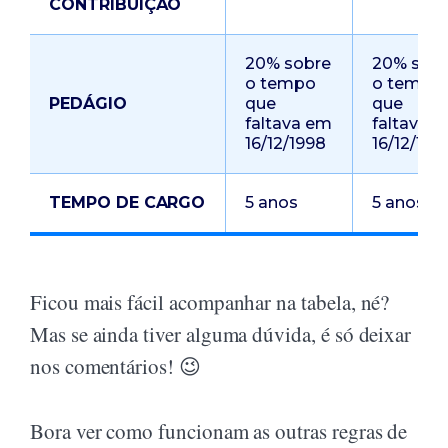
CONTRIBUIÇÃO
20% sobre
20% sob
o tempo
o tempo
PEDÁGIO
que
que
faltava em
faltava 
16/12/1998
16/12/199
TEMPO DE CARGO
5 anos
5 anos
Ficou mais fácil acompanhar na tabela, né?
Mas se ainda tiver alguma dúvida, é só deixar
nos comentários! 😉
Bora ver como funcionam as outras regras de