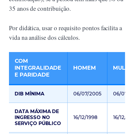
35 anos de contribuição.
Por didática, usar o requisito pontos facilita a
vida na análise dos cálculos.
COM
INTEGRALIDADE
HOMEM
MULHE
E PARIDADE
DIB MÍNIMA
06/07/2005
06/07/2
DATA MÁXIMA DE
INGRESSO NO
16/12/1998
16/12/19
SERVIÇO PÚBLICO