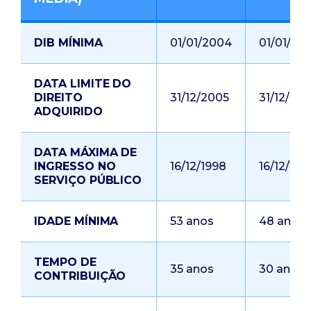
DIB MÍNIMA
01/01/2004
01/01/20
DATA LIMITE DO
DIREITO
31/12/2005
31/12/20
ADQUIRIDO
DATA MÁXIMA DE
INGRESSO NO
16/12/1998
16/12/199
SERVIÇO PÚBLICO
IDADE MÍNIMA
53 anos
48 anos
TEMPO DE
35 anos
30 anos
CONTRIBUIÇÃO