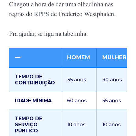
Chegou a hora de dar uma olhadinha nas
regras do RPPS de Frederico Westphalen.
Pra ajudar, se liga na tabelinha:
—
HOMEM
MULHER
TEMPO DE
35 anos
30 anos
CONTRIBUIÇÃO
IDADE MÍNIMA
60 anos
55 anos
TEMPO DE
SERVIÇO
10 anos
10 anos
PÚBLICO