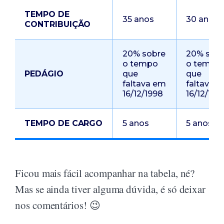
TEMPO DE
35 anos
30 anos
CONTRIBUIÇÃO
20% sobre
20% sob
o tempo
o tempo
PEDÁGIO
que
que
faltava em
faltava 
16/12/1998
16/12/199
TEMPO DE CARGO
5 anos
5 anos
Ficou mais fácil acompanhar na tabela, né?
Mas se ainda tiver alguma dúvida, é só deixar
nos comentários! 😉