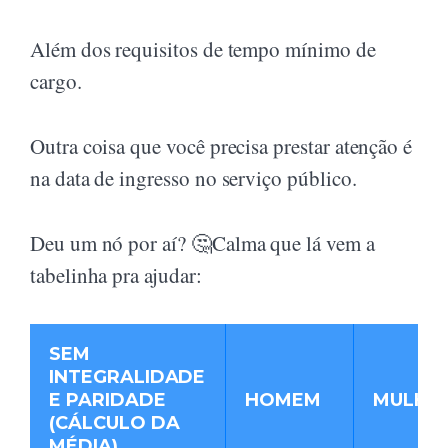
Além dos requisitos de tempo mínimo de
cargo.
Outra coisa que você precisa prestar atenção é
na data de ingresso no serviço público.
Deu um nó por aí? 🤔Calma que lá vem a
tabelinha pra ajudar:
SEM
INTEGRALIDADE
E PARIDADE
HOMEM
MULHE
(CÁLCULO DA
MÉDIA)