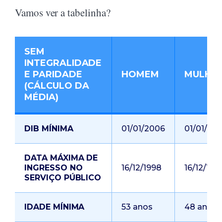
Vamos ver a tabelinha?
SEM
INTEGRALIDADE
E PARIDADE
HOMEM
MULHE
(CÁLCULO DA
MÉDIA)
DIB MÍNIMA
01/01/2006
01/01/20
DATA MÁXIMA DE
INGRESSO NO
16/12/1998
16/12/199
SERVIÇO PÚBLICO
IDADE MÍNIMA
53 anos
48 anos