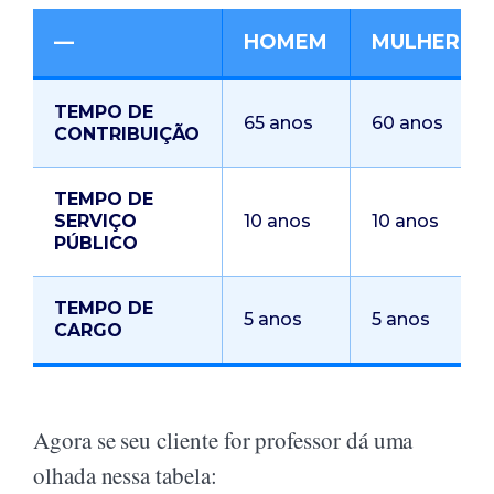
—
HOMEM
MULHER
TEMPO DE
65 anos
60 anos
CONTRIBUIÇÃO
TEMPO DE
SERVIÇO
10 anos
10 anos
PÚBLICO
TEMPO DE
5 anos
5 anos
CARGO
Agora se seu cliente for professor dá uma
olhada nessa tabela: