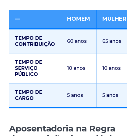
—
HOMEM
MULHER
TEMPO DE
60 anos
65 anos
CONTRIBUIÇÃO
TEMPO DE
SERVIÇO
10 anos
10 anos
PÚBLICO
TEMPO DE
5 anos
5 anos
CARGO
Aposentadoria na Regra