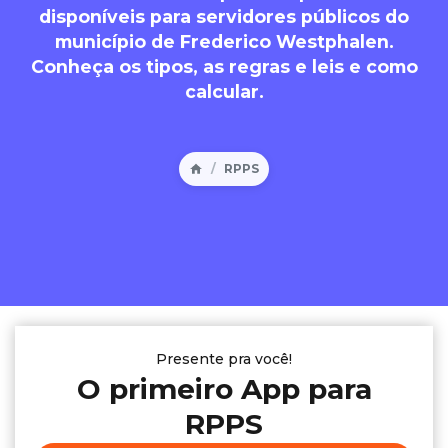
disponíveis para servidores públicos do
município de Frederico Westphalen.
Conheça os tipos, as regras e leis e como
calcular.
RPPS
Presente pra você!
O primeiro App para
RPPS