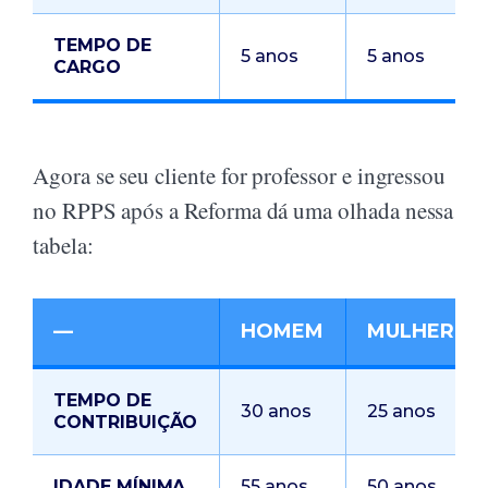
TEMPO DE
5 anos
5 anos
CARGO
Agora se seu cliente for professor e ingressou
no RPPS após a Reforma dá uma olhada nessa
tabela:
—
HOMEM
MULHER
TEMPO DE
30 anos
25 anos
CONTRIBUIÇÃO
IDADE MÍNIMA
55 anos
50 anos