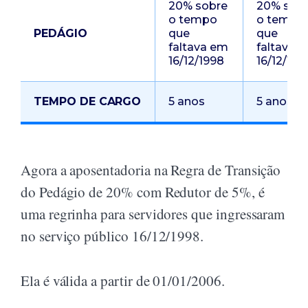
20% sobre
20% sob
o tempo
o tempo
PEDÁGIO
que
que
faltava em
faltava 
16/12/1998
16/12/199
TEMPO DE CARGO
5 anos
5 anos
Agora a aposentadoria na Regra de Transição
do Pedágio de 20% com Redutor de 5%, é
uma regrinha para servidores que ingressaram
no serviço público 16/12/1998.
Ela é válida a partir de 01/01/2006.