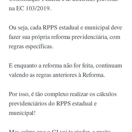
na EC 103/2019.
Ou seja, cada RPPS estadual e municipal deve
fazer sua própria reforma previdenciária, com
regras específicas.
E enquanto a reforma não for feita, continuam
valendo as regras anteriores à Reforma.
Por isso, é tão complexo realizar os cálculos
previdenciários do RPPS estadual e
municipal!
Mas calma que o CJ vai te ajudar, e muito,