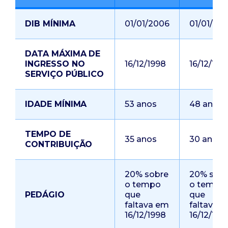
DIB MÍNIMA
01/01/2006
01/01/20
DATA MÁXIMA DE
INGRESSO NO
16/12/1998
16/12/199
SERVIÇO PÚBLICO
IDADE MÍNIMA
53 anos
48 anos
TEMPO DE
35 anos
30 anos
CONTRIBUIÇÃO
20% sobre
20% sob
o tempo
o tempo
PEDÁGIO
que
que
faltava em
faltava 
16/12/1998
16/12/199