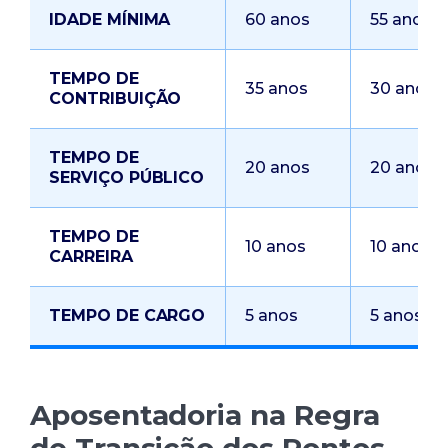
IDADE MÍNIMA
60 anos
55 anos
TEMPO DE
35 anos
30 anos
CONTRIBUIÇÃO
TEMPO DE
20 anos
20 anos
SERVIÇO PÚBLICO
TEMPO DE
10 anos
10 anos
CARREIRA
TEMPO DE CARGO
5 anos
5 anos
Aposentadoria na Regra
de Transição dos Pontos