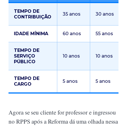
TEMPO DE
35 anos
30 anos
CONTRIBUIÇÃO
IDADE MÍNIMA
60 anos
55 anos
TEMPO DE
SERVIÇO
10 anos
10 anos
PÚBLICO
TEMPO DE
5 anos
5 anos
CARGO
Agora se seu cliente for professor e ingressou
no RPPS após a Reforma dá uma olhada nessa