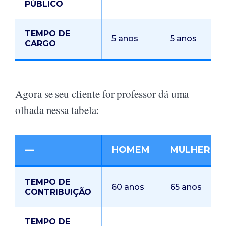
PÚBLICO
TEMPO DE
5 anos
5 anos
CARGO
Agora se seu cliente for professor dá uma
olhada nessa tabela:
—
HOMEM
MULHER
TEMPO DE
60 anos
65 anos
CONTRIBUIÇÃO
TEMPO DE