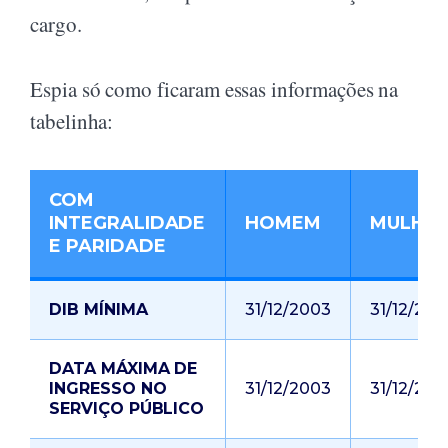
cargo.
Espia só como ficaram essas informações na
tabelinha:
COM
INTEGRALIDADE
HOMEM
MULHE
E PARIDADE
DIB MÍNIMA
31/12/2003
31/12/200
DATA MÁXIMA DE
INGRESSO NO
31/12/2003
31/12/200
SERVIÇO PÚBLICO