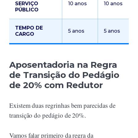
SERVIÇO
10 anos
10 anos
PÚBLICO
TEMPO DE
5 anos
5 anos
CARGO
Aposentadoria na Regra
de Transição do Pedágio
de 20% com Redutor
Existem duas regrinhas bem parecidas de
transição do pedágio de 20%.
Vamos falar primeiro da regra da