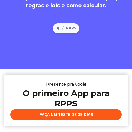
regras e leis e como calcular.
RPPS
Presente pra você!
O primeiro App para
RPPS
FAÇA UM TESTE DE 08 DIAS