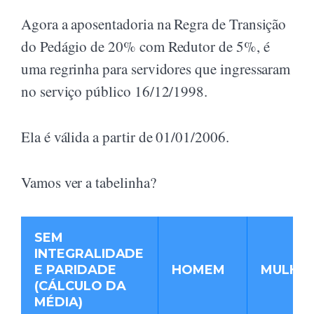
Agora a aposentadoria na Regra de Transição
do Pedágio de 20% com Redutor de 5%, é
uma regrinha para servidores que ingressaram
no serviço público 16/12/1998.
Ela é válida a partir de 01/01/2006.
Vamos ver a tabelinha?
SEM
INTEGRALIDADE
E PARIDADE
HOMEM
MULHE
(CÁLCULO DA
MÉDIA)