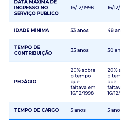
DATA MÁXIMA DE
INGRESSO NO
16/12/1998
16/12/199
SERVIÇO PÚBLICO
IDADE MÍNIMA
53 anos
48 anos
TEMPO DE
35 anos
30 anos
CONTRIBUIÇÃO
20% sobre
20% sob
o tempo
o tempo
PEDÁGIO
que
que
faltava em
faltava 
16/12/1998
16/12/199
TEMPO DE CARGO
5 anos
5 anos