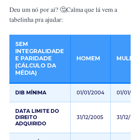
Deu um nó por aí? 🤔Calma que lá vem a
tabelinha pra ajudar:
SEM
INTEGRALIDADE
E PARIDADE
HOMEM
MULHE
(CÁLCULO DA
MÉDIA)
DIB MÍNIMA
01/01/2004
01/01/20
DATA LIMITE DO
DIREITO
31/12/2005
31/12/20
ADQUIRIDO