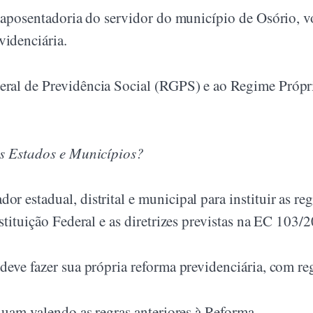
 aposentadoria do servidor do município de Osório, vo
idenciária.
Geral de Previdência Social (RGPS) e ao Regime Próp
os Estados e Municípios?
 estadual, distrital e municipal para instituir as re
stituição Federal e as diretrizes previstas na EC 103/
eve fazer sua própria reforma previdenciária, com reg
nuam valendo as regras anteriores à Reforma.