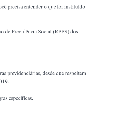
cê precisa entender o que foi instituído
rio de Previdência Social (RPPS) dos
gras previdenciárias, desde que respeitem
2019.
ras específicas.