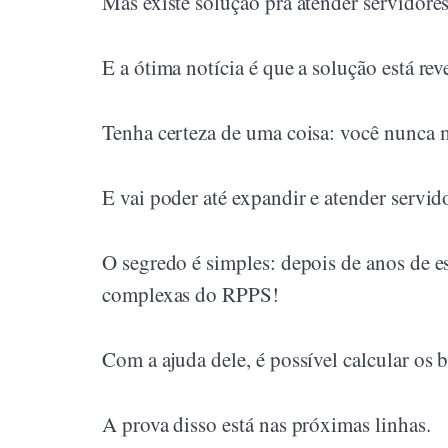
Mas existe solução pra atender servidores
E a ótima notícia é que a solução está rev
Tenha certeza de uma coisa: você nunca m
E vai poder até expandir e atender servid
O segredo é simples: depois de anos de es
complexas do RPPS!
Com a ajuda dele, é possível calcular os
A prova disso está nas próximas linhas.