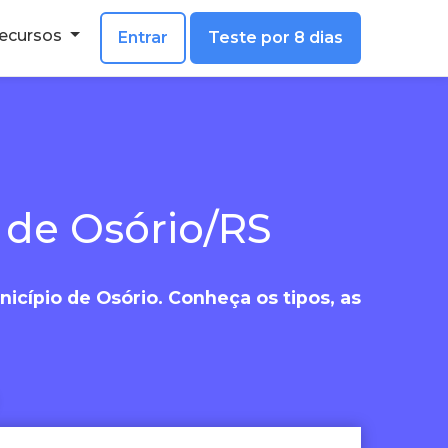
ecursos
Entrar
Teste por 8 dias
 de Osório/RS
icípio de Osório. Conheça os tipos, as