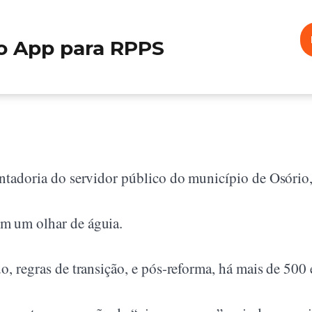
o App para RPPS
entadoria do servidor público do município de Osório,
m um olhar de águia.
o, regras de transição, e pós-reforma, há mais de 500 