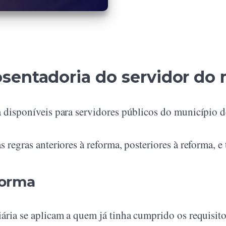
sentadoria do servidor do 
a disponíveis para servidores públicos do município d
 regras anteriores à reforma, posteriores à reforma, e
forma
iária se aplicam a quem já tinha cumprido os requisit