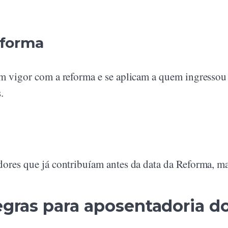
eforma
em vigor com a reforma e se aplicam a quem ingressou
.
dores que já contribuíam antes da data da Reforma, ma
regras para aposentadoria d