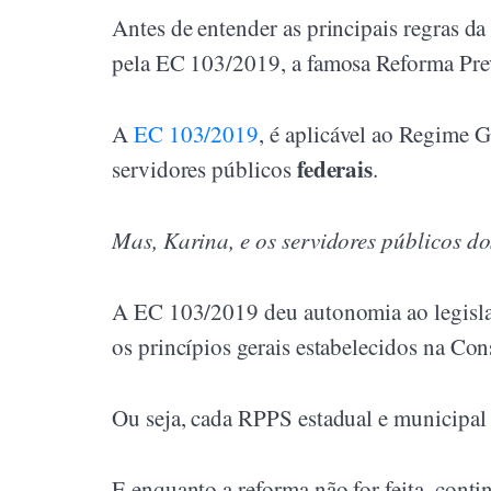
Antes de entender as principais regras da
pela EC 103/2019, a famosa Reforma Prev
A
EC 103/2019
, é aplicável ao Regime 
federais
servidores públicos
.
Mas, Karina, e os servidores públicos d
A EC 103/2019 deu autonomia ao legislador
os princípios gerais estabelecidos na Con
Ou seja, cada RPPS estadual e municipal d
E enquanto a reforma não for feita, conti