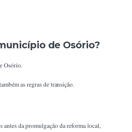
município de Osório?
e Osório.
 também as regras de transição.
os antes da promulgação da reforma local,