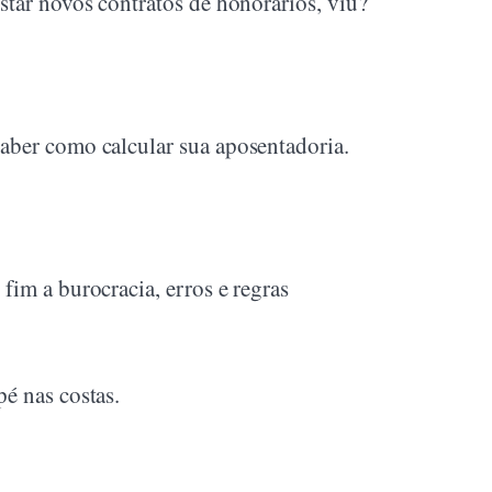
star novos contratos de honorários, viu?
saber como calcular sua aposentadoria.
fim a burocracia, erros e regras
é nas costas.