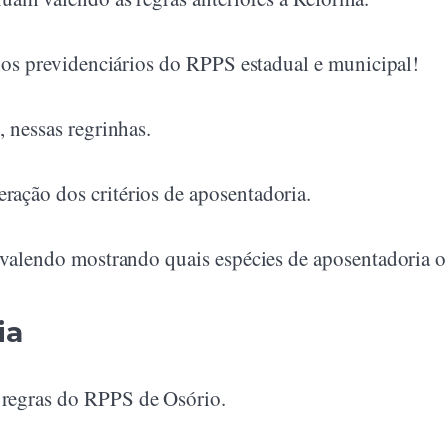
ulos previdenciários do RPPS estadual e municipal!
, nessas regrinhas.
ação dos critérios de aposentadoria.
o valendo mostrando quais espécies de aposentadoria o
ia
 regras do RPPS de Osório.