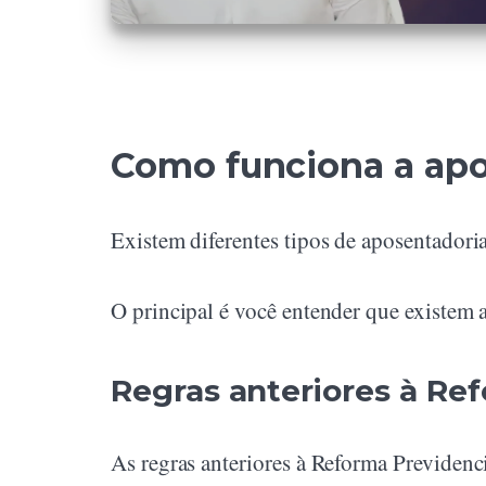
Como funciona a apo
Existem diferentes tipos de aposentadori
O principal é você entender que existem as
Regras anteriores à Re
As regras anteriores à Reforma Previdenc