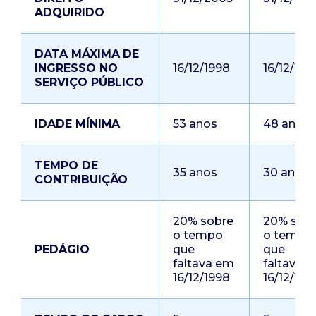
ADQUIRIDO
DATA MÁXIMA DE
INGRESSO NO
16/12/1998
16/12/199
SERVIÇO PÚBLICO
IDADE MÍNIMA
53 anos
48 anos
TEMPO DE
35 anos
30 anos
CONTRIBUIÇÃO
20% sobre
20% sob
o tempo
o tempo
PEDÁGIO
que
que
faltava em
faltava 
16/12/1998
16/12/199