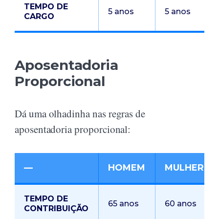
TEMPO DE
5 anos
5 anos
CARGO
Aposentadoria
Proporcional
Dá uma olhadinha nas regras de
aposentadoria proporcional:
—
HOMEM
MULHER
TEMPO DE
65 anos
60 anos
CONTRIBUIÇÃO