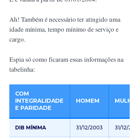
Ah! Também é necessário ter atingido uma
idade mínima, tempo mínimo de serviço e
cargo.
Espia só como ficaram essas informações na
tabelinha:
COM
INTEGRALIDADE
HOMEM
MULHE
E PARIDADE
DIB MÍNIMA
31/12/2003
31/12/200