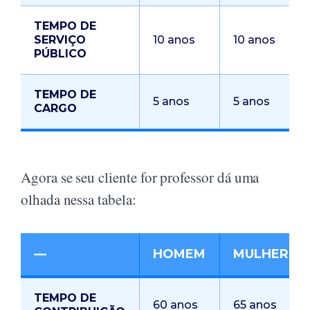
TEMPO DE
SERVIÇO
10 anos
10 anos
PÚBLICO
TEMPO DE
5 anos
5 anos
CARGO
Agora se seu cliente for professor dá uma
olhada nessa tabela:
—
HOMEM
MULHER
TEMPO DE
60 anos
65 anos