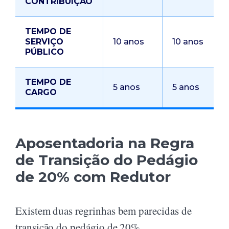
CONTRIBUIÇÃO
TEMPO DE
SERVIÇO
10 anos
10 anos
PÚBLICO
TEMPO DE
5 anos
5 anos
CARGO
Aposentadoria na Regra
de Transição do Pedágio
de 20% com Redutor
Existem duas regrinhas bem parecidas de
transição do pedágio de 20%.