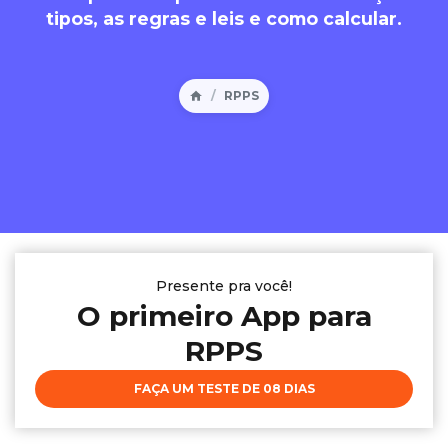
tipos, as regras e leis e como calcular.
RPPS
Presente pra você!
O primeiro App para
RPPS
FAÇA UM TESTE DE 08 DIAS