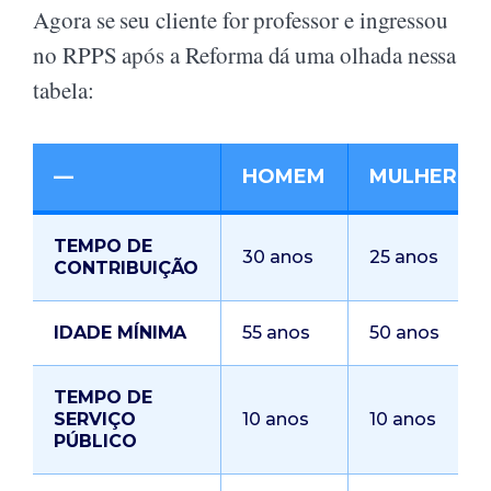
Agora se seu cliente for professor e ingressou
no RPPS após a Reforma dá uma olhada nessa
tabela:
—
HOMEM
MULHER
TEMPO DE
30 anos
25 anos
CONTRIBUIÇÃO
IDADE MÍNIMA
55 anos
50 anos
TEMPO DE
SERVIÇO
10 anos
10 anos
PÚBLICO