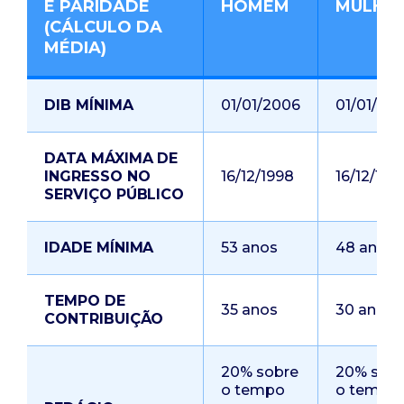
E PARIDADE
HOMEM
MULHE
(CÁLCULO DA
MÉDIA)
DIB MÍNIMA
01/01/2006
01/01/20
DATA MÁXIMA DE
INGRESSO NO
16/12/1998
16/12/199
SERVIÇO PÚBLICO
IDADE MÍNIMA
53 anos
48 anos
TEMPO DE
35 anos
30 anos
CONTRIBUIÇÃO
20% sobre
20% sob
o tempo
o tempo