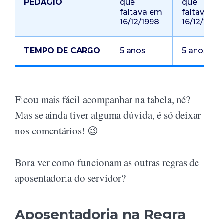
PEDÁGIO
que
que
faltava em
faltava 
16/12/1998
16/12/199
TEMPO DE CARGO
5 anos
5 anos
Ficou mais fácil acompanhar na tabela, né?
Mas se ainda tiver alguma dúvida, é só deixar
nos comentários! 😉
Bora ver como funcionam as outras regras de
aposentadoria do servidor?
Aposentadoria na Regra