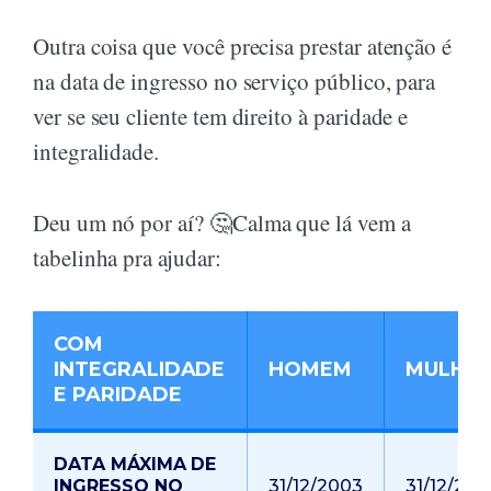
Outra coisa que você precisa prestar atenção é
na data de ingresso no serviço público, para
ver se seu cliente tem direito à paridade e
integralidade.
Deu um nó por aí? 🤔Calma que lá vem a
tabelinha pra ajudar:
COM
INTEGRALIDADE
HOMEM
MULHE
E PARIDADE
DATA MÁXIMA DE
INGRESSO NO
31/12/2003
31/12/200