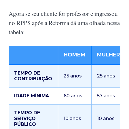
Agora se seu cliente for professor e ingressou
no RPPS após a Reforma dá uma olhada nessa
tabela:
HOMEM
MULHER
TEMPO DE
25 anos
25 anos
CONTRIBUIÇÃO
IDADE MÍNIMA
60 anos
57 anos
TEMPO DE
SERVIÇO
10 anos
10 anos
PÚBLICO