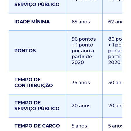
SERVIÇO PÚBLICO
IDADE MÍNIMA
65 anos
62 anos
96 pontos
86 ponto
+ 1 ponto
+ 1 ponto
PONTOS
por ano a
por ano a
partir de
partir de
2020
2020
TEMPO DE
35 anos
30 anos
CONTRIBUIÇÃO
TEMPO DE
20 anos
20 anos
SERVIÇO PÚBLICO
TEMPO DE CARGO
5 anos
5 anos