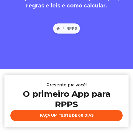
regras e leis e como calcular.
RPPS
Presente pra você!
O primeiro App para
RPPS
FAÇA UM TESTE DE 08 DIAS