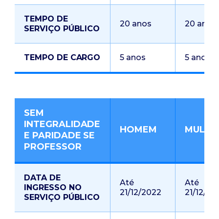
TEMPO DE
20 anos
20 anos
SERVIÇO PÚBLICO
TEMPO DE CARGO
5 anos
5 anos
SEM
INTEGRALIDADE
HOMEM
MULHE
E PARIDADE SE
PROFESSOR
DATA DE
Até
Até
INGRESSO NO
21/12/2022
21/12/20
SERVIÇO PÚBLICO