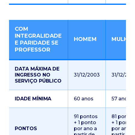
COM
INTEGRALIDADE
HOMEM
MULHE
E PARIDADE SE
PROFESSOR
DATA MÁXIMA DE
INGRESSO NO
31/12/2003
31/12/200
SERVIÇO PÚBLICO
IDADE MÍNIMA
60 anos
57 anos
91 pontos
81 ponto
+ 1 ponto
+ 1 ponto
PONTOS
por ano a
por ano a
partir de
partir de