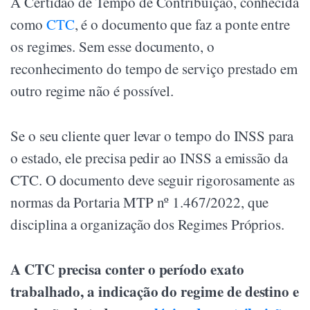
A Certidão de Tempo de Contribuição, conhecida
como
CTC
, é o documento que faz a ponte entre
os regimes. Sem esse documento, o
reconhecimento do tempo de serviço prestado em
outro regime não é possível.
Se o seu cliente quer levar o tempo do INSS para
o estado, ele precisa pedir ao INSS a emissão da
CTC. O documento deve seguir rigorosamente as
normas da Portaria MTP nº 1.467/2022, que
disciplina a organização dos Regimes Próprios.
A CTC precisa conter o período exato
trabalhado, a indicação do regime de destino e