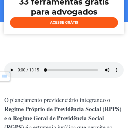
33 ferramentas grátis
para advogados
ACESSE GRÁTIS
O planejamento previdenciário integrando o
Regime Próprio de Previdência Social (RPPS)
e o Regime Geral de Previdência Social
(RGPS)
é a estratégia jurídica que permite ao