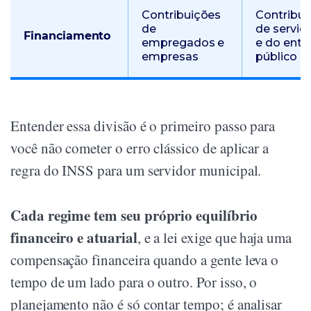
Contribuições
Contribui
de
de servid
Financiamento
empregados e
e do ente
empresas
público
Entender essa divisão é o primeiro passo para
você não cometer o erro clássico de aplicar a
regra do INSS para um servidor municipal.
Cada regime tem seu próprio equilíbrio
financeiro e atuarial
, e a lei exige que haja uma
compensação financeira quando a gente leva o
tempo de um lado para o outro. Por isso, o
planejamento não é só contar tempo; é analisar