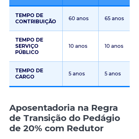
TEMPO DE
60 anos
65 anos
CONTRIBUIÇÃO
TEMPO DE
SERVIÇO
10 anos
10 anos
PÚBLICO
TEMPO DE
5 anos
5 anos
CARGO
Aposentadoria na Regra
de Transição do Pedágio
de 20% com Redutor