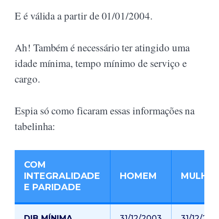
E é válida a partir de 01/01/2004.
Ah! Também é necessário ter atingido uma
idade mínima, tempo mínimo de serviço e
cargo.
Espia só como ficaram essas informações na
tabelinha:
COM
INTEGRALIDADE
HOMEM
MULHE
E PARIDADE
DIB MÍNIMA
31/12/2003
31/12/200