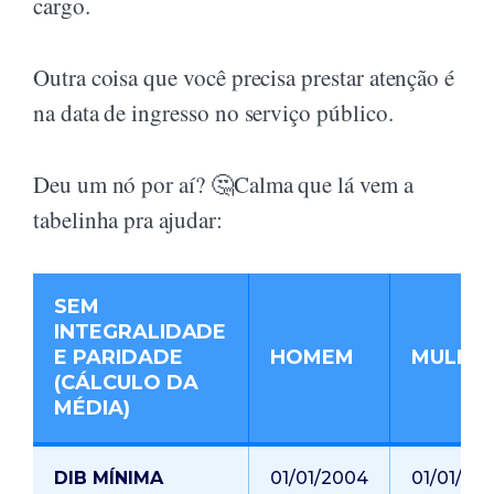
cargo.
Outra coisa que você precisa prestar atenção é
na data de ingresso no serviço público.
Deu um nó por aí? 🤔Calma que lá vem a
tabelinha pra ajudar:
SEM
INTEGRALIDADE
E PARIDADE
HOMEM
MULHE
(CÁLCULO DA
MÉDIA)
DIB MÍNIMA
01/01/2004
01/01/20