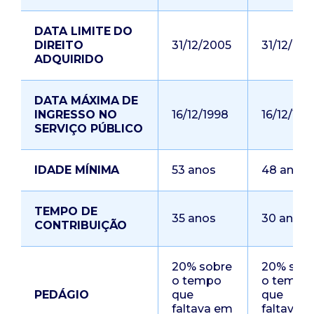
DATA LIMITE DO
DIREITO
31/12/2005
31/12/20
ADQUIRIDO
DATA MÁXIMA DE
INGRESSO NO
16/12/1998
16/12/199
SERVIÇO PÚBLICO
IDADE MÍNIMA
53 anos
48 anos
TEMPO DE
35 anos
30 anos
CONTRIBUIÇÃO
20% sobre
20% sob
o tempo
o tempo
PEDÁGIO
que
que
faltava em
faltava 