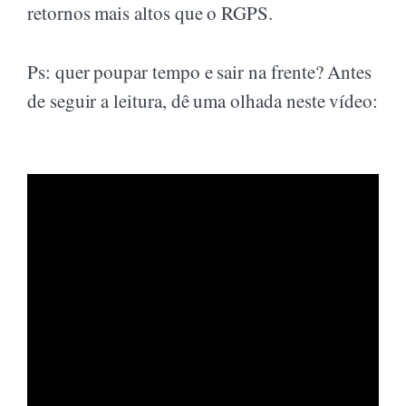
retornos mais altos que o RGPS.
Ps: quer poupar tempo e sair na frente? Antes
de seguir a leitura, dê uma olhada neste vídeo: