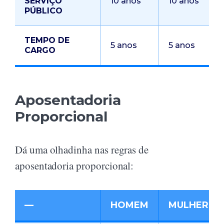
SERVIÇO
10 anos
10 anos
PÚBLICO
TEMPO DE
5 anos
5 anos
CARGO
Aposentadoria
Proporcional
Dá uma olhadinha nas regras de
aposentadoria proporcional:
—
HOMEM
MULHER