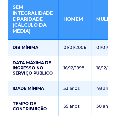
SEM
INTEGRALIDADE
E PARIDADE
HOMEM
MULHE
(CÁLCULO DA
MÉDIA)
DIB MÍNIMA
01/01/2006
01/01/20
DATA MÁXIMA DE
INGRESSO NO
16/12/1998
16/12/199
SERVIÇO PÚBLICO
IDADE MÍNIMA
53 anos
48 anos
TEMPO DE
35 anos
30 anos
CONTRIBUIÇÃO