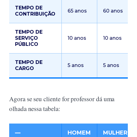
TEMPO DE
65 anos
60 anos
CONTRIBUIÇÃO
TEMPO DE
SERVIÇO
10 anos
10 anos
PÚBLICO
TEMPO DE
5 anos
5 anos
CARGO
Agora se seu cliente for professor dá uma
olhada nessa tabela:
—
HOMEM
MULHER