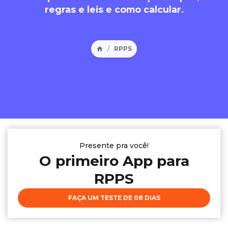
regras e leis e como calcular.
RPPS
Presente pra você!
O primeiro App para
RPPS
FAÇA UM TESTE DE 08 DIAS