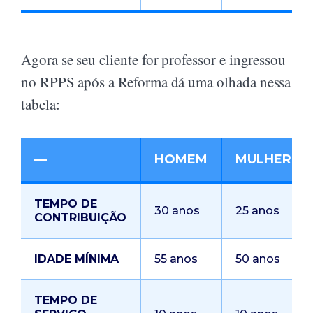
Agora se seu cliente for professor e ingressou
no RPPS após a Reforma dá uma olhada nessa
tabela:
—
HOMEM
MULHER
TEMPO DE
30 anos
25 anos
CONTRIBUIÇÃO
IDADE MÍNIMA
55 anos
50 anos
TEMPO DE