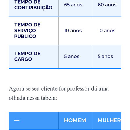
TEMPO DE
65 anos
60 anos
CONTRIBUIÇÃO
TEMPO DE
SERVIÇO
10 anos
10 anos
PÚBLICO
TEMPO DE
5 anos
5 anos
CARGO
Agora se seu cliente for professor dá uma
olhada nessa tabela:
—
HOMEM
MULHER