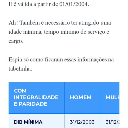
E é válida a partir de 01/01/2004.
Ah! Também é necessário ter atingido uma
idade mínima, tempo mínimo de serviço e
cargo.
Espia só como ficaram essas informações na
tabelinha:
COM
INTEGRALIDADE
HOMEM
MULHE
E PARIDADE
DIB MÍNIMA
31/12/2003
31/12/200