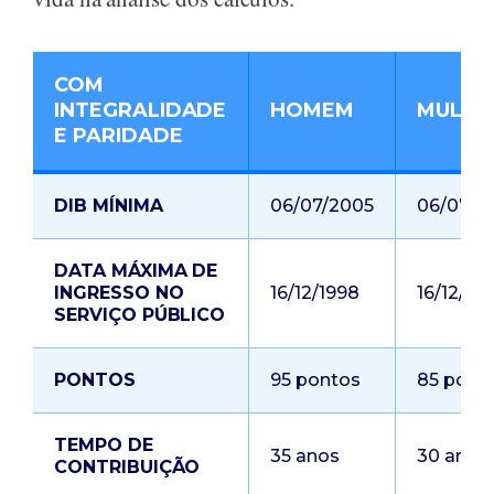
COM
INTEGRALIDADE
HOMEM
MULHE
E PARIDADE
DIB MÍNIMA
06/07/2005
06/07/2
DATA MÁXIMA DE
INGRESSO NO
16/12/1998
16/12/19
SERVIÇO PÚBLICO
PONTOS
95 pontos
85 pont
TEMPO DE
35 anos
30 anos
CONTRIBUIÇÃO