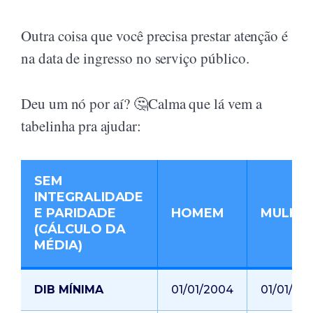
Outra coisa que você precisa prestar atenção é
na data de ingresso no serviço público.
Deu um nó por aí? 🤔Calma que lá vem a
tabelinha pra ajudar:
SEM
INTEGRALIDADE
E PARIDADE
HOMEM
MULHE
(CÁLCULO DA
MÉDIA)
DIB MÍNIMA
01/01/2004
01/01/20