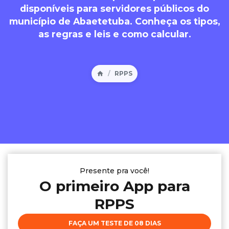
disponíveis para servidores públicos do
município de Abaetetuba. Conheça os tipos,
as regras e leis e como calcular.
RPPS
Presente pra você!
O primeiro App para
RPPS
FAÇA UM TESTE DE 08 DIAS