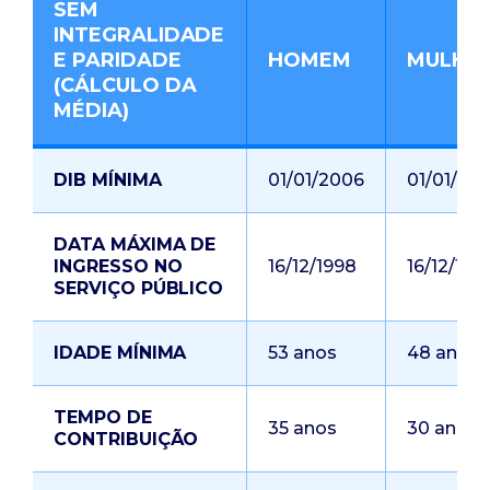
SEM
INTEGRALIDADE
E PARIDADE
HOMEM
MULHE
(CÁLCULO DA
MÉDIA)
DIB MÍNIMA
01/01/2006
01/01/20
DATA MÁXIMA DE
INGRESSO NO
16/12/1998
16/12/199
SERVIÇO PÚBLICO
IDADE MÍNIMA
53 anos
48 anos
TEMPO DE
35 anos
30 anos
CONTRIBUIÇÃO