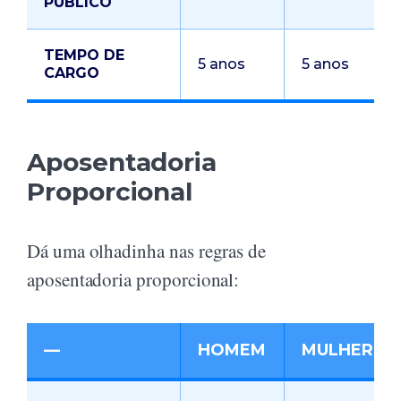
PÚBLICO
TEMPO DE
5 anos
5 anos
CARGO
Aposentadoria
Proporcional
Dá uma olhadinha nas regras de
aposentadoria proporcional:
—
HOMEM
MULHER