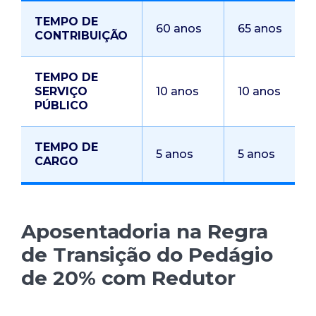
TEMPO DE
60 anos
65 anos
CONTRIBUIÇÃO
TEMPO DE
SERVIÇO
10 anos
10 anos
PÚBLICO
TEMPO DE
5 anos
5 anos
CARGO
Aposentadoria na Regra
de Transição do Pedágio
de 20% com Redutor