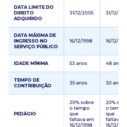
DATA LIMITE DO
DIREITO
31/12/2005
31/12/20
ADQUIRIDO
DATA MÁXIMA DE
INGRESSO NO
16/12/1998
16/12/199
SERVIÇO PÚBLICO
IDADE MÍNIMA
53 anos
48 anos
TEMPO DE
35 anos
30 anos
CONTRIBUIÇÃO
20% sobre
20% sob
o tempo
o tempo
PEDÁGIO
que
que
faltava em
faltava 
16/12/1998
16/12/199