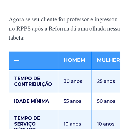
Agora se seu cliente for professor e ingressou
no RPPS após a Reforma dá uma olhada nessa
tabela:
—
HOMEM
MULHER
TEMPO DE
30 anos
25 anos
CONTRIBUIÇÃO
IDADE MÍNIMA
55 anos
50 anos
TEMPO DE
SERVIÇO
10 anos
10 anos