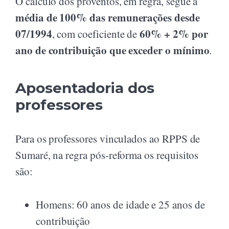
O cálculo dos proventos, em regra, segue a
média de 100% das remunerações desde
07/1994
60% + 2% por
, com coeficiente de
ano de contribuição que exceder o mínimo
.
Aposentadoria dos
professores
Para os professores vinculados ao RPPS de
Sumaré, na regra pós-reforma os requisitos
são:
Homens: 60 anos de idade e 25 anos de
contribuição