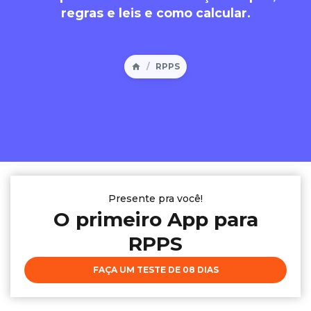
regras e leis e como calcular.
RPPS
Presente pra você!
O primeiro App para
RPPS
FAÇA UM TESTE DE 08 DIAS