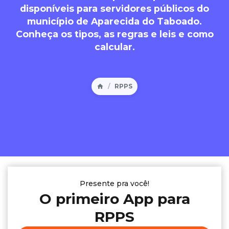
disponíveis para servidores públicos do
município de Aparecida do Taboado.
Conheça os tipos, as regras e leis e como
calcular.
RPPS
Presente pra você!
O primeiro App para
RPPS