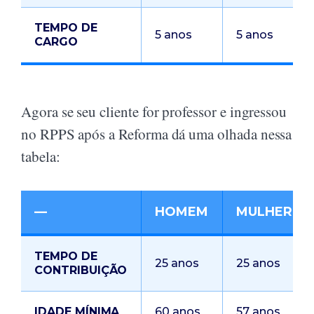
TEMPO DE
5 anos
5 anos
CARGO
Agora se seu cliente for professor e ingressou
no RPPS após a Reforma dá uma olhada nessa
tabela:
—
HOMEM
MULHER
TEMPO DE
25 anos
25 anos
CONTRIBUIÇÃO
IDADE MÍNIMA
60 anos
57 anos