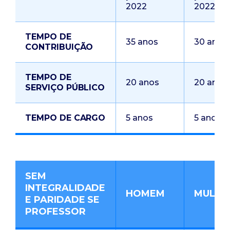
2022
2022
TEMPO DE
35 anos
30 anos
CONTRIBUIÇÃO
TEMPO DE
20 anos
20 anos
SERVIÇO PÚBLICO
TEMPO DE CARGO
5 anos
5 anos
SEM
INTEGRALIDADE
HOMEM
MULHE
E PARIDADE SE
PROFESSOR