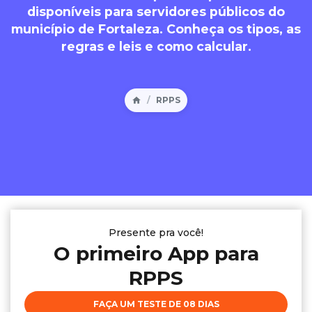
disponíveis para servidores públicos do
município de Fortaleza. Conheça os tipos, as
regras e leis e como calcular.
RPPS
Presente pra você!
O primeiro App para
RPPS
FAÇA UM TESTE DE 08 DIAS