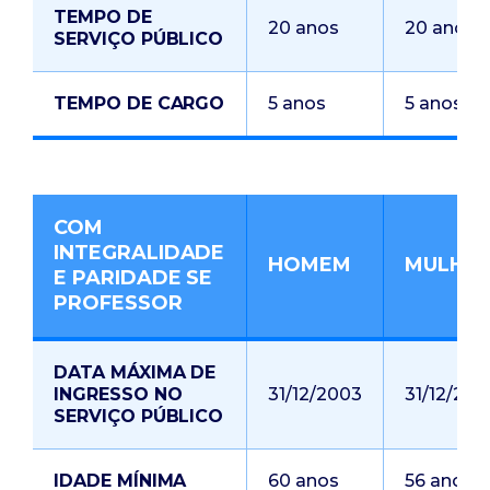
TEMPO DE
20 anos
20 anos
SERVIÇO PÚBLICO
TEMPO DE CARGO
5 anos
5 anos
COM
INTEGRALIDADE
HOMEM
MULHE
E PARIDADE SE
PROFESSOR
DATA MÁXIMA DE
INGRESSO NO
31/12/2003
31/12/200
SERVIÇO PÚBLICO
IDADE MÍNIMA
60 anos
56 anos