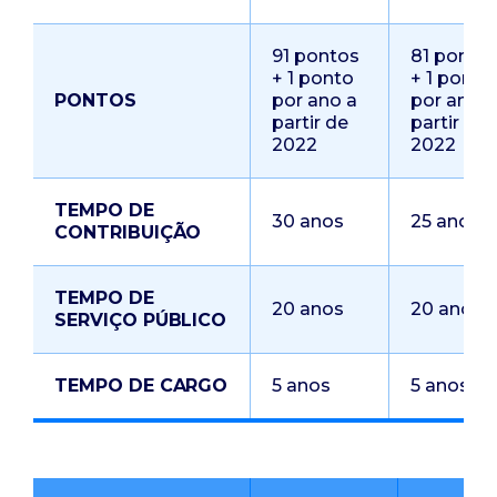
91 pontos
81 ponto
+ 1 ponto
+ 1 ponto
PONTOS
por ano a
por ano a
partir de
partir de
2022
2022
TEMPO DE
30 anos
25 anos
CONTRIBUIÇÃO
TEMPO DE
20 anos
20 anos
SERVIÇO PÚBLICO
TEMPO DE CARGO
5 anos
5 anos