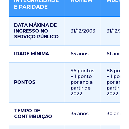
INTEGRALIDADE
HOMEM
MULHE
E PARIDADE
DATA MÁXIMA DE
INGRESSO NO
31/12/2003
31/12/200
SERVIÇO PÚBLICO
IDADE MÍNIMA
65 anos
61 anos
96 pontos
86 ponto
+ 1 ponto
+ 1 ponto
PONTOS
por ano a
por ano a
partir de
partir de
2022
2022
TEMPO DE
35 anos
30 anos
CONTRIBUIÇÃO