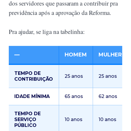
dos servidores que passaram a contribuir pra
previdência após a aprovação da Reforma.
Pra ajudar, se liga na tabelinha:
—
HOMEM
MULHER
TEMPO DE
25 anos
25 anos
CONTRIBUIÇÃO
IDADE MÍNIMA
65 anos
62 anos
TEMPO DE
SERVIÇO
10 anos
10 anos
PÚBLICO