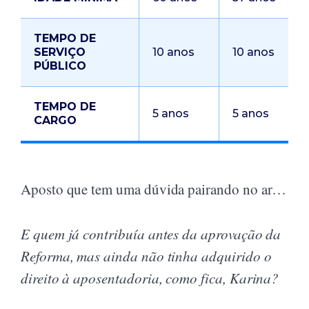
TEMPO DE
SERVIÇO
10 anos
10 anos
PÚBLICO
TEMPO DE
5 anos
5 anos
CARGO
Aposto que tem uma dúvida pairando no ar…
E quem já contribuía antes da aprovação da
Reforma, mas ainda não tinha adquirido o
direito à aposentadoria, como fica, Karina?