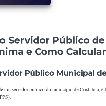
 Servidor Público de 
ínima e Como Calcular
vidor Público Municipal de 
 de um servidor público do município de Cristalina, é
RPPS).