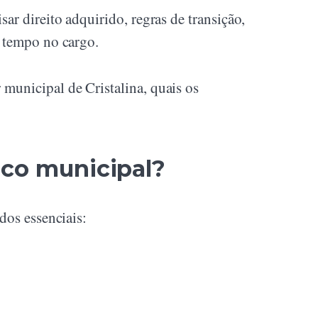
ar direito adquirido, regras de transição,
e tempo no cargo.
municipal de Cristalina, quais os
ico municipal?
dos essenciais: