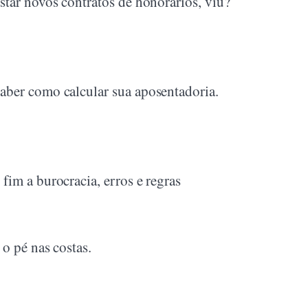
star novos contratos de honorários, viu?
saber como calcular sua aposentadoria.
fim a burocracia, erros e regras
o pé nas costas.