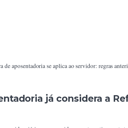
a de aposentadoria se aplica ao servidor: regras anteri
ntadoria já considera a R