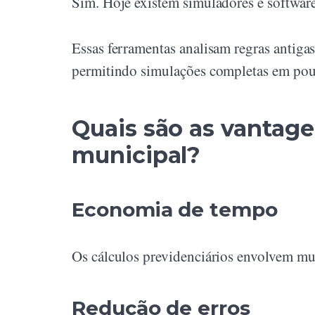
Sim. Hoje existem simuladores e software
Essas ferramentas analisam regras antigas,
permitindo simulações completas em pou
Quais são as vantag
municipal?
Economia de tempo
Os cálculos previdenciários envolvem mui
Redução de erros