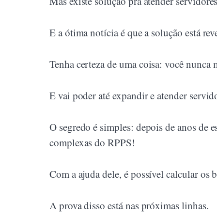
Mas existe solução pra atender servidores
E a ótima notícia é que a solução está rev
Tenha certeza de uma coisa: você nunca m
E vai poder até expandir e atender servid
O segredo é simples: depois de anos de es
complexas do RPPS!
Com a ajuda dele, é possível calcular os 
A prova disso está nas próximas linhas.