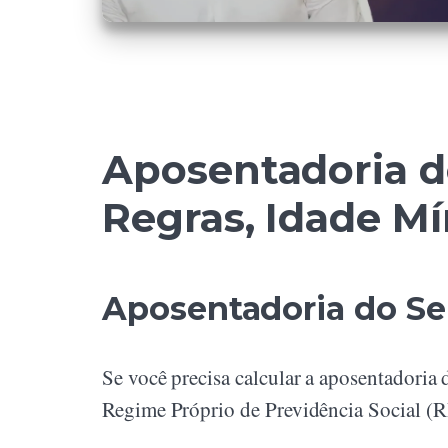
Aposentadoria do
Regras, Idade M
Aposentadoria do Ser
Se você precisa calcular a aposentadoria
Regime Próprio de Previdência Social (