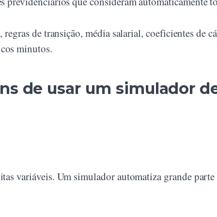
s previdenciários que consideram automaticamente toda
 regras de transição, média salarial, coeficientes de c
cos minutos.
ens de usar um simulador d
tas variáveis. Um simulador automatiza grande parte 