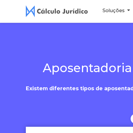
Soluções
Aposentadoria 
Existem diferentes tipos de aposentado