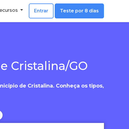
ecursos
Entrar
Teste por 8 dias
e Cristalina/GO
icípio de Cristalina. Conheça os tipos,