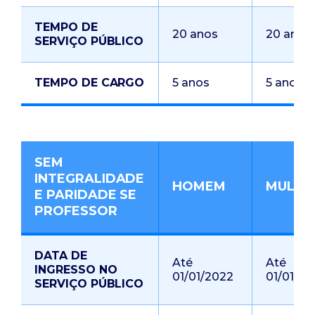
TEMPO DE
20 anos
20 anos
SERVIÇO PÚBLICO
TEMPO DE CARGO
5 anos
5 anos
SEM
INTEGRALIDADE
HOMEM
MULHE
E PARIDADE SE
PROFESSOR
DATA DE
Até
Até
INGRESSO NO
01/01/2022
01/01/20
SERVIÇO PÚBLICO