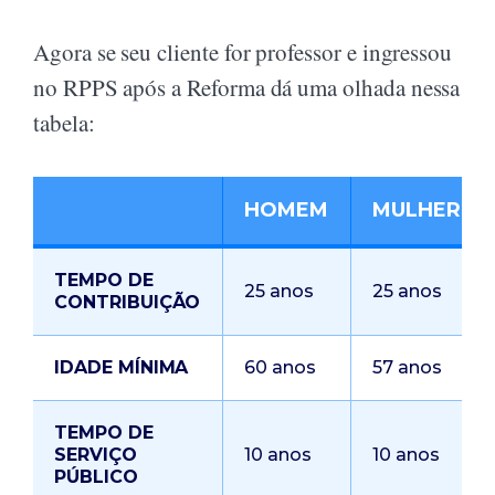
Agora se seu cliente for professor e ingressou
no RPPS após a Reforma dá uma olhada nessa
tabela:
HOMEM
MULHER
TEMPO DE
25 anos
25 anos
CONTRIBUIÇÃO
IDADE MÍNIMA
60 anos
57 anos
TEMPO DE
SERVIÇO
10 anos
10 anos
PÚBLICO