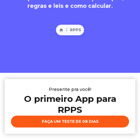
regras e leis e como calcular.
RPPS
Presente pra você!
O primeiro App para
RPPS
FAÇA UM TESTE DE 08 DIAS