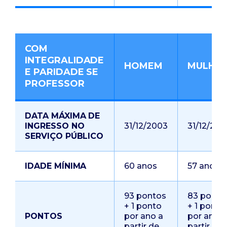
COM
INTEGRALIDADE
HOMEM
MULHE
E PARIDADE SE
PROFESSOR
DATA MÁXIMA DE
INGRESSO NO
31/12/2003
31/12/200
SERVIÇO PÚBLICO
IDADE MÍNIMA
60 anos
57 anos
93 pontos
83 ponto
+ 1 ponto
+ 1 ponto
PONTOS
por ano a
por ano a
partir de
partir de