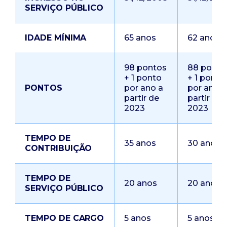
SERVIÇO PÚBLICO
IDADE MÍNIMA
65 anos
62 anos
98 pontos
88 ponto
+ 1 ponto
+ 1 ponto
PONTOS
por ano a
por ano a
partir de
partir de
2023
2023
TEMPO DE
35 anos
30 anos
CONTRIBUIÇÃO
TEMPO DE
20 anos
20 anos
SERVIÇO PÚBLICO
TEMPO DE CARGO
5 anos
5 anos