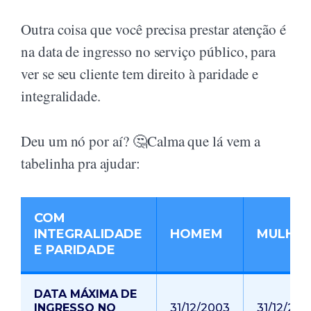
Outra coisa que você precisa prestar atenção é
na data de ingresso no serviço público, para
ver se seu cliente tem direito à paridade e
integralidade.
Deu um nó por aí? 🤔Calma que lá vem a
tabelinha pra ajudar:
COM
INTEGRALIDADE
HOMEM
MULHE
E PARIDADE
DATA MÁXIMA DE
INGRESSO NO
31/12/2003
31/12/200