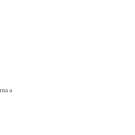
orna a