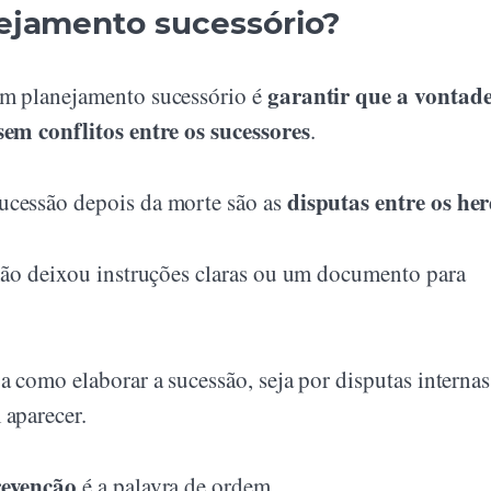
ejamento sucessório?
garantir que a vontad
um planejamento sucessório é
sem conflitos entre os sucessores
.
disputas entre os her
ucessão depois da morte são as
 não deixou instruções claras ou um documento para
a como elaborar a sucessão, seja por disputas internas
 aparecer.
evenção
é a palavra de ordem.