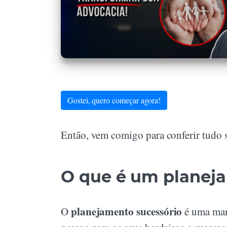
Gostei, quero começar agora!
Então, vem comigo para conferir tudo 
O que é um planej
planejamento sucessório
O
é uma mane