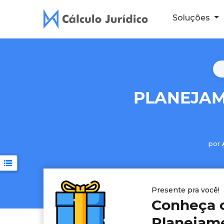
Soluções
PLANEJAM
por
Presente pra você!
Conheça o
Planejame