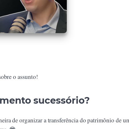
sobre o assunto!
amento sucessório?
ira de organizar a transferência do patrimônio de u