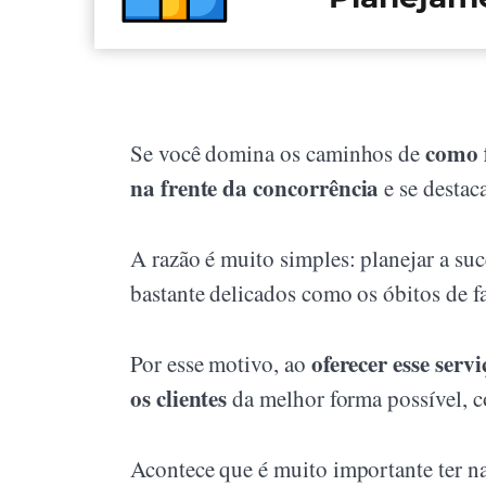
como 
Se você domina os caminhos de
na frente da concorrência
e se destaca
A razão é muito simples: planejar a s
bastante delicados como os óbitos de fa
oferecer esse serv
Por esse motivo, ao
os clientes
da melhor forma possível, co
Acontece que é muito importante ter na