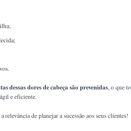
ilha;
lecida;
vos.
tas dessas dores de cabeça são prevenidas
, o que t
il e eficiente.
 relevância de planejar a sucessão aos seus clientes!