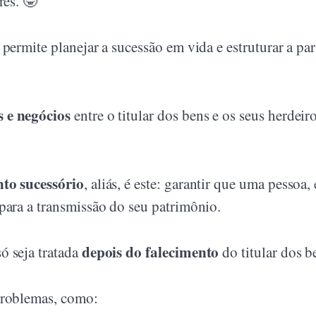
res. 🤓
permite planejar a sucessão em vida e estruturar a par
s e negócios
entre o titular dos bens e os seus herdeir
nto sucessório
, aliás, é este: garantir que uma pessoa,
para a transmissão do seu patrimônio.
depois do falecimento
ó seja tratada
do titular dos b
problemas, como: