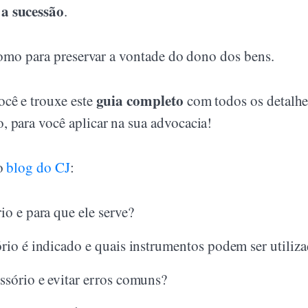
 a sucessão
.
 como para preservar a vontade do dono dos bens.
guia completo
cê e trouxe este
com todos os detalhe
 para você aplicar na sua advocacia!
no
blog do CJ
:
o e para que ele serve?
io é indicado e quais instrumentos podem ser utiliz
sório e evitar erros comuns?