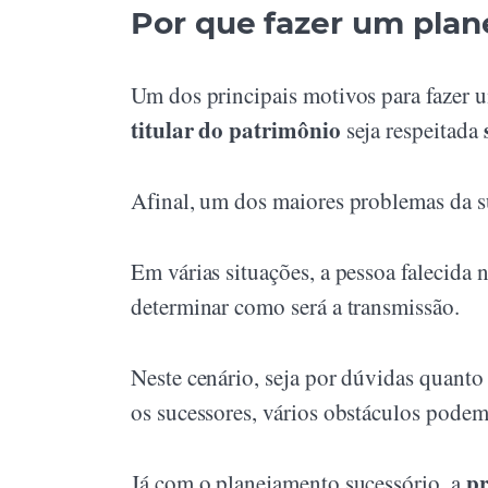
Por que fazer um plan
Um dos principais motivos para fazer 
titular do patrimônio
seja respeitada
Afinal, um dos maiores problemas da s
Em várias situações, a pessoa falecida
determinar como será a transmissão.
Neste cenário, seja por dúvidas quanto 
os sucessores, vários obstáculos podem
pr
Já com o planejamento sucessório, a