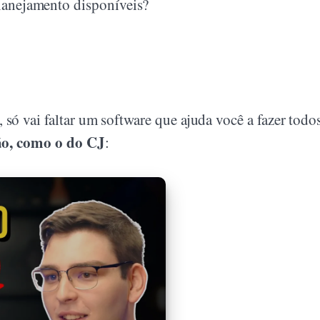
lanejamento disponíveis?
só vai faltar um software que ajuda você a fazer todo
são, como o do CJ
: