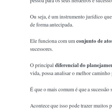
pessoa para os seus herdeiros e sucesso
Ou seja, é um instrumento jurídico que 
de forma antecipada.
conjunto de ato
Ele funciona com um
sucessores.
diferencial do planejame
O principal
vida, possa analisar o melhor caminho 
É que o mais comum é que a sucessão s
Acontece que isso pode trazer muitos 