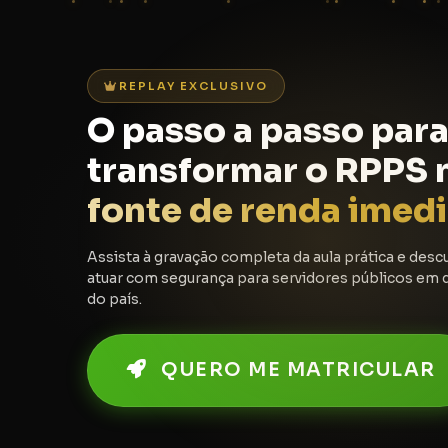
REPLAY EXCLUSIVO
O passo a passo par
transformar o RPPS 
fonte de renda imedi
Assista à gravação completa da aula prática e des
atuar com segurança para servidores públicos em q
do país.
QUERO ME MATRICULAR