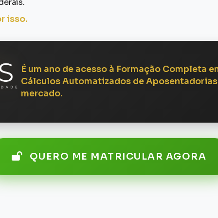
derais.
 isso.
É um ano de acesso à Formação Completa em
Cálculos Automatizados de Aposentadorias
mercado.
QUERO ME MATRICULAR AGORA