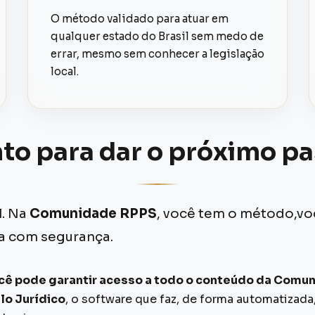
O método validado para atuar em
qualquer estado do Brasil sem medo de
errar, mesmo sem conhecer a legislação
local.
to para dar o próximo p
l. Na
Comunidade RPPS
, você tem o método,vo
ea com segurança.
cê pode garantir acesso a todo o conteúdo da Comuni
lo Jurídico
, o software que faz, de forma automatizada