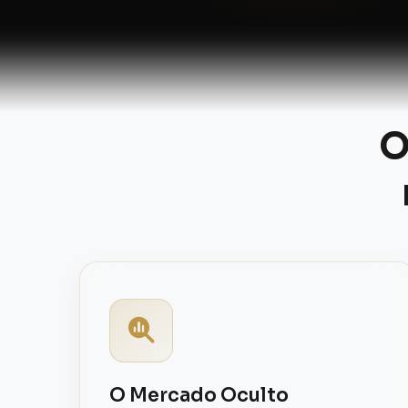
O
O Mercado Oculto