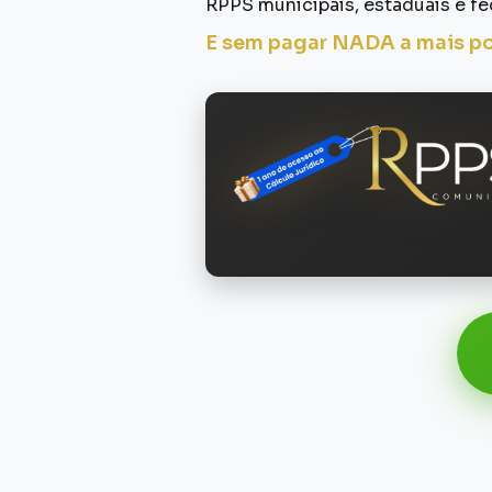
RPPS municipais, estaduais e fe
E sem pagar NADA a mais por