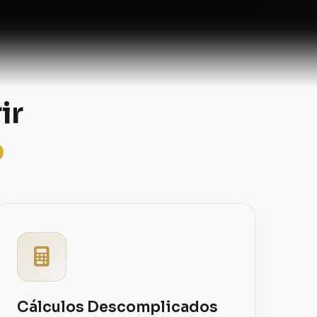
ir
o
Cálculos Descomplicados