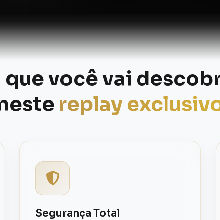
 que você vai descobr
neste
replay exclusiv
Segurança Total