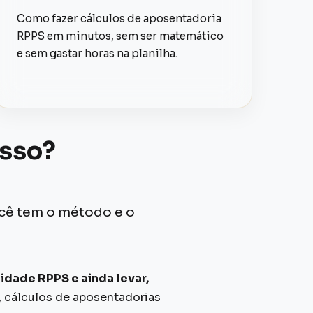
Como fazer cálculos de aposentadoria
RPPS em minutos, sem ser matemático
e sem gastar horas na planilha.
asso?
cê tem o método e o
dade RPPS e ainda levar,
, cálculos de aposentadorias