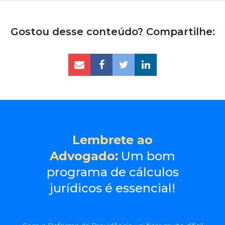
Gostou desse conteúdo? Compartilhe:
Lembrete ao
Advogado:
Um bom
programa de cálculos
jurídicos é essencial!