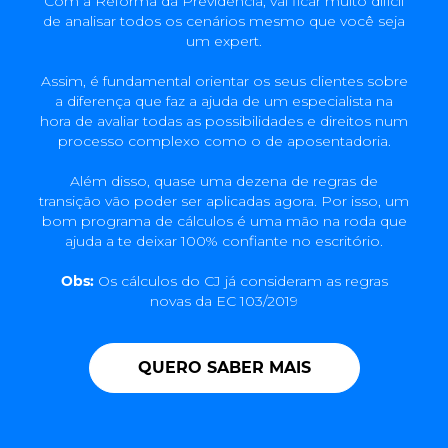
Com a Reforma da Previdência, vai ficar muito difícil
de analisar todos os cenários mesmo que você seja
um expert.
Assim, é fundamental orientar os seus clientes sobre
a diferença que faz a ajuda de um especialista na
hora de avaliar todas as possibilidades e direitos num
processo complexo como o de aposentadoria.
Além disso, quase uma dezena de regras de
transição vão poder ser aplicadas agora. Por isso, um
bom programa de cálculos é uma mão na roda que
ajuda a te deixar 100% confiante no escritório.
Obs:
Os cálculos do CJ já consideram as regras
novas da EC 103/2019
QUERO SABER MAIS